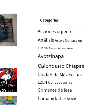
Categorías
Acciones urgentes
Análisis
Arte y Cultura en
Lucha
Autonomías
Atenco
Ayotzinapa
Calendario
Chiapas
Ciudad de México
CNI-
EZLN
Convocatorias
Crímenes de lesa
humanidad
De la red