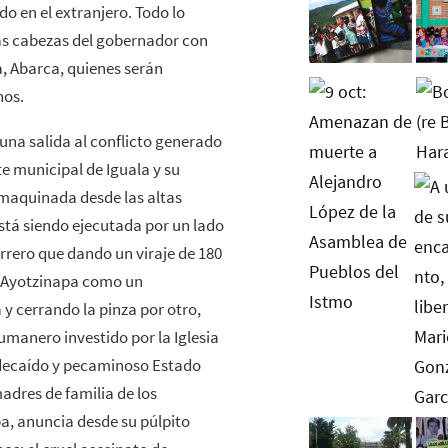
do en el extranjero. Todo lo
s cabezas del gobernador con
a, Abarca, quienes serán
nos.
una salida al conflicto generado
te municipal de Iguala y su
 maquinada desde las altas
stá siendo ejecutada por un lado
rrero que dando un viraje de 180
de Ayotzinapa como un
y cerrando la pinza por otro,
umanero investido por la Iglesia
l decaído y pecaminoso Estado
adres de familia de los
a, anuncia desde su púlpito