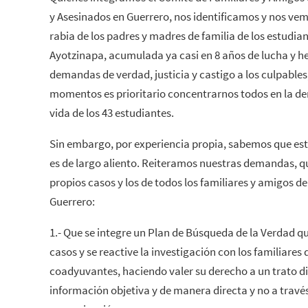
y Asesinados en Guerrero, nos identificamos y nos vemos
rabia de los padres y madres de familia de los estudia
Ayotzinapa, acumulada ya casi en 8 años de lucha y 
demandas de verdad, justicia y castigo a los culpable
momentos es prioritario concentrarnos todos en la 
vida de los 43 estudiantes.
Sin embargo, por experiencia propia, sabemos que es
es de largo aliento. Reiteramos nuestras demandas, q
propios casos y los de todos los familiares y amigos 
Guerrero:
1.- Que se integre un Plan de Búsqueda de la Verdad qu
casos y se reactive la investigación con los familiares
coadyuvantes, haciendo valer su derecho a un trato di
información objetiva y de manera directa y no a travé