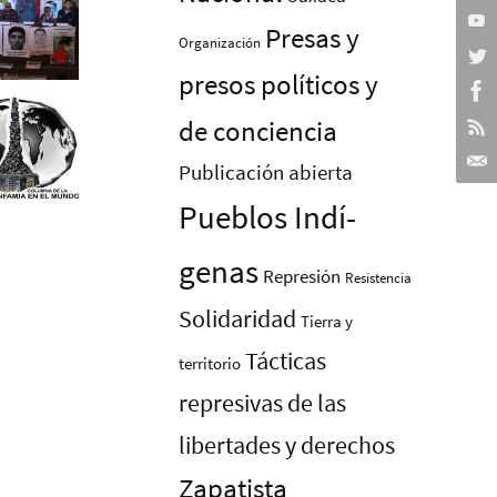
Presas y
Organización
presos polí­ticos y
de conciencia
Publicación abierta
Pueblos Indí­
genas
Represión
Resistencia
Solidaridad
Tierra y
Tácticas
territorio
represivas de las
libertades y derechos
Zapatista