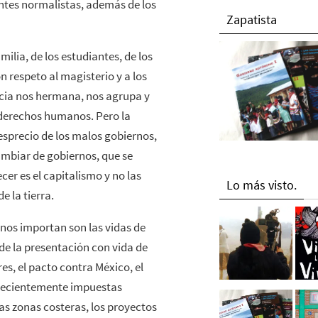
antes normalistas, además de los
Zapatista
milia, de los estudiantes, de los
 respeto al magisterio y a los
ncia nos hermana, nos agrupa y
s derechos humanos. Pero la
desprecio de los malos gobiernos,
cambiar de gobiernos, que se
er es el capitalismo y no las
Lo más visto.
e la tierra.
enos importan son las vidas de
 de la presentación con vida de
es, el pacto contra México, el
y recientemente impuestas
as zonas costeras, los proyectos