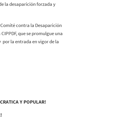
 de la desaparición forzada y
l Comité contra la Desaparición
la CIPPDF, que se promulgue una
por la entrada en vigor de la
OCRATICA Y POPULAR!
!