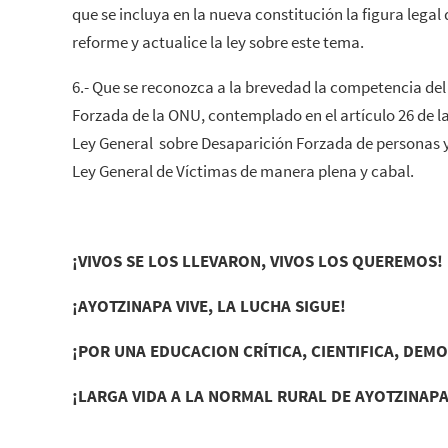
que se incluya en la nueva constitución la figura legal
reforme y actualice la ley sobre este tema.
6.- Que se reconozca a la brevedad la competencia de
Forzada de la ONU, contemplado en el artículo 26 de 
Ley General sobre Desaparición Forzada de personas y 
Ley General de Víctimas de manera plena y cabal.
¡VIVOS SE LOS LLEVARON, VIVOS LOS QUEREMOS!
¡AYOTZINAPA VIVE, LA LUCHA SIGUE!
¡POR UNA EDUCACION CRÍTICA, CIENTIFICA, DEM
¡LARGA VIDA A LA NORMAL RURAL DE AYOTZINAPA