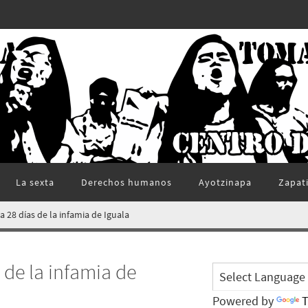
La sexta
Derechos humanos
Ayotzinapa
Zapat
28 días de la infamia de Iguala
de la infamia de
Powered by
T