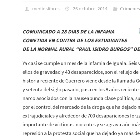
medioslibres
26 octubre, 2014
Crímenes
COMUNICADO A 28 DIAS DE LA INFAMIA
COMETIDA EN CONTRA DE LOS ESTUDIANTES
DE LA NORMAL RURAL “RAUL ISIDRO BURGOS” DE
Ya casi se cumple un mes de la infamia de Iguala. Seis 
ellos de gravedad y 43 desaparecidos, son el reflejo de
historia reciente de Guerrero viene desde la llamada G
y setenta del siglo pasado, pasa en los 8 años recientes
narco asociados con la nauseabunda clase política, su
por el control del mercado de la droga que ha dejado 
extrajudiciales y alrededor de 700 desapariciones for
importante de víctimas inocentes y se agrava aún más 
represión a la protesta social que ha dejado ya más d