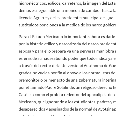
hidroeléctricos, eólicos, carreteros, la imagen del Esta
demás es negociable una moneda de cambio, hasta la
licencia Aguirre y del ex presidente municipal de Igual
sustituidos por clones a la medida de los narco gobier
Para el Estado Mexicano lo importante ahora es darle 
por la histeria etílica y narcotizada del narco presiden
esposa y para ello prepara ya una perversa maniobra
esferas de su nauseabundo poder que todo indica ya e
a través del rector de la Universidad Autónoma de Gue
grados, se vuelca por fin al apoyo a los normalistas 
premonitorio primer acto de una gubernatura interina 
por el llamado Padre Solalinde, un religioso derecho h
Católica como el profeta redentor del apocalipsis de
Mexicano, que ignorando a los estudiantes, padres y m
desaparecidos y asesinados de la normal de Ayotzinap