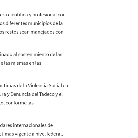
ra científica y profesional con
os diferentes municipios de la
hos restos sean manejados con
tinado al sostenimiento de las
de las mismas en las
íctimas de la Violencia Social en
ura y Denuncia del Tadeco y el
go, conforme las
ándares internacionales de
ctimas vigente a nivel federal,