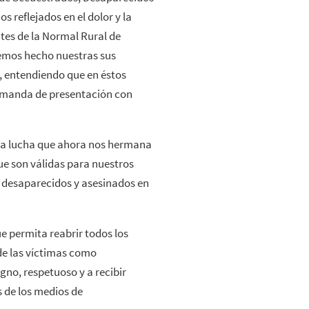
 reflejados en el dolor y la
ntes de la Normal Rural de
hemos hecho nuestras sus
s, entendiendo que en éstos
demanda de presentación con
ta lucha que ahora nos hermana
ue son válidas para nuestros
de desaparecidos y asesinados en
e permita reabrir todos los
 de las víctimas como
gno, respetuoso y a recibir
s de los medios de