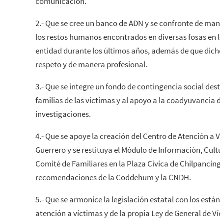
comunicación.
2.- Que se cree un banco de ADN y se confronte de mane
los restos humanos encontrados en diversas fosas en l
entidad durante los últimos años, además de que dic
respeto y de manera profesional.
3.- Que se integre un fondo de contingencia social des
familias de las víctimas y al apoyo a la coadyuvancia 
investigaciones.
4.- Que se apoye la creación del Centro de Atención a V
Guerrero y se restituya el Módulo de Información, Cult
Comité de Familiares en la Plaza Cívica de Chilpancin
recomendaciones de la Coddehum y la CNDH.
5.- Que se armonice la legislación estatal con los est
atención a víctimas y de la propia Ley de General de Ví