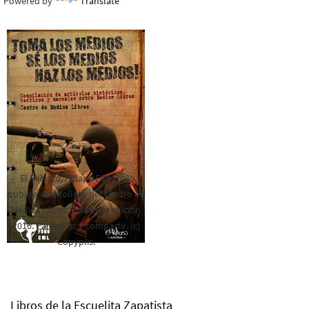
Powered by
Translate
El Rebozo, Palapa Editorial,
publica este folleto del Centro de
Medios Libres. Esta es la edición
2016. Para rolar y compartir. (c)
Copyplis.
Libros de la Escuelita Zapatista