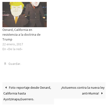
Oxnard, California en
resistencia a la doctrina de
Trump
22 enero, 2017
En «De la red»
.
Guardar
Foto reportaje desde Oxnard,
¡Actuemos contra la nueva ley
California hasta
anti-Mumia!
Ayotzinapa,Guerrero.