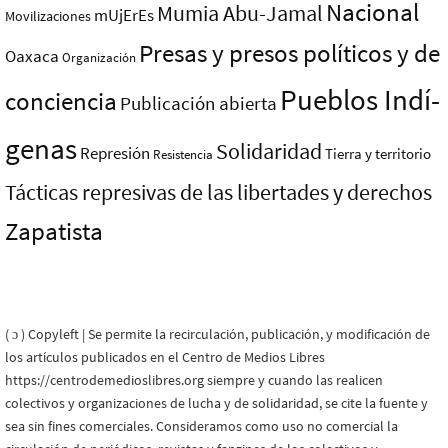
Nacional
Mumia Abu-Jamal
mUjErEs
Movilizaciones
Presas y presos polí­ticos y de
Oaxaca
Organización
Pueblos Indí­
conciencia
Publicación abierta
genas
Solidaridad
Represión
Tierra y territorio
Resistencia
Tácticas represivas de las libertades y derechos
Zapatista
( ɔ ) Copyleft | Se permite la recirculación, publicación, y modificación de
los artículos publicados en el Centro de Medios Libres
https://centrodemedioslibres.org siempre y cuando las realicen
colectivos y organizaciones de lucha y de solidaridad, se cite la fuente y
sea sin fines comerciales. Consideramos como uso no comercial la