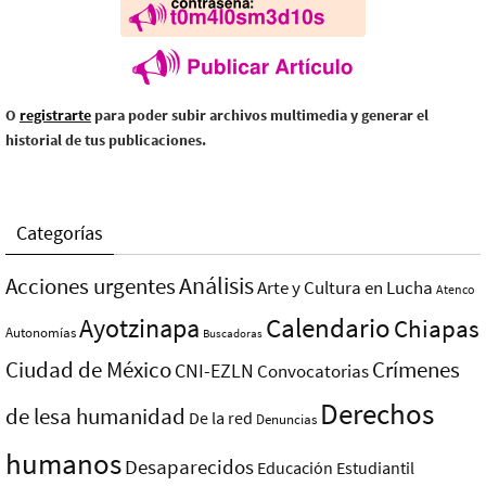
O
registrarte
para poder subir archivos multimedia y generar el
historial de tus publicaciones.
Categorías
Análisis
Acciones urgentes
Arte y Cultura en Lucha
Atenco
Ayotzinapa
Calendario
Chiapas
Autonomías
Buscadoras
Ciudad de México
Crímenes
CNI-EZLN
Convocatorias
Derechos
de lesa humanidad
De la red
Denuncias
humanos
Desaparecidos
Educación
Estudiantil