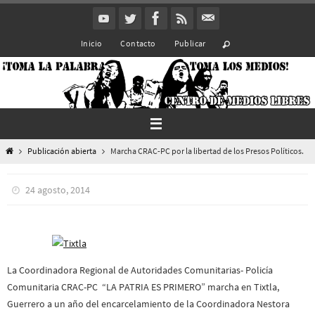
Ir
al
Inicio
Contacto
Publicar
contenido
Inicio
Publicación abierta
Marcha CRAC-PC por la libertad de los Presos Políticos.
24 agosto, 2014
La Coordinadora Regional de Autoridades Comunitarias- Policía
Comunitaria CRAC-PC “LA PATRIA ES PRIMERO” marcha en Tixtla,
Guerrero a un año del encarcelamiento de la Coordinadora Nestora