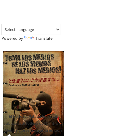
Powered by
Translate
El Rebozo, Palapa Editorial,
publica este folleto del Centro de
Medios Libres. Esta es la edición