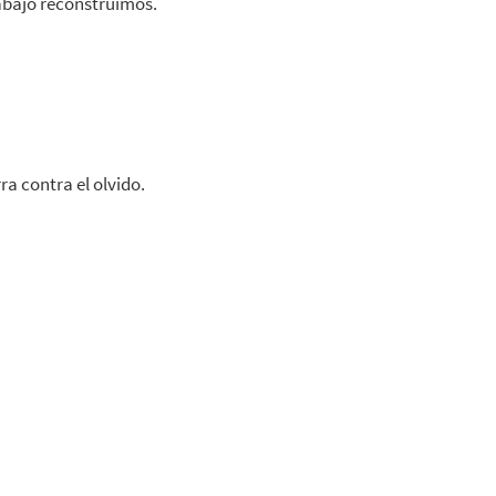
 abajo reconstruimos.
rra contra el olvido.