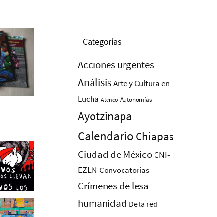
Categorías
Acciones urgentes
Análisis
Arte y Cultura en
Lucha
Autonomías
Atenco
Ayotzinapa
Calendario
Chiapas
Ciudad de México
CNI-
EZLN
Convocatorias
Crímenes de lesa
humanidad
De la red