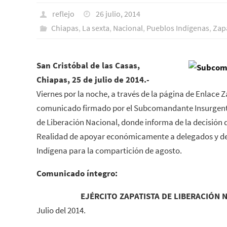
reflejo
26 julio, 2014
Chiapas
,
La sexta
,
Nacional
,
Pueblos Indí­genas
,
Zapa
San Cristóbal de las Casas,
Chiapas, 25 de julio de 2014.-
Viernes por la noche, a través de la página de Enlace Z
comunicado firmado por el Subcomandante Insurgente 
de Liberación Nacional, donde informa de la decisión de
Realidad de apoyar económicamente a delegados y de
Indígena para la compartición de agosto.
Comunicado íntegro:
EJÉRCITO ZAPATISTA DE LIBERACIÓN 
Julio del 2014.