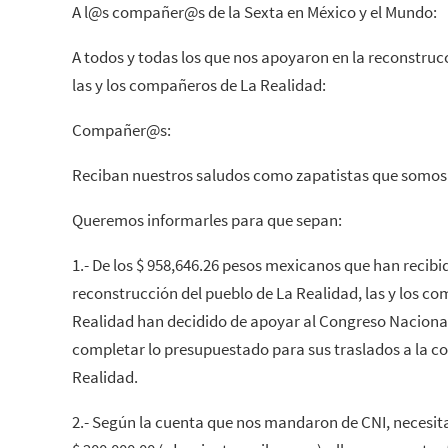
A l@s compañer@s de la Sexta en México y el Mundo:
A todos y todas los que nos apoyaron en la reconstrucci
las y los compañeros de La Realidad:
Compañer@s:
Reciban nuestros saludos como zapatistas que somos
Queremos informarles para que sepan:
1.- De los $ 958,646.26 pesos mexicanos que han recibi
reconstrucción del pueblo de La Realidad, las y los c
Realidad han decidido de apoyar al Congreso Nacional 
completar lo presupuestado para sus traslados a la co
Realidad.
2.- Según la cuenta que nos mandaron de CNI, neces