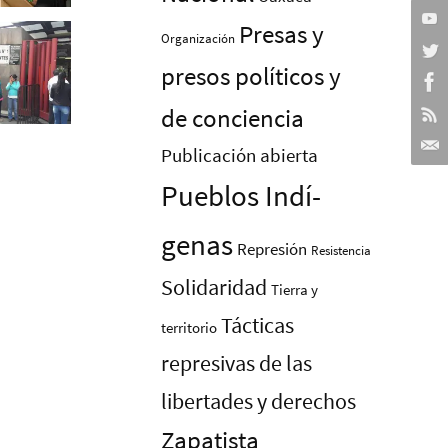
Presas y
Organización
presos polí­ticos y
de conciencia
Publicación abierta
Pueblos Indí­
genas
Represión
Resistencia
Solidaridad
Tierra y
Tácticas
territorio
represivas de las
libertades y derechos
Zapatista