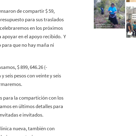
ensaron de compartir $ 59,
 presupuesto para sus traslados
 celebraremos en los próximos
a apoyar en el apoyo recibido. Y
do para que no hay maña ni
samos, $ 899, 646.26 (-
y seis pesos con veinte y seis
formaremos.
s para la compartición con los
tamos en últimos detalles para
invitadas e invitados.
 clínica nueva, también con