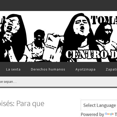
La sexta
Derechos humanos
Ayotzinapa
Zapat
que sepan…
sés: Para que
Powered by
T