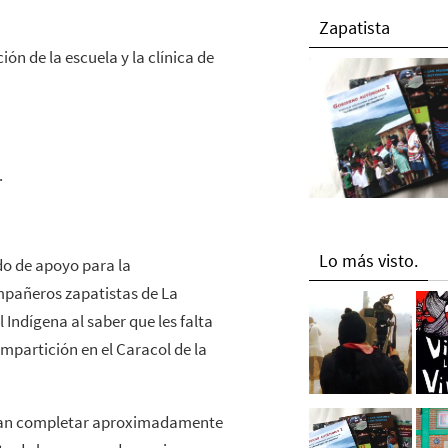
Zapatista
ón de la escuela y la clínica de
.
Lo más visto.
do de apoyo para la
ompañeros zapatistas de La
Indígena al saber que les falta
mpartición en el Caracol de la
itan completar aproximadamente