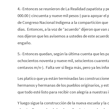
4.- Entonces se reunieron de La Realidad zapatista y p
000.00 (-cincuenta y nueve mil pesos-) para apoyar el
de Congreso Nacional Indígena a la compartición que
días. Entonces, a la voz de “acuerdo” dijeron que van 
nos dijeron que les avisemos a ustedes de este acuer
engaño.
5.- Entonces quedan, según la última cuenta que les pa
ochocientos noventa y nueve mil, seiscientos cuarenta 
centavos m/n-). Falta ver si llega más, pero ya les in
Les platico que ya están terminadas las construccione
hermanos y hermanas de los pueblos originarios, y es
que todo esté listo para recibir con alegría a nuestras 
Y luego sigue la construcción de la nueva escuela y la