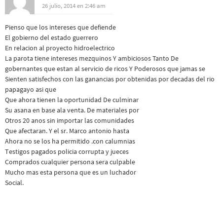
26 julio, 2014 en 2:46 am
Pienso que los intereses que defiende
El gobierno del estado guerrero
En relacion al proyecto hidroelectrico
La parota tiene intereses mezquinos Y ambiciosos Tanto De
gobernantes que estan al servicio de ricos Y Poderosos que jamas se
Sienten satisfechos con las ganancias por obtenidas por decadas del rio
papagayo asi que
Que ahora tienen la oportunidad De culminar
Su asana en base ala venta. De materiales por
Otros 20 anos sin importar las comunidades
Que afectaran. Y el sr. Marco antonio hasta
Ahora no se los ha permitido .con calumnias
Testigos pagados policia corrupta y jueces
Comprados cualquier persona sera culpable
Mucho mas esta persona que es un luchador
Social.