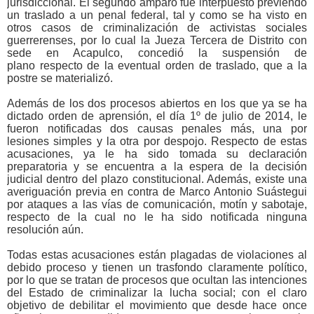
jurisdiccional. El segundo amparo fue interpuesto previendo
un traslado a un penal federal, tal y
como se ha visto en
otros casos de criminalización de activistas sociales
guerrerenses, por lo cual la Jueza Tercera de Distrito con
sede en Acapulco, concedió la suspensión de
plano respecto de la eventual orden de traslado, que a la
postre se materializó.
Además de los dos procesos abiertos en los que ya se ha
dictado orden de aprensión, el día 1º de julio de 2014, le
fueron notificadas dos causas penales más, una por
lesiones simples y la otra por despojo. Respecto de estas
acusaciones, ya le ha sido tomada su declaración
preparatoria y se encuentra a la espera de la decisión
judicial dentro del plazo constitucional. Además, existe una
averiguación previa en contra de Marco Antonio Suástegui
por ataques a las vías de comunicación, motín y sabotaje,
respecto de la cual no le ha sido notificada ninguna
resolución aún.
Todas estas acusaciones están plagadas de violaciones al
debido proceso y tienen un trasfondo claramente político,
por lo que se tratan de procesos que ocultan las intenciones
del Estado de criminalizar la lucha social; con el claro
objetivo de debilitar el movimiento que desde hace once