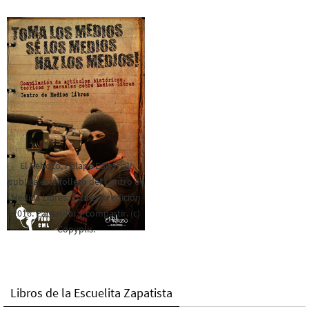
El Rebozo, Palapa Editorial,
publica este folleto del Centro de
Medios Libres. Esta es la edición
2016. Para rolar y compartir. (c)
Copyplis.
Libros de la Escuelita Zapatista