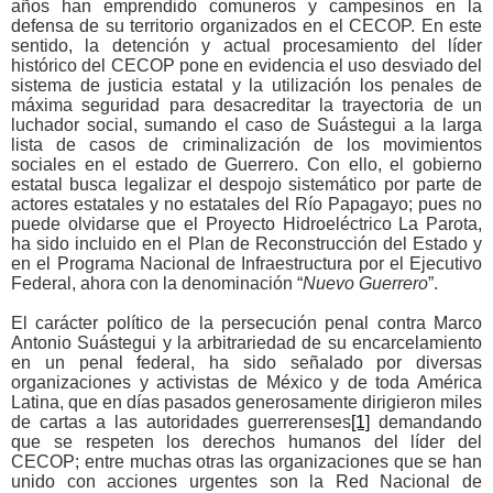
años han emprendido comuneros y campesinos en la
defensa de su territorio organizados en el CECOP. En este
sentido, la detención y actual procesamiento del líder
histórico del CECOP pone en evidencia el uso desviado del
sistema de justicia estatal y la utilización los penales de
máxima seguridad para desacreditar la trayectoria de un
luchador social, sumando el caso de Suástegui a la larga
lista de casos de criminalización de los movimientos
sociales en el estado de Guerrero. Con ello, el gobierno
estatal busca legalizar el despojo sistemático por parte de
actores estatales y no estatales del Río Papagayo; pues no
puede olvidarse que el Proyecto Hidroeléctrico La Parota,
ha sido incluido en el Plan de Reconstrucción del Estado y
en el Programa Nacional de Infraestructura por el Ejecutivo
Federal, ahora con la denominación “
Nuevo Guerrero
”.
El carácter político de la persecución penal contra Marco
Antonio Suástegui y la arbitrariedad de su encarcelamiento
en un penal federal, ha sido señalado por diversas
organizaciones y activistas de México y de toda América
Latina, que en días pasados generosamente dirigieron miles
de cartas a las autoridades guerrerenses
[1]
demandando
que se respeten los derechos humanos del líder del
CECOP; entre muchas otras las organizaciones que se han
unido con acciones urgentes son la Red Nacional de