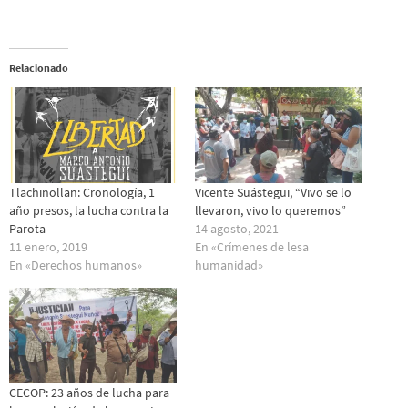
Relacionado
Tlachinollan: Cronología, 1
Vicente Suástegui, “Vivo se lo
año presos, la lucha contra la
llevaron, vivo lo queremos”
Parota
14 agosto, 2021
11 enero, 2019
En «Crímenes de lesa
En «Derechos humanos»
humanidad»
CECOP: 23 años de lucha para