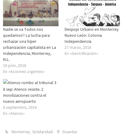
Nadie se va Todos nos
Despojo Urbano en Monterrey
quedamos!! La lucha para
Nuevo León: Colonia
rechazar una híper
Independencia
urbanización capitalista en La
27 marzo, 2018
Independencia, Monterrey,
En «Gentrificación»
N.L.
18 julio, 2018
En «Acciones urgentes»
8 sep: Atenco resiste. 2
movilizaciones contra el
nuevo aeropuerto
8 septiembre, 2014
En «Atenco»
,
.
.
Monterrey
Solidaridad
Guardar