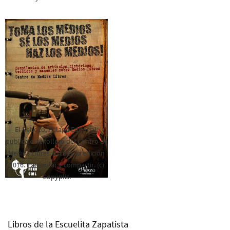
El Rebozo, Palapa Editorial,
publica este folleto del Centro de
Medios Libres. Esta es la edición
2016. Para rolar y compartir. (c)
Copyplis.
Libros de la Escuelita Zapatista