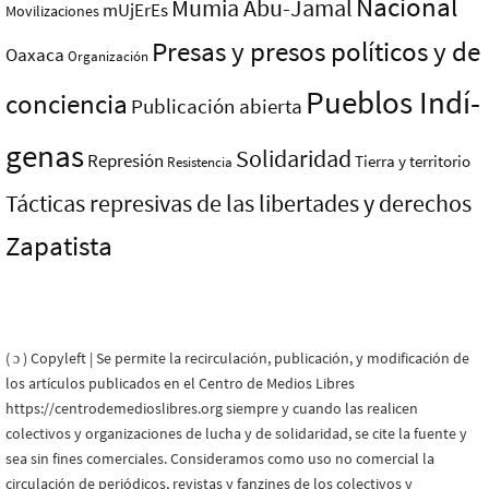
Nacional
Mumia Abu-Jamal
mUjErEs
Movilizaciones
Presas y presos polí­ticos y de
Oaxaca
Organización
Pueblos Indí­
conciencia
Publicación abierta
genas
Solidaridad
Represión
Tierra y territorio
Resistencia
Tácticas represivas de las libertades y derechos
Zapatista
( ɔ ) Copyleft | Se permite la recirculación, publicación, y modificación de
los artículos publicados en el Centro de Medios Libres
https://centrodemedioslibres.org siempre y cuando las realicen
colectivos y organizaciones de lucha y de solidaridad, se cite la fuente y
sea sin fines comerciales. Consideramos como uso no comercial la
circulación de periódicos, revistas y fanzines de los colectivos y