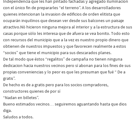
Independencia que les han pintado fachadas y agregado iluminacion
con el único fin de prepararles “el terreno”. A los desarrolladores
quienes intencionan la invasion de edificios de orden elitista que
ocuparán inquilinos que desean ver desde sus balcones un paisaje
atractivo.Nò hicieron ninguna mejora al interior y a la estructura de sus
casas porque sòlo les interesa que de afuera se vea bonito. Todo esto
con recursos del municipio que a la vez es nuestro propio dinero que
obtienen de nuestros impuestos y que favorecen realmente a estos
“socios” que tiene el municipio para sus descarados planes.
De tal modo que éstos “regalitos” de campaña no tienen ninguna
dedicacion hacia nuestros vecinos pero sí abonan para los fines de sus
propias conveniencias y lo peor es que les presuman que fué “ De a
gratis”.
De hecho es de a gratis pero para los socios compradores,
constructores quienes de por sí
“Nadan en billetes”.
Bueno estimados vecinos… seguiremos aguantando hasta que dios
diga.
Saludos a todos.