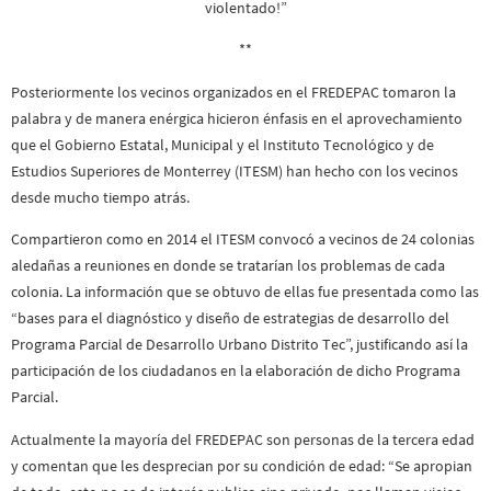
violentado!”
**
Posteriormente los vecinos organizados en el FREDEPAC tomaron la
palabra y de manera enérgica hicieron énfasis en el aprovechamiento
que el Gobierno Estatal, Municipal y el Instituto Tecnológico y de
Estudios Superiores de Monterrey (ITESM) han hecho con los vecinos
desde mucho tiempo atrás.
Compartieron como en 2014 el ITESM convocó a vecinos de 24 colonias
aledañas a reuniones en donde se tratarían los problemas de cada
colonia. La información que se obtuvo de ellas fue presentada como las
“bases para el diagnóstico y diseño de estrategias de desarrollo del
Programa Parcial de Desarrollo Urbano Distrito Tec”, justificando así la
participación de los ciudadanos en la elaboración de dicho Programa
Parcial.
Actualmente la mayoría del FREDEPAC son personas de la tercera edad
y comentan que les desprecian por su condición de edad: “Se apropian