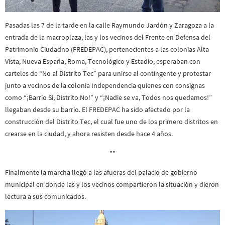
Pasadas las 7 de la tarde en la calle Raymundo Jardón y Zaragoza a la
entrada de la macroplaza, las y los vecinos del Frente en Defensa del
Patrimonio Ciudadno (FREDEPAC), pertenecientes a las colonias Alta
Vista, Nueva España, Roma, Tecnológico y Estadio, esperaban con
carteles de “No al Distrito Tec” para unirse al contingente y protestar
junto a vecinos de la colonia Independencia quienes con consignas
como “¡Barrio Si, Distrito No!” y “¡Nadie se va, Todos nos quedamos!”
llegaban desde su barrio. El FREDEPAC ha sido afectado por la
construcción del Distrito Tec, el cual fue uno de los primero distritos en
crearse en la ciudad, y ahora resisten desde hace 4 años.
**
Finalmente la marcha llegó a las afueras del palacio de gobierno
municipal en donde las y los vecinos compartieron la situación y dieron
lectura a sus comunicados.