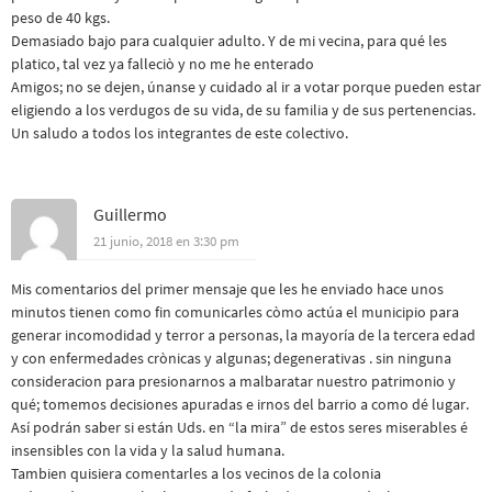
peso de 40 kgs.
Demasiado bajo para cualquier adulto. Y de mi vecina, para qué les
platico, tal vez ya falleciò y no me he enterado
Amigos; no se dejen, únanse y cuidado al ir a votar porque pueden estar
eligiendo a los verdugos de su vida, de su familia y de sus pertenencias.
Un saludo a todos los integrantes de este colectivo.
Guillermo
21 junio, 2018 en 3:30 pm
Mis comentarios del primer mensaje que les he enviado hace unos
minutos tienen como fin comunicarles còmo actúa el municipio para
generar incomodidad y terror a personas, la mayoría de la tercera edad
y con enfermedades crònicas y algunas; degenerativas . sin ninguna
consideracion para presionarnos a malbaratar nuestro patrimonio y
qué; tomemos decisiones apuradas e irnos del barrio a como dé lugar.
Así podrán saber si están Uds. en “la mira” de estos seres miserables é
insensibles con la vida y la salud humana.
Tambien quisiera comentarles a los vecinos de la colonia