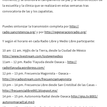
la escuelita y la clínica que se realizará en estas semanas tras
convocatoria de las y los zapatistas.
Puedes sintonizar la transmisión completa por
http://
radio.sancristencia.org/
y por
http://
regeneracionradio.org/
Y según el horario en cada Radio Libre y Medio Libre participante:
10 am -11 am. Hij@s de la Tierra, desde la Ciudad de México
http://www.livestream.com/
lostejemedios
11am – 12 pm. Radio Tlayuda desde Oaxaca –
http://
radiotlayuda.wordpress.com/
12 pm – 13 pm. Frecuencia Magonista – Oaxaca –
http://myradiostream.com/
frecuenciamagonista
13 pm – 14 pm. Frecuencia Libre desde San Cristóbal de las Casas –
http://
frecuencialibre991.blogspot
.mx/
14 pm – 15 pm. Autonomía Radial desde Oaxaca
http://giss.tv:8001/
autonomiarad1al.mp3