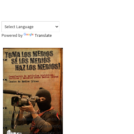
Powered by
Translate
El Rebozo, Palapa Editorial,
publica este folleto del Centro de
Medios Libres. Esta es la edición
2016. Para rolar y compartir. (c)