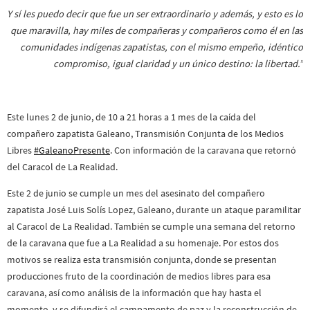
Y sí les puedo decir que fue un ser extraordinario y además, y esto es lo
que maravilla, hay miles de compañeras y compañeros como él en las
comunidades indígenas zapatistas, con el mismo empeño, idéntico
compromiso, igual claridad y un único destino: la libertad.”
Este lunes 2 de junio, de 10 a 21 horas a 1 mes de la caída del
compañero zapatista Galeano, Transmisión Conjunta de los Medios
Libres
#
GaleanoPresente
. Con información de la caravana que retornó
del Caracol de La Realidad.
Este 2 de junio se cumple un mes del asesinato del compañero
zapatista José Luis Solís Lopez, Galeano, durante un ataque paramilitar
al Caracol de La Realidad. También se cumple una semana del retorno
de la caravana que fue a La Realidad a su homenaje. Por estos dos
motivos se realiza esta transmisión conjunta, donde se presentan
producciones fruto de la coordinación de medios libres para esa
caravana, así como análisis de la información que hay hasta el
momento, y se difundirá el campamento de paz y la reconstrucción de