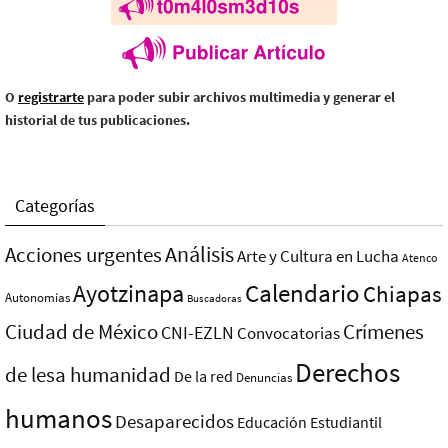
O
registrarte
para poder subir archivos multimedia y generar el
historial de tus publicaciones.
Categorías
Análisis
Acciones urgentes
Arte y Cultura en Lucha
Atenco
Ayotzinapa
Calendario
Chiapas
Autonomías
Buscadoras
Ciudad de México
Crímenes
CNI-EZLN
Convocatorias
Derechos
de lesa humanidad
De la red
Denuncias
humanos
Desaparecidos
Educación
Estudiantil