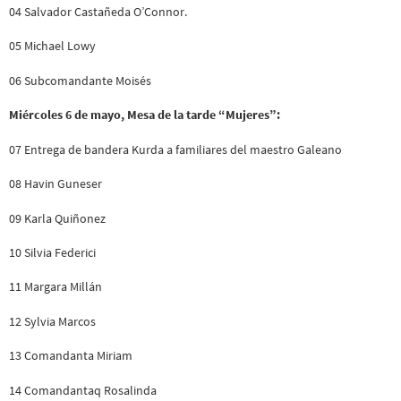
04 Salvador Castañeda O’Connor.
05 Michael Lowy
06 Subcomandante Moisés
Miércoles 6 de mayo, Mesa de la tarde “Mujeres”:
07 Entrega de bandera Kurda a familiares del maestro Galeano
08 Havin Guneser
09 Karla Quiñonez
10 Silvia Federici
11 Margara Millán
12 Sylvia Marcos
13 Comandanta Miriam
14 Comandantaq Rosalinda