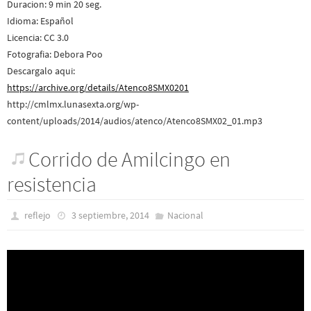
Duracion: 9 min 20 seg.
Idioma: Español
Licencia: CC 3.0
Fotografia: Debora Poo
Descargalo aqui:
https://archive.org/details/Atenco8SMX0201
http://cmlmx.lunasexta.org/wp-
content/uploads/2014/audios/atenco/Atenco8SMX02_01.mp3
Corrido de Amilcingo en
resistencia
reflejo
3 septiembre, 2014
Nacional