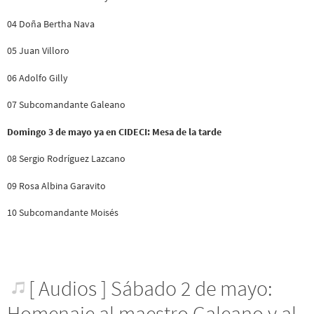
04 Doña Bertha Nava
05 Juan Villoro
06 Adolfo Gilly
07 Subcomandante Galeano
Domingo 3 de mayo ya en CIDECI: Mesa de la tarde
08 Sergio Rodríguez Lazcano
09 Rosa Albina Garavito
10 Subcomandante Moisés
[ Audios ] Sábado 2 de mayo:
Homenaje al maestro Galeano y al