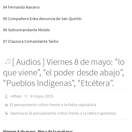
04 Fernanda Navarro
05 Compañera Erika denuncia de San Quintín
06 Subcomandante Moisés
07 Clausura Comandante Tacho
[ Audios ] Viernes 8 de mayo: “lo
que viene”, “el poder desde abajo”,
“Pueblos Indígenas”, “Etcétera”.
reflejo
9 mayo, 2015
El pensamiento crítico frente a la hidra capitalista
Seminario El pensamiento crítico frente a la Hidra Capitalista
Viernes 8 de mayo, Mesa de la mañana: