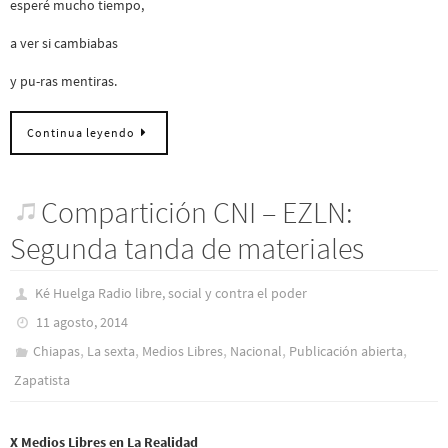
esperé mucho tiempo,
a ver si cambiabas
y pu-ras mentiras.
Continua leyendo
Compartición CNI – EZLN:
Segunda tanda de materiales
Ké Huelga Radio libre, social y contra el poder
11 agosto, 2014
,
,
,
,
,
Chiapas
La sexta
Medios Libres
Nacional
Publicación abierta
Zapatista
X Medios Libres en La Realidad