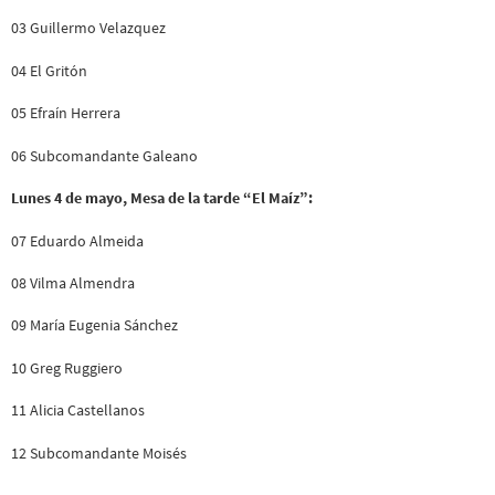
03 Guillermo Velazquez
04 El Gritón
05 Efraín Herrera
06 Subcomandante Galeano
Lunes 4 de mayo, Mesa de la tarde “El Maíz”:
07 Eduardo Almeida
08 Vilma Almendra
09 María Eugenia Sánchez
10 Greg Ruggiero
11 Alicia Castellanos
12 Subcomandante Moisés