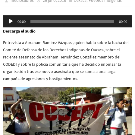
medioslibres
26 julio, 2018
Oaxaca
Pueblos Indí­genas
Reproductor
00:00
00:00
de
Descarga el audio
audio
Entrevista a Abraham Ramírez Vázquez, quien habla sobre la lucha del
Comité de Defensa de los Derechos Indígenas de Oaxaca, sobre el
reciente asesinato de Abraham Hernández González miembro del
CODEDI y sobre la policía comunitaria que ha decidido impulsar la
organización tras ese nuevo asesinato que se suma a una larga
campaña de agresiones y hostigamientos.