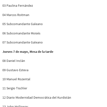
03 Paulina Fernández
04 Marcos Roitman
05 Subcomandante Galeano
06 Subcomandante Moisés
07 Subcomandante Galeano
Jueves 7 de mayo, Mesa de la tarde
08 Daniel Inclán
09 Gustavo Esteva
10 Manuel Rozental
11 Sergio Tischler
12 Diario Modernidad Democrática del Kurdistán
13 John Holloway