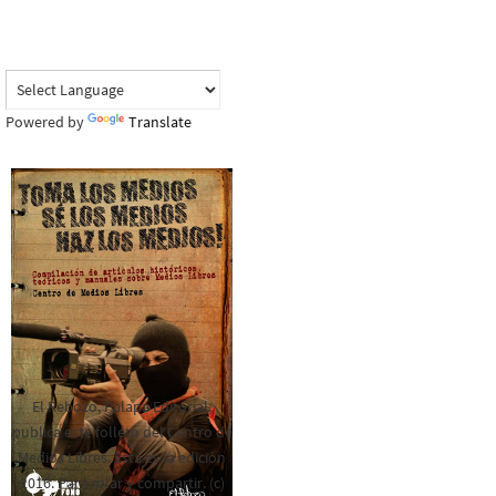
Powered by
Translate
El Rebozo, Palapa Editorial,
publica este folleto del Centro de
Medios Libres. Esta es la edición
2016. Para rolar y compartir. (c)