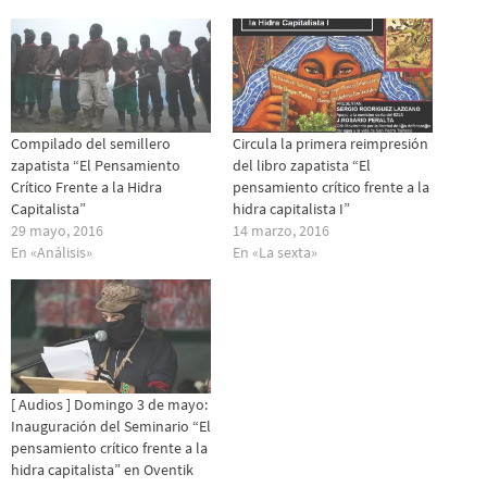
Compilado del semillero
Circula la primera reimpresión
zapatista “El Pensamiento
del libro zapatista “El
Crítico Frente a la Hidra
pensamiento crítico frente a la
Capitalista”
hidra capitalista I”
29 mayo, 2016
14 marzo, 2016
En «Análisis»
En «La sexta»
[ Audios ] Domingo 3 de mayo:
Inauguración del Seminario “El
pensamiento crítico frente a la
hidra capitalista” en Oventik