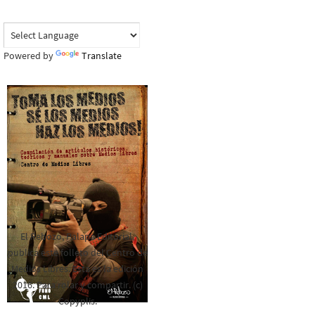
Powered by
Translate
El Rebozo, Palapa Editorial,
publica este folleto del Centro de
Medios Libres. Esta es la edición
2016. Para rolar y compartir. (c)
Copyplis.