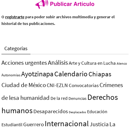
O
registrarte
para poder subir archivos multimedia y generar el
historial de tus publicaciones.
Categorías
Análisis
Acciones urgentes
Arte y Cultura en Lucha
Atenco
Ayotzinapa
Calendario
Chiapas
Autonomías
Ciudad de México
Crímenes
CNI-EZLN
Convocatorias
Derechos
de lesa humanidad
De la red
Denuncias
humanos
Desaparecidos
Educación
Desplazados
Internacional
La
Justicia
Guerrero
Estudiantil