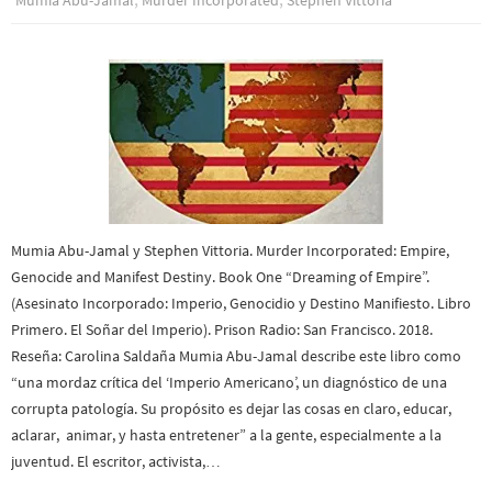
Mumia Abu-Jamal
Murder Incorporated
Stephen Vittoria
Mumia Abu-Jamal y Stephen Vittoria. Murder Incorporated: Empire,
Genocide and Manifest Destiny. Book One “Dreaming of Empire”.
(Asesinato Incorporado: Imperio, Genocidio y Destino Manifiesto. Libro
Primero. El Soñar del Imperio). Prison Radio: San Francisco. 2018.
Reseña: Carolina Saldaña Mumia Abu-Jamal describe este libro como
“una mordaz crítica del ‘Imperio Americano’, un diagnóstico de una
corrupta patología. Su propósito es dejar las cosas en claro, educar,
aclarar, animar, y hasta entretener” a la gente, especialmente a la
juventud. El escritor, activista,…