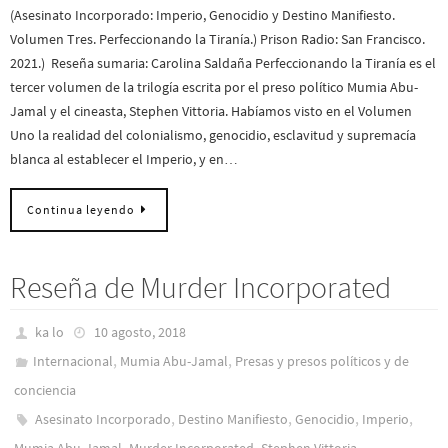
(Asesinato Incorporado: Imperio, Genocidio y Destino Manifiesto.
Volumen Tres. Perfeccionando la Tiranía.) Prison Radio: San Francisco.
2021.) Reseña sumaria: Carolina Saldaña Perfeccionando la Tiranía es el
tercer volumen de la trilogía escrita por el preso político Mumia Abu-
Jamal y el cineasta, Stephen Vittoria. Habíamos visto en el Volumen
Uno la realidad del colonialismo, genocidio, esclavitud y supremacía
blanca al establecer el Imperio, y en…
Continua leyendo
Reseña de Murder Incorporated
ka lo
10 agosto, 2018
,
,
Internacional
Mumia Abu-Jamal
Presas y presos polí­ticos y de
conciencia
,
,
,
,
Asesinato Incorporado
Destino Manifiesto
Genocidio
Imperio
,
,