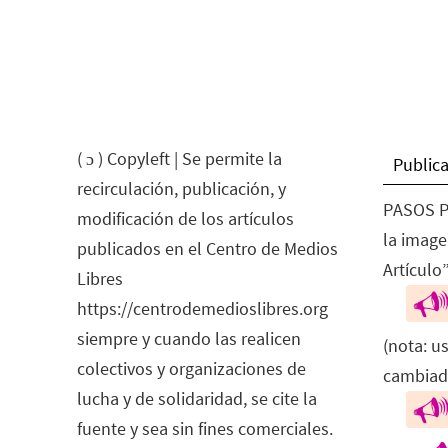
( ɔ ) Copyleft | Se permite la
Publica
recirculación, publicación, y
PASOS P
modificación de los artículos
la image
publicados en el Centro de Medios
Artículo”
Libres
https://centrodemedioslibres.org
siempre y cuando las realicen
(nota: u
colectivos y organizaciones de
cambiad
lucha y de solidaridad, se cite la
fuente y sea sin fines comerciales.