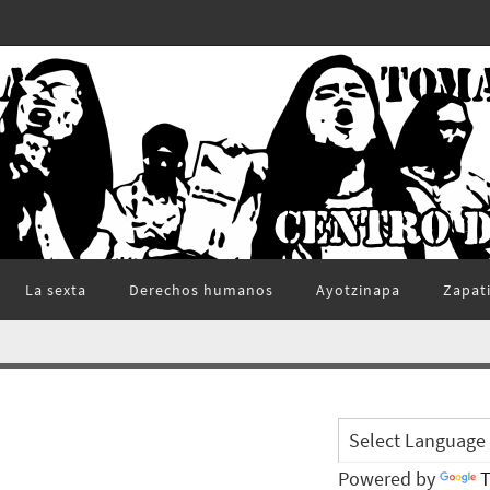
La sexta
Derechos humanos
Ayotzinapa
Zapat
Powered by
T