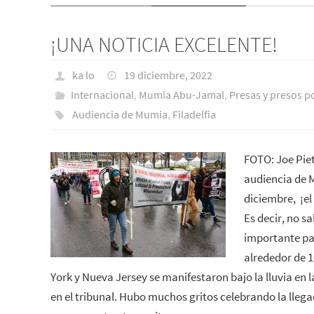
¡UNA NOTICIA EXCELENTE!
ka lo
19 diciembre, 2022
Internacional
,
Mumia Abu-Jamal
,
Presas y presos po
Audiencia de Mumia
,
Filadelfia
FOTO: Joe Piet
audiencia de M
diciembre, ¡el
Es decir, no sa
importante pa
alrededor de 1
York y Nueva Jersey se manifestaron bajo la lluvia en l
en el tribunal. Hubo muchos gritos celebrando la lleg