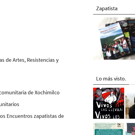
Zapatista
as de Artes, Resistencias y
Lo más visto.
comunitaria de Xochimilco
unitarios
los Encuentros zapatistas de