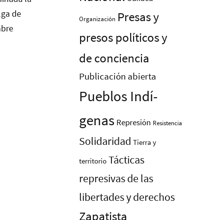
Presas y
Organización
presos polí­ticos y
de conciencia
Publicación abierta
Pueblos Indí­
genas
Represión
Resistencia
Solidaridad
Tierra y
Tácticas
territorio
represivas de las
libertades y derechos
Zapatista