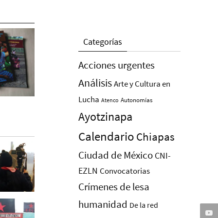
Categorías
Acciones urgentes
Análisis
Arte y Cultura en
Lucha
Autonomías
Atenco
Ayotzinapa
Calendario
Chiapas
Ciudad de México
CNI-
EZLN
Convocatorias
Crímenes de lesa
humanidad
De la red