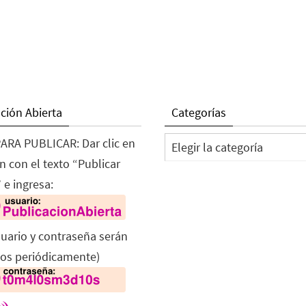
ción Abierta
Categorías
Categorías
ARA PUBLICAR: Dar clic en
n con el texto “Publicar
 e ingresa:
suario y contraseña serán
os periódicamente)