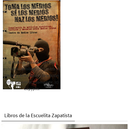
El Rebozo, Palapa Editorial,
publica este folleto del Centro de
Medios Libres. Esta es la edición
2016. Para rolar y compartir. (c)
Copyplis.
Libros de la Escuelita Zapatista