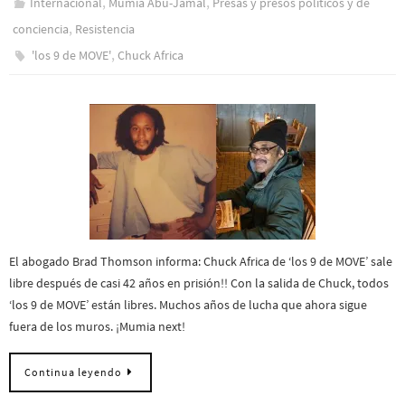
,
,
Internacional
Mumia Abu-Jamal
Presas y presos polí­ticos y de
,
conciencia
Resistencia
,
'los 9 de MOVE'
Chuck Africa
El abogado Brad Thomson informa: Chuck Africa de ‘los 9 de MOVE’ sale
libre después de casi 42 años en prisión!! Con la salida de Chuck, todos
‘los 9 de MOVE’ están libres. Muchos años de lucha que ahora sigue
fuera de los muros. ¡Mumia next!
Continua leyendo