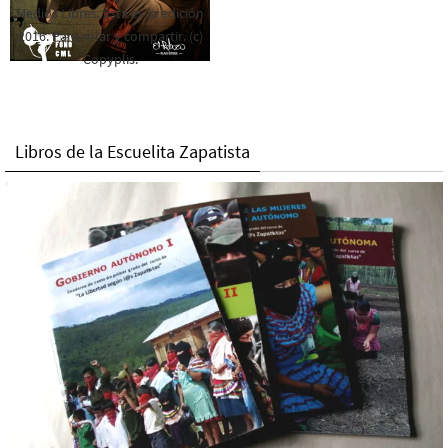
Medios Libres. Esta es la edición
2016. Para rolar y compartir. (c)
Copyplis.
Libros de la Escuelita Zapatista