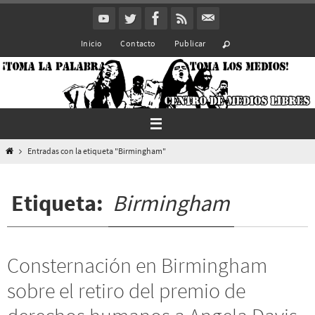
Ir
al
Inicio
Contacto
Publicar
contenido
Inicio
Entradas con la etiqueta "Birmingham"
Etiqueta:
Birmingham
Consternación en Birmingham
sobre el retiro del premio de