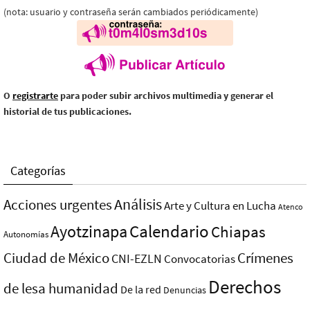
(nota: usuario y contraseña serán cambiados periódicamente)
O
registrarte
para poder subir archivos multimedia y generar el
historial de tus publicaciones.
Categorías
Análisis
Acciones urgentes
Arte y Cultura en Lucha
Atenco
Ayotzinapa
Calendario
Chiapas
Autonomías
Ciudad de México
Crímenes
CNI-EZLN
Convocatorias
Derechos
de lesa humanidad
De la red
Denuncias