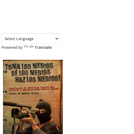
Powered by
Translate
El Rebozo, Palapa Editorial,
publica este folleto del Centro de