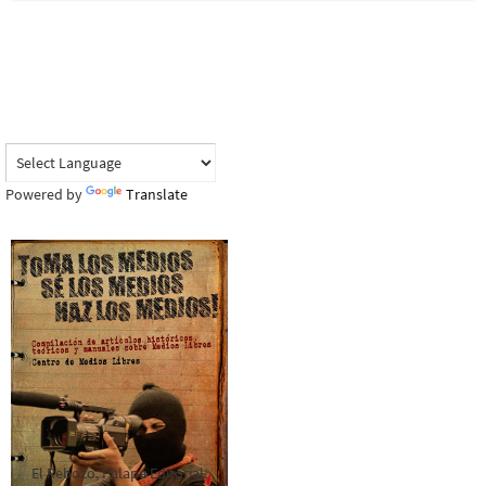
Powered by
Translate
El Rebozo, Palapa Editorial,