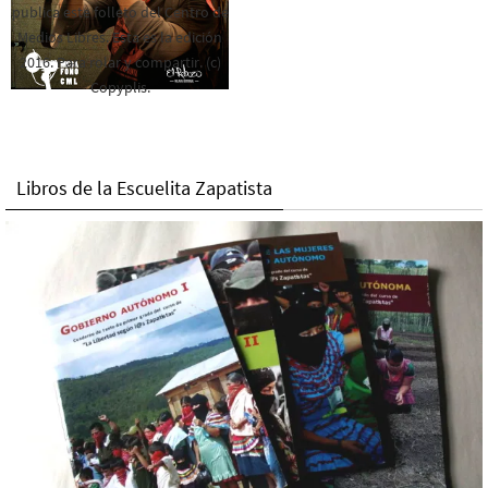
publica este folleto del Centro de
Medios Libres. Esta es la edición
2016. Para rolar y compartir. (c)
Copyplis.
Libros de la Escuelita Zapatista