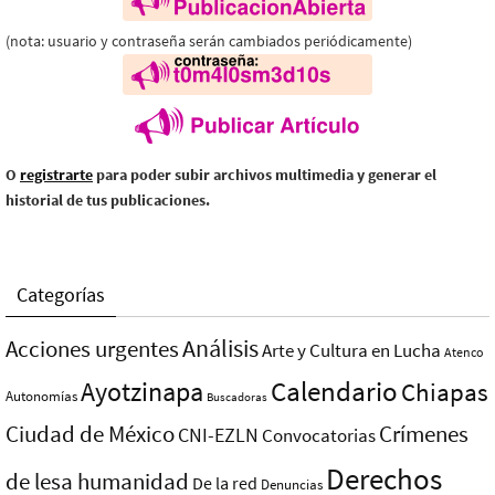
(nota: usuario y contraseña serán cambiados periódicamente)
O
registrarte
para poder subir archivos multimedia y generar el
historial de tus publicaciones.
Categorías
Análisis
Acciones urgentes
Arte y Cultura en Lucha
Atenco
Ayotzinapa
Calendario
Chiapas
Autonomías
Buscadoras
Ciudad de México
Crímenes
CNI-EZLN
Convocatorias
Derechos
de lesa humanidad
De la red
Denuncias