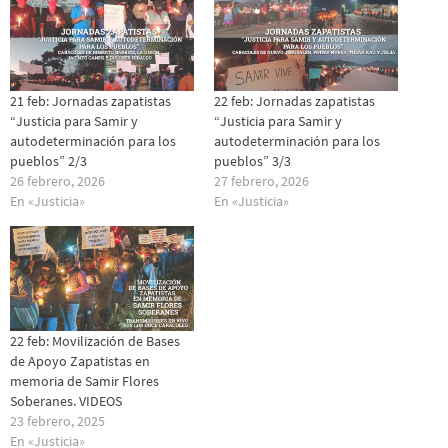
21 feb: Jornadas zapatistas
22 feb: Jornadas zapatistas
“Justicia para Samir y
“Justicia para Samir y
autodeterminación para los
autodeterminación para los
pueblos” 2/3
pueblos” 3/3
26 febrero, 2026
27 febrero, 2026
En «Justicia»
En «Justicia»
22 feb: Movilización de Bases
de Apoyo Zapatistas en
memoria de Samir Flores
Soberanes. VIDEOS
23 febrero, 2025
En «Justicia»