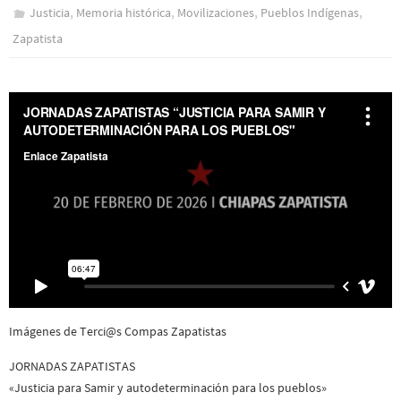
,
,
,
,
Justicia
Memoria histórica
Movilizaciones
Pueblos Indí­genas
Zapatista
Imágenes de Terci@s Compas Zapatistas
JORNADAS ZAPATISTAS
«Justicia para Samir y autodeterminación para los pueblos»