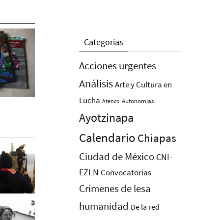
Categorías
Acciones urgentes
Análisis
Arte y Cultura en
Lucha
Autonomías
Atenco
Ayotzinapa
Calendario
Chiapas
Ciudad de México
CNI-
EZLN
Convocatorias
Crímenes de lesa
humanidad
De la red