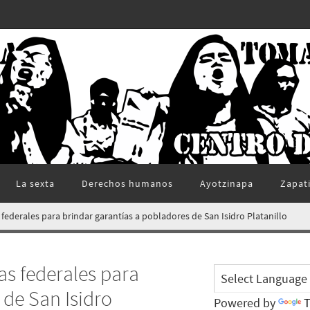
La sexta
Derechos humanos
Ayotzinapa
Zapat
ederales para brindar garantías a pobladores de San Isidro Platanillo
s federales para
 de San Isidro
Powered by
T