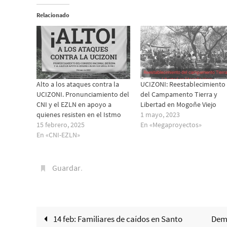
Relacionado
Alto a los ataques contra la
UCIZONI: Reestablecimiento
UCIZONI. Pronunciamiento del
del Campamento Tierra y
CNI y el EZLN en apoyo a
Libertad en Mogoñe Viejo
quienes resisten en el Istmo
1 mayo, 2023
15 febrero, 2025
En «Megaproyectos»
En «CNI-EZLN»
Guardar
.
14 feb: Familiares de caídos en Santo
Demo