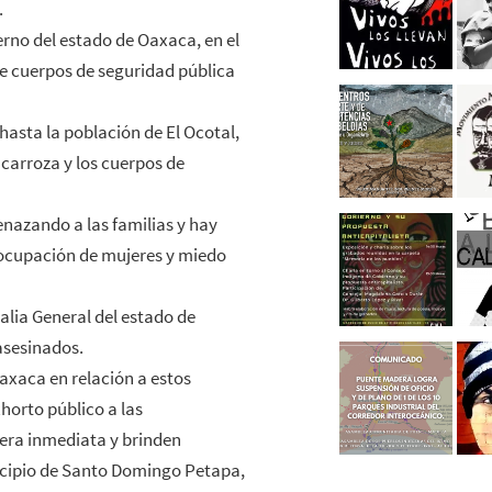
.
erno del estado de Oaxaca, en el
de cuerpos de seguridad pública
hasta la población de El Ocotal,
 carroza y los cuerpos de
enazando a las familias y hay
eocupación de mujeres y miedo
calia General del estado de
asesinados.
Oaxaca en relación a estos
orto público a las
era inmediata y brinden
nicipio de Santo Domingo Petapa,