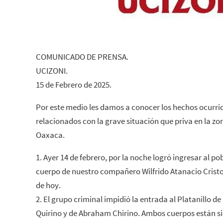
COMUNICADO DE PRENSA.
UCIZONI.
15 de Febrero de 2025.
Por este medio les damos a conocer los hechos ocurrid
relacionados con la grave situación que priva en la 
Oaxaca.
1. Ayer 14 de febrero, por la noche logró ingresar al po
cuerpo de nuestro compañero Wilfrido Atanacio Cristob
de hoy.
2. El grupo criminal impidió la entrada al Platanillo de
Quirino y de Abraham Chirino. Ambos cuerpos están si