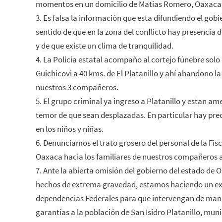
momentos en un domicilio de Matias Romero, Oaxaca
3. Es falsa la información que esta difundiendo el gobi
sentido de que en la zona del conflicto hay presencia 
y de que existe un clima de tranquilidad.
4. La Policía estatal acompaño al cortejo fúnebre solo 
Guichicovi a 40 kms. de El Platanillo y ahí abandono la
nuestros 3 compañeros.
5. El grupo criminal ya ingreso a Platanillo y estan am
temor de que sean desplazadas. En particular hay pr
en los niños y niñas.
6. Denunciamos el trato grosero del personal de la Fis
Oaxaca hacia los familiares de nuestros compañeros 
7. Ante la abierta omisión del gobierno del estado de 
hechos de extrema gravedad, estamos haciendo un exh
dependencias Federales para que intervengan de man
garantías a la población de San Isidro Platanillo, mu