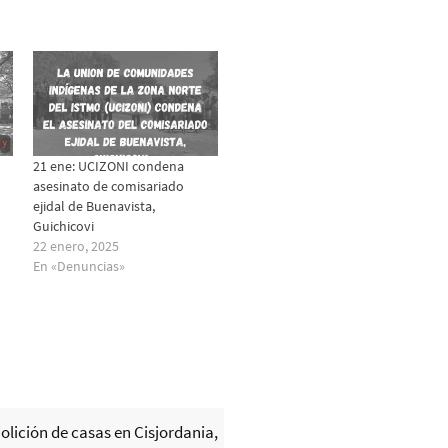
21 ene: UCIZONI condena
asesinato de comisariado
ejidal de Buenavista,
Guichicovi
22 enero, 2025
En «Denuncias»
lición de casas en Cisjordania,