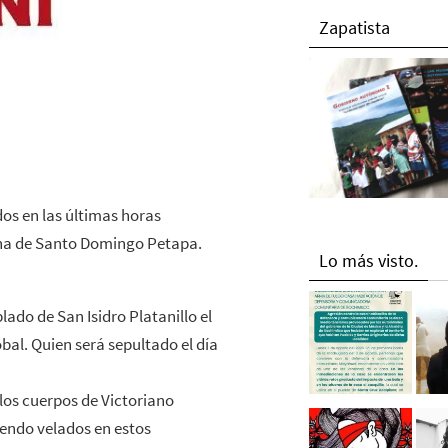
Zapatista
os en las últimas horas
zona de Santo Domingo Petapa.
Lo más visto.
blado de San Isidro Platanillo el
al. Quien será sepultado el día
 los cuerpos de Victoriano
endo velados en estos