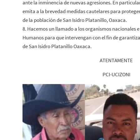
ante la inminencia de nuevas agresiones. En particu
emita a la brevedad medidas cautelares para proteger 
de la población de San Isidro Platanillo, Oaxaca.
8. Hacemos un llamado a los organismos nacionales e
Humanos para que intervengan con el fin de garantizar
de San Isidro Platanillo Oaxaca.
ATENTAMENTE
PCI-UCIZONI