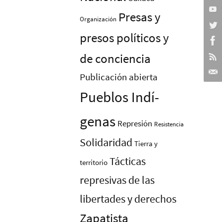
Presas y
Organización
presos polí­ticos y
de conciencia
Publicación abierta
Pueblos Indí­
genas
Represión
Resistencia
Solidaridad
Tierra y
Tácticas
territorio
represivas de las
libertades y derechos
Zapatista