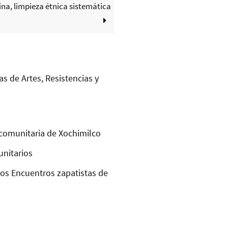
ina, limpieza étnica sistemática
as de Artes, Resistencias y
comunitaria de Xochimilco
unitarios
los Encuentros zapatistas de