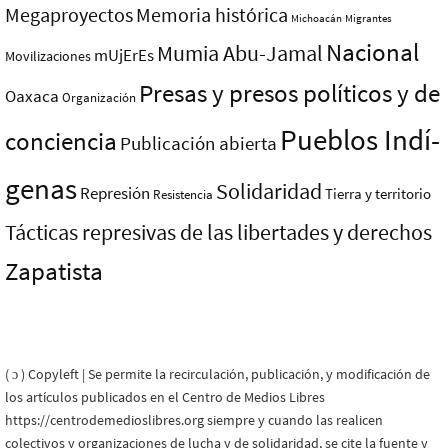
Megaproyectos
Memoria histórica
Michoacán
Migrantes
Nacional
Mumia Abu-Jamal
mUjErEs
Movilizaciones
Presas y presos polí­ticos y de
Oaxaca
Organización
Pueblos Indí­
conciencia
Publicación abierta
genas
Solidaridad
Represión
Tierra y territorio
Resistencia
Tácticas represivas de las libertades y derechos
Zapatista
( ɔ ) Copyleft | Se permite la recirculación, publicación, y modificación de
los artículos publicados en el Centro de Medios Libres
https://centrodemedioslibres.org siempre y cuando las realicen
colectivos y organizaciones de lucha y de solidaridad, se cite la fuente y