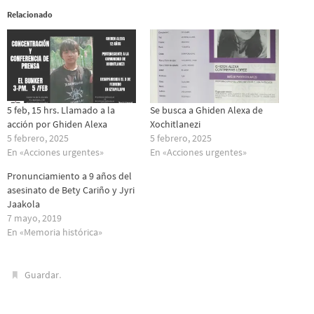
Relacionado
5 feb, 15 hrs. Llamado a la
Se busca a Ghiden Alexa de
acción por Ghiden Alexa
Xochitlanezi
5 febrero, 2025
5 febrero, 2025
En «Acciones urgentes»
En «Acciones urgentes»
Pronunciamiento a 9 años del
asesinato de Bety Cariño y Jyri
Jaakola
7 mayo, 2019
En «Memoria histórica»
.
Guardar