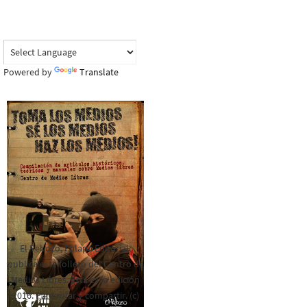
Powered by
Translate
El Rebozo, Palapa Editorial,
publica este folleto del Centro de
Medios Libres. Esta es la edición
2016. Para rolar y compartir. (c)