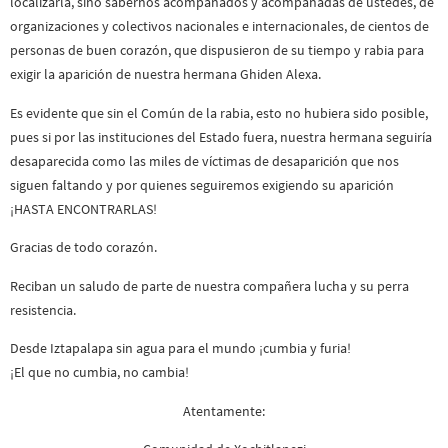
localizarla, sino sabernos acompañados y acompañadas de ustedes, de
organizaciones y colectivos nacionales e internacionales, de cientos de
personas de buen corazón, que dispusieron de su tiempo y rabia para
exigir la aparición de nuestra hermana Ghiden Alexa.
Es evidente que sin el Común de la rabia, esto no hubiera sido posible,
pues si por las instituciones del Estado fuera, nuestra hermana seguiría
desaparecida como las miles de víctimas de desaparición que nos
siguen faltando y por quienes seguiremos exigiendo su aparición
¡HASTA ENCONTRARLAS!
Gracias de todo corazón.
Reciban un saludo de parte de nuestra compañera lucha y su perra
resistencia.
Desde Iztapalapa sin agua para el mundo ¡cumbia y furia!
¡El que no cumbia, no cambia!
Atentamente: