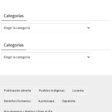
Categorías
Categorías
Categorías
Categorías
Publicación abierta
Pueblos Indí­genas
La sexta
Derechos humanos
Ayotzinapa
Zapatista
Movimientos y Medios Libres al día.