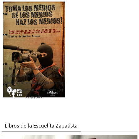
El Rebozo, Palapa Editorial,
publica este folleto del Centro de
Medios Libres. Esta es la edición
2016. Para rolar y compartir. (c)
Copyplis.
Libros de la Escuelita Zapatista