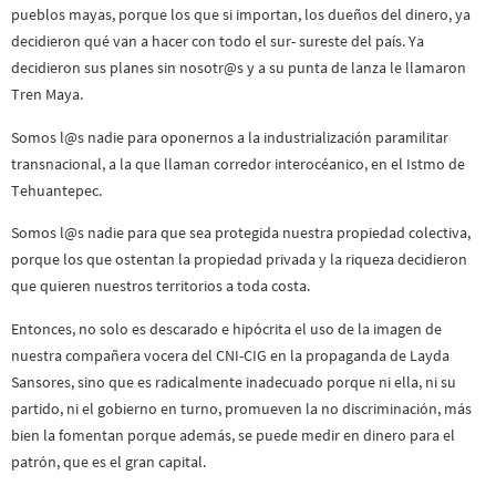
pueblos mayas, porque los que si importan, los dueños del dinero, ya
decidieron qué van a hacer con todo el sur- sureste del país. Ya
decidieron sus planes sin nosotr@s y a su punta de lanza le llamaron
Tren Maya.
Somos l@s nadie para oponernos a la industrialización paramilitar
transnacional, a la que llaman corredor interocéanico, en el Istmo de
Tehuantepec.
Somos l@s nadie para que sea protegida nuestra propiedad colectiva,
porque los que ostentan la propiedad privada y la riqueza decidieron
que quieren nuestros territorios a toda costa.
Entonces, no solo es descarado e hipócrita el uso de la imagen de
nuestra compañera vocera del CNI-CIG en la propaganda de Layda
Sansores, sino que es radicalmente inadecuado porque ni ella, ni su
partido, ni el gobierno en turno, promueven la no discriminación, más
bien la fomentan porque además, se puede medir en dinero para el
patrón, que es el gran capital.