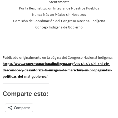
Atentamente
Por la Reconstitución Integral de Nuestros Pueblos
Nunca Más un México sin Nosotros
Comisión de Coordinación del Congreso Nacional Indígena
Concejo Indígena de Gobierno
Publicado originalmente en la página del Congreso Nacional Indígena:
https://www.congresonacionalindigena.org/2021/03/22/el-cni-cig-
desconoce-y-desautoriza-la-imagen-de-marichuy-en-propagandas-
politicas-del-mal-gobierno/
Comparte esto:
Compartir