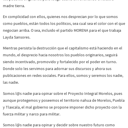
madre tierra.
En complicidad con ellos, quienes nos desprecian por lo que somos
como pueblos, están todos los políticos, sea cual sea el color con el que
negocian arriba. O sea, incluido el partido MORENA para el que trabaja
Layda Sansores.
Mientras persista la destrucción que el capitalismo está haciendo en el
mundo, el desprecio hacia nosotros los pueblos originarios, seguirá
siendo incentivado, promovido y fortalecido por el poder en turno.
Donde solo les servimos para adornar sus discursos y ahora sus
publicaciones en redes sociales. Para ellos, somos y seremos los nadie,
las nadie.
Somos l@s nadie para opinar sobre el Proyecto Integral Morelos, pues
aunque protegemos y poseemos el territorio nahua de Morelos, Puebla
y Tlaxcala, el mal gobierno se propone imponer dicho proyecto con la
fuerza militar y narco para militar.
Somos l@s nadie para opinar y decidir sobre nuestro futuro como