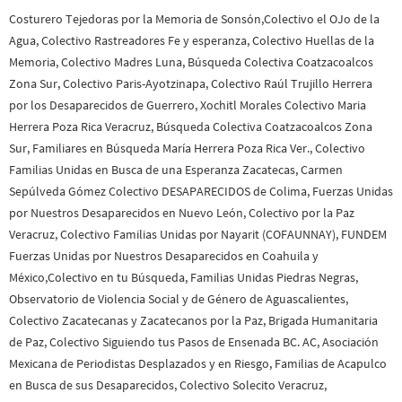
Costurero Tejedoras por la Memoria de Sonsón,Colectivo el OJo de la
Agua, Colectivo Rastreadores Fe y esperanza, Colectivo Huellas de la
Memoria, Colectivo Madres Luna, Búsqueda Colectiva Coatzacoalcos
Zona Sur, Colectivo Paris-Ayotzinapa, Colectivo Raúl Trujillo Herrera
por los Desaparecidos de Guerrero, Xochitl Morales Colectivo Maria
Herrera Poza Rica Veracruz, Búsqueda Colectiva Coatzacoalcos Zona
Sur, Familiares en Búsqueda María Herrera Poza Rica Ver., Colectivo
Familias Unidas en Busca de una Esperanza Zacatecas, Carmen
Sepúlveda Gómez Colectivo DESAPARECIDOS de Colima, Fuerzas Unidas
por Nuestros Desaparecidos en Nuevo León, Colectivo por la Paz
Veracruz, Colectivo Familias Unidas por Nayarit (COFAUNNAY), FUNDEM
Fuerzas Unidas por Nuestros Desaparecidos en Coahuila y
México,Colectivo en tu Búsqueda, Familias Unidas Piedras Negras,
Observatorio de Violencia Social y de Género de Aguascalientes,
Colectivo Zacatecanas y Zacatecanos por la Paz, Brigada Humanitaria
de Paz, Colectivo Siguiendo tus Pasos de Ensenada BC. AC, Asociación
Mexicana de Periodistas Desplazados y en Riesgo, Familias de Acapulco
en Busca de sus Desaparecidos, Colectivo Solecito Veracruz,