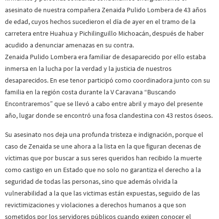
asesinato de nuestra compañera Zenaida Pulido Lombera de 43 años
de edad, cuyos hechos sucedieron el día de ayer en el tramo de la
carretera entre Huahua y Pichilinguillo Michoacán, después de haber
acudido a denunciar amenazas en su contra.
Zenaida Pulido Lombera era familiar de desaparecido por ello estaba
inmersa en la lucha por la verdad y la justicia de nuestros
desaparecidos. En ese tenor participó como coordinadora junto con su
familia en la región costa durante la V Caravana “Buscando
Encontraremos” que se llevó a cabo entre abril y mayo del presente
año, lugar donde se encontró una fosa clandestina con 43 restos óseos.
Su asesinato nos deja una profunda tristeza e indignación, porque el
caso de Zenaida se une ahora a la lista en la que figuran decenas de
víctimas que por buscar a sus seres queridos han recibido la muerte
como castigo en un Estado que no solo no garantiza el derecho a la
seguridad de todas las personas, sino que además olvida la
vulnerabilidad a la que las victimas están expuestas, seguido de las
revictimizaciones y violaciones a derechos humanos a que son
sometidos por los servidores públicos cuando exigen conocer el