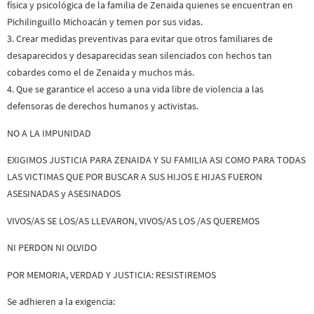
física y psicológica de la familia de Zenaida quienes se encuentran en
Pichilinguillo Michoacán y temen por sus vidas.
3. Crear medidas preventivas para evitar que otros familiares de
desaparecidos y desaparecidas sean silenciados con hechos tan
cobardes como el de Zenaida y muchos más.
4. Que se garantice el acceso a una vida libre de violencia a las
defensoras de derechos humanos y activistas.
NO A LA IMPUNIDAD
EXIGIMOS JUSTICIA PARA ZENAIDA Y SU FAMILIA ASI COMO PARA TODAS
LAS VICTIMAS QUE POR BUSCAR A SUS HIJOS E HIJAS FUERON
ASESINADAS y ASESINADOS
VIVOS/AS SE LOS/AS LLEVARON, VIVOS/AS LOS /AS QUEREMOS
NI PERDON NI OLVIDO
POR MEMORIA, VERDAD Y JUSTICIA: RESISTIREMOS
Se adhieren a la exigencia: