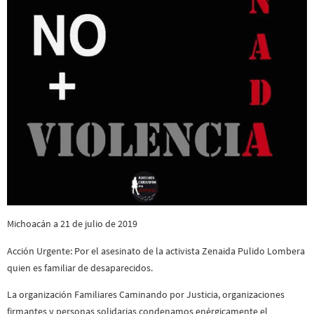
Michoacán a 21 de julio de 2019
Acción Urgente: Por el asesinato de la activista Zenaida Pulido Lombera
quien es familiar de desaparecidos.
La organización Familiares Caminando por Justicia, organizaciones
firmantes y personas solidarias condenamos enérgicamente el