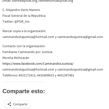
Email: cidhoea@oas.org, cidhdenuncias@oas.org
C. Alejandro Gertz Manero
Fiscal General de la Republica
Twitter: @PGR_mx
Marcar copia a la organización
caminandoxlajusticia@hotmail.com y caminandoxjusticia@gmail.com
Contacto con la organización:
Familiares Caminando por Justicia
Morelia Michoacán
https://www.facebook.com/CaminandoxJusticia/
caminandoxlajusticia@hotmail.com y caminandoxjusticia@gmail.com
Teléfonos: 4431172412, 4432409615 y 4431387481
Comparte esto:
Compartir