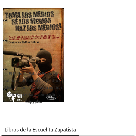
El Rebozo, Palapa Editorial,
publica este folleto del Centro de
Medios Libres. Esta es la edición
2016. Para rolar y compartir. (c)
Copyplis.
Libros de la Escuelita Zapatista