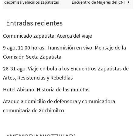
decomisa vehículos zapatistas
Encuentro de Mujeres del CNI
Entradas recientes
Comunicado zapatista: Acerca del viaje
9 ago, 11:00 horas: Transmisión en vivo: Mensaje de la
Comisión Sexta Zapatista
26-31 ago: Viaje en bola a los Encuentros Zapatistas de
Artes, Resistencias y Rebeldías
Hotel Abismo: Historia de las muletas
Ataque a domicilio de defensora y comunicadora
comunitaria de Xochimilco