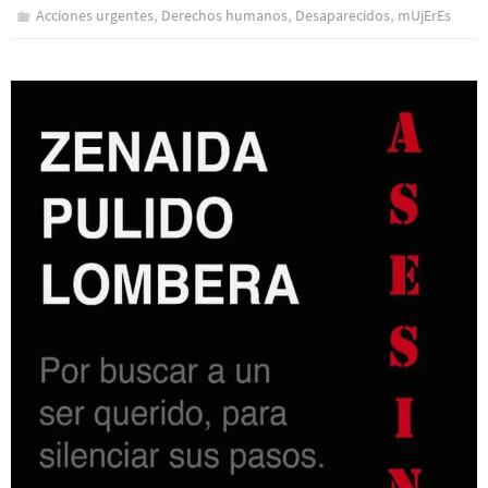
,
,
,
Acciones urgentes
Derechos humanos
Desaparecidos
mUjErEs