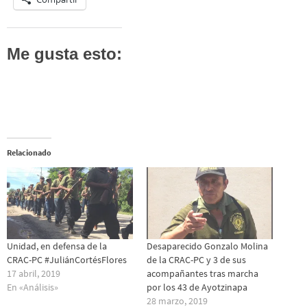
Me gusta esto:
Relacionado
Unidad, en defensa de la
Desaparecido Gonzalo Molina
CRAC-PC #JuliánCortésFlores
de la CRAC-PC y 3 de sus
17 abril, 2019
acompañantes tras marcha
En «Análisis»
por los 43 de Ayotzinapa
28 marzo, 2019