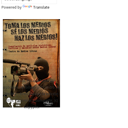
Powered by
Translate
El Rebozo, Palapa Editorial,
publica este folleto del Centro de
Medios Libres. Esta es la edición
2016. Para rolar y compartir. (c)
Copyplis.