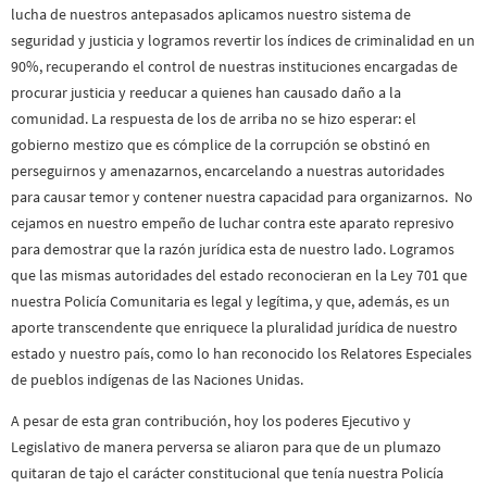
lucha de nuestros antepasados aplicamos nuestro sistema de
seguridad y justicia y logramos revertir los índices de criminalidad en un
90%, recuperando el control de nuestras instituciones encargadas de
procurar justicia y reeducar a quienes han causado daño a la
comunidad. La respuesta de los de arriba no se hizo esperar: el
gobierno mestizo que es cómplice de la corrupción se obstinó en
perseguirnos y amenazarnos, encarcelando a nuestras autoridades
para causar temor y contener nuestra capacidad para organizarnos. No
cejamos en nuestro empeño de luchar contra este aparato represivo
para demostrar que la razón jurídica esta de nuestro lado. Logramos
que las mismas autoridades del estado reconocieran en la Ley 701 que
nuestra Policía Comunitaria es legal y legítima, y que, además, es un
aporte transcendente que enriquece la pluralidad jurídica de nuestro
estado y nuestro país, como lo han reconocido los Relatores Especiales
de pueblos indígenas de las Naciones Unidas.
A pesar de esta gran contribución, hoy los poderes Ejecutivo y
Legislativo de manera perversa se aliaron para que de un plumazo
quitaran de tajo el carácter constitucional que tenía nuestra Policía