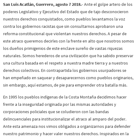
San Luis Acatlán, Guerrero, agosto 7 2018.-
Ante el golpe artero de los
poderes Legislativo y Ejecutivo del Estado que de tajo desconocieron
nuestros derechos conquistados, como pueblos levantamos la voz
contra los gobiernos racistas que sin consultarnos aprobaron una
reforma constitucional que violentan nuestros derechos. A pesar de
este atraco queremos decirles con la frente en alto que nosotros somos
los dueños primigenios de este enclave sureño de vastas riquezas
naturales. Somos herederos de una civilización que ha sabido preservar
una cultura basada en el respeto a nuestra madre tierra y a nuestros
derechos colectivos. En contrapartida los gobiernos usurpadores se
han empeñado en saquear y desaparecernos como pueblos originarios,
sin embargo, aquí estamos, de pie para emprender otra batalla más.
En 1995 los pueblos indígenas de la Costa Montaña decidimos hacer
frente a la inseguridad originada por las mismas autoridades y
corporaciones policiales que se coludieron con las bandas
delincuenciales para institucionalizar el atraco al amparo del poder.
Ante esta amenaza nos vimos obligados a organizarnos para defender
nuestro patrimonio y hacer valer nuestros derechos. Inspirados en la