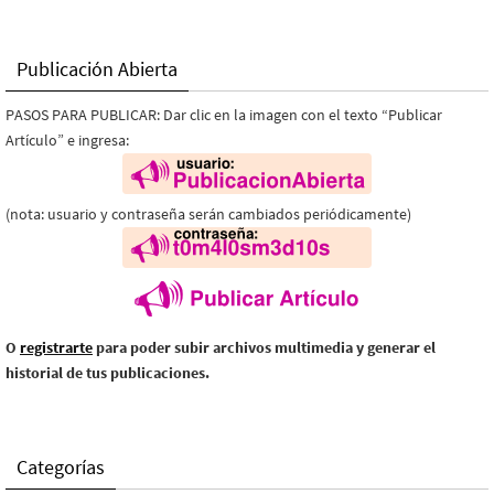
Publicación Abierta
PASOS PARA PUBLICAR: Dar clic en la imagen con el texto “Publicar
Artículo” e ingresa:
(nota: usuario y contraseña serán cambiados periódicamente)
O
registrarte
para poder subir archivos multimedia y generar el
historial de tus publicaciones.
Categorías