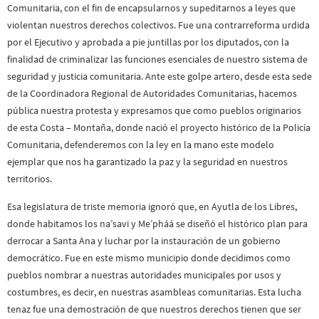
Comunitaria, con el fin de encapsularnos y supeditarnos a leyes que
violentan nuestros derechos colectivos. Fue una contrarreforma urdida
por el Ejecutivo y aprobada a pie juntillas por los diputados, con la
finalidad de criminalizar las funciones esenciales de nuestro sistema de
seguridad y justicia comunitaria. Ante este golpe artero, desde esta sede
de la Coordinadora Regional de Autoridades Comunitarias, hacemos
pública nuestra protesta y expresamos que como pueblos originarios
de esta Costa – Montaña, donde nació el proyecto histórico de la Policía
Comunitaria, defenderemos con la ley en la mano este modelo
ejemplar que nos ha garantizado la paz y la seguridad en nuestros
territorios.
Esa legislatura de triste memoria ignoró que, en Ayutla de los Libres,
donde habitamos los na’savi y Me’pháá se diseñó el histórico plan para
derrocar a Santa Ana y luchar por la instauración de un gobierno
democrático. Fue en este mismo municipio donde decidimos como
pueblos nombrar a nuestras autoridades municipales por usos y
costumbres, es decir, en nuestras asambleas comunitarias. Esta lucha
tenaz fue una demostración de que nuestros derechos tienen que ser