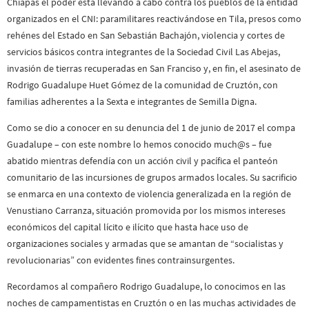
Chiapas el poder está llevando a cabo contra los pueblos de la entidad
organizados en el CNI: paramilitares reactivándose en Tila, presos como
rehénes del Estado en San Sebastián Bachajón, violencia y cortes de
servicios básicos contra integrantes de la Sociedad Civil Las Abejas,
invasión de tierras recuperadas en San Franciso y, en fin, el asesinato de
Rodrigo Guadalupe Huet Gómez de la comunidad de Cruztón, con
familias adherentes a la Sexta e integrantes de Semilla Digna.
Como se dio a conocer en su denuncia del 1 de junio de 2017 el compa
Guadalupe – con este nombre lo hemos conocido much@s – fue
abatido mientras defendía con un acción civil y pacífica el panteón
comunitario de las incursiones de grupos armados locales. Su sacrificio
se enmarca en una contexto de violencia generalizada en la región de
Venustiano Carranza, situación promovida por los mismos intereses
económicos del capital lícito e ilícito que hasta hace uso de
organizaciones sociales y armadas que se amantan de “socialistas y
revolucionarias” con evidentes fines contrainsurgentes.
Recordamos al compañero Rodrigo Guadalupe, lo conocimos en las
noches de campamentistas en Cruztón o en las muchas actividades de