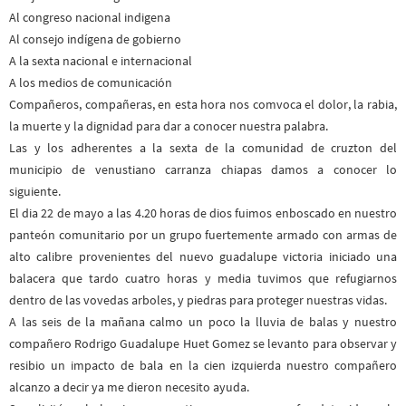
Al congreso nacional indigena
Al consejo indígena de gobierno
A la sexta nacional e internacional
A los medios de comunicación
Compañeros, compañeras, en esta hora nos comvoca el dolor, la rabia,
la muerte y la dignidad para dar a conocer nuestra palabra.
Las y los adherentes a la sexta de la comunidad de cruzton del
municipio de venustiano carranza chiapas damos a conocer lo
siguiente.
El dia 22 de mayo a las 4.20 horas de dios fuimos enboscado en nuestro
panteón comunitario por un grupo fuertemente armado con armas de
alto calibre provenientes del nuevo guadalupe victoria iniciado una
balacera que tardo cuatro horas y media tuvimos que refugiarnos
dentro de las vovedas arboles, y piedras para proteger nuestras vidas.
A las seis de la mañana calmo un poco la lluvia de balas y nuestro
compañero Rodrigo Guadalupe Huet Gomez se levanto para observar y
resibio un impacto de bala en la cien izquierda nuestro compañero
alcanzo a decir ya me dieron necesito ayuda.