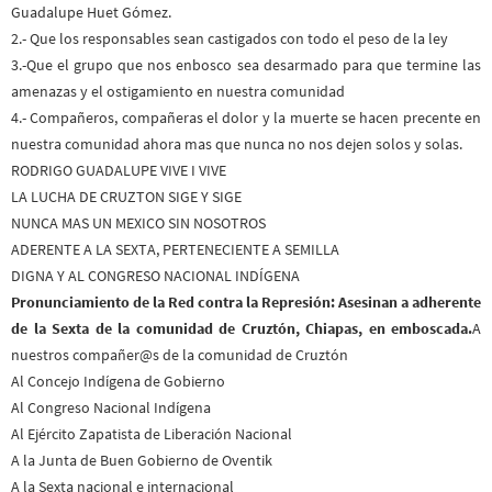
Guadalupe Huet Gómez.
2.- Que los responsables sean castigados con todo el peso de la ley
3.-Que el grupo que nos enbosco sea desarmado para que termine las
amenazas y el ostigamiento en nuestra comunidad
4.- Compañeros, compañeras el dolor y la muerte se hacen precente en
nuestra comunidad ahora mas que nunca no nos dejen solos y solas.
RODRIGO GUADALUPE VIVE I VIVE
LA LUCHA DE CRUZTON SIGE Y SIGE
NUNCA MAS UN MEXICO SIN NOSOTROS
ADERENTE A LA SEXTA, PERTENECIENTE A SEMILLA
DIGNA Y AL CONGRESO NACIONAL INDÍGENA
Pronunciamiento de la Red contra la Represión: Asesinan a adherente
de la Sexta de la comunidad de Cruztón, Chiapas, en emboscada.
A
nuestros compañer@s de la comunidad de Cruztón
Al Concejo Indígena de Gobierno
Al Congreso Nacional Indígena
Al Ejército Zapatista de Liberación Nacional
A la Junta de Buen Gobierno de Oventik
A la Sexta nacional e internacional