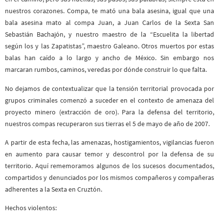
nuestros corazones. Compa, te mató una bala asesina, igual que una
bala asesina mato al compa Juan, a Juan Carlos de la Sexta San
Sebastián Bachajón, y nuestro maestro de la “Escuelita la libertad
según los y las Zapatistas”, maestro Galeano. Otros muertos por estas
balas han caído a lo largo y ancho de México. Sin embargo nos
marcaran rumbos, caminos, veredas por dónde construir lo que falta.
No dejamos de contextualizar que la tensión territorial provocada por
grupos criminales comenzó a suceder en el contexto de amenaza del
proyecto minero (extracción de oro). Para la defensa del territorio,
nuestros compas recuperaron sus tierras el 5 de mayo de año de 2007.
A partir de esta fecha, las amenazas, hostigamientos, vigilancias fueron
en aumento para causar temor y descontrol por la defensa de su
territorio. Aquí rememoramos algunos de los sucesos documentados,
compartidos y denunciados por los mismos compañeros y compañeras
adherentes a la Sexta en Cruztón.
Hechos violentos: