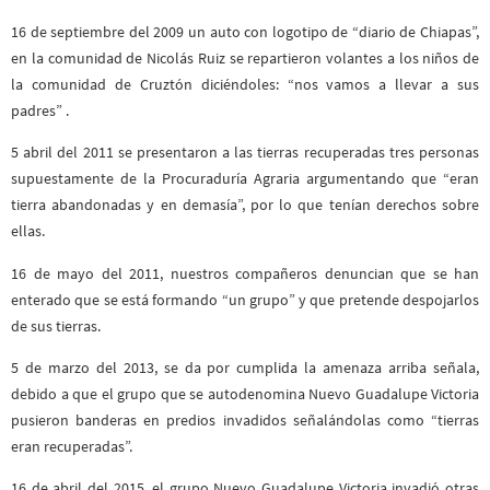
16 de septiembre del 2009 un auto con logotipo de “diario de Chiapas”,
en la comunidad de Nicolás Ruiz se repartieron volantes a los niños de
la comunidad de Cruztón diciéndoles: “nos vamos a llevar a sus
padres” .
5 abril del 2011 se presentaron a las tierras recuperadas tres personas
supuestamente de la Procuraduría Agraria argumentando que “eran
tierra abandonadas y en demasía”, por lo que tenían derechos sobre
ellas.
16 de mayo del 2011, nuestros compañeros denuncian que se han
enterado que se está formando “un grupo” y que pretende despojarlos
de sus tierras.
5 de marzo del 2013, se da por cumplida la amenaza arriba señala,
debido a que el grupo que se autodenomina Nuevo Guadalupe Victoria
pusieron banderas en predios invadidos señalándolas como “tierras
eran recuperadas”.
16 de abril del 2015, el grupo Nuevo Guadalupe Victoria invadió otras