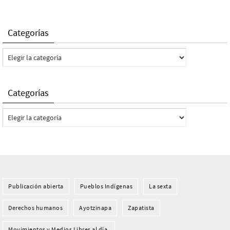
Categorías
Categorías
Categorías
Categorías
Publicación abierta
Pueblos Indí­genas
La sexta
Derechos humanos
Ayotzinapa
Zapatista
Movimientos y Medios Libres al día.