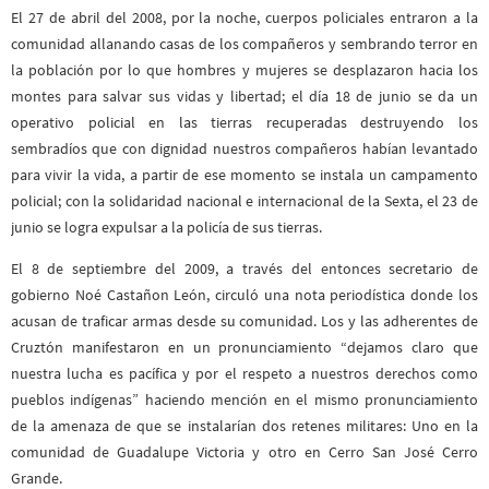
El 27 de abril del 2008, por la noche, cuerpos policiales entraron a la
comunidad allanando casas de los compañeros y sembrando terror en
la población por lo que hombres y mujeres se desplazaron hacia los
montes para salvar sus vidas y libertad; el día 18 de junio se da un
operativo policial en las tierras recuperadas destruyendo los
sembradíos que con dignidad nuestros compañeros habían levantado
para vivir la vida, a partir de ese momento se instala un campamento
policial; con la solidaridad nacional e internacional de la Sexta, el 23 de
junio se logra expulsar a la policía de sus tierras.
El 8 de septiembre del 2009, a través del entonces secretario de
gobierno Noé Castañon León, circuló una nota periodística donde los
acusan de traficar armas desde su comunidad. Los y las adherentes de
Cruztón manifestaron en un pronunciamiento “dejamos claro que
nuestra lucha es pacífica y por el respeto a nuestros derechos como
pueblos indígenas” haciendo mención en el mismo pronunciamiento
de la amenaza de que se instalarían dos retenes militares: Uno en la
comunidad de Guadalupe Victoria y otro en Cerro San José Cerro
Grande.