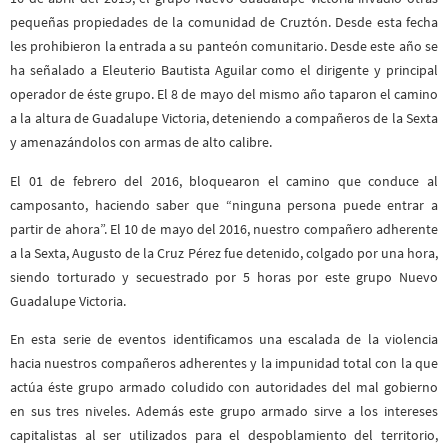
pequeñas propiedades de la comunidad de Cruztón. Desde esta fecha
les prohibieron la entrada a su panteón comunitario. Desde este año se
ha señalado a Eleuterio Bautista Aguilar como el dirigente y principal
operador de éste grupo. El 8 de mayo del mismo año taparon el camino
a la altura de Guadalupe Victoria, deteniendo a compañeros de la Sexta
y amenazándolos con armas de alto calibre.
El 01 de febrero del 2016, bloquearon el camino que conduce al
camposanto, haciendo saber que “ninguna persona puede entrar a
partir de ahora”. El 10 de mayo del 2016, nuestro compañero adherente
a la Sexta, Augusto de la Cruz Pérez fue detenido, colgado por una hora,
siendo torturado y secuestrado por 5 horas por este grupo Nuevo
Guadalupe Victoria.
En esta serie de eventos identificamos una escalada de la violencia
hacia nuestros compañeros adherentes y la impunidad total con la que
actúa éste grupo armado coludido con autoridades del mal gobierno
en sus tres niveles. Además este grupo armado sirve a los intereses
capitalistas al ser utilizados para el despoblamiento del territorio,