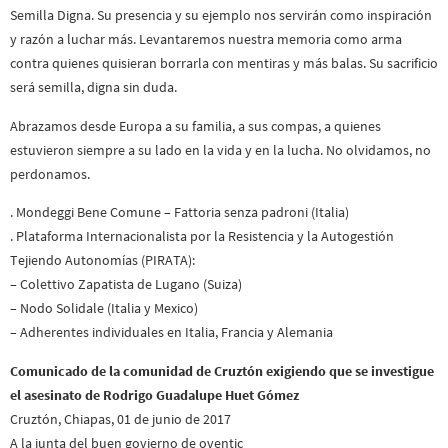
Semilla Digna. Su presencia y su ejemplo nos servirán como inspiración
y razón a luchar más. Levantaremos nuestra memoria como arma
contra quienes quisieran borrarla con mentiras y más balas. Su sacrificio
será semilla, digna sin duda.
Abrazamos desde Europa a su familia, a sus compas, a quienes
estuvieron siempre a su lado en la vida y en la lucha. No olvidamos, no
perdonamos.
. Mondeggi Bene Comune – Fattoria senza padroni (Italia)
. Plataforma Internacionalista por la Resistencia y la Autogestión
Tejiendo Autonomías (PIRATA):
– Colettivo Zapatista de Lugano (Suiza)
– Nodo Solidale (Italia y Mexico)
– Adherentes individuales en Italia, Francia y Alemania
Comunicado de la comunidad de Cruztón exigiendo que se investigue
el asesinato de Rodrigo Guadalupe Huet Gómez
Cruztón, Chiapas, 01 de junio de 2017
A la junta del buen govierno de oventic