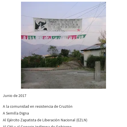
Junio de 2017
A la comunidad en resistencia de Cruztón
A Semilla Digna
Al Ejército Zapatista de Liberación Nacional (EZLN)
Al CNI y al Concejo Indígena de Gobierno