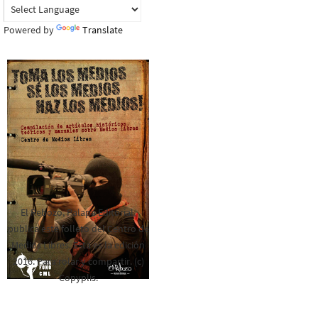
Powered by
Translate
El Rebozo, Palapa Editorial,
publica este folleto del Centro de
Medios Libres. Esta es la edición
2016. Para rolar y compartir. (c)
Copyplis.