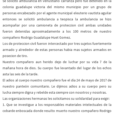
Se solicitó ambulancia en venustiano carranza pero fue detenido en la
colonia guadalupe victoria del mismo municipio por un grupo de
personas encabezado por el agente municipal eleuterio vautista aguilar
entonces se solicitó ambulancia a teopisca la ambulancia se hizo
acompañar por una camioneta de proteccion civil ambas unidades
fueron detenidas aproximadamente a los 100 metros de nuestro
compañero Rodrigo Guadalupe Huet Gomez.
Los de proteccion civil fueron intercectado por tres sujetos fuertemente
armado y alrededor de estas personas habia mas sujetos armados en
posecion de tiro.
Nuestro compañero aun herido dejo de luchar por su vida 7 de la
mañana hora de dios. Su cuerpo fue levantado del lugar de los echos
asta las seis de la tarde.
El adios al cuerpo nuestro compañero fue el día 24 de mayo de 2017 de
nuestro panteón comunitario. Le dijimos adios a su cuerpo pero su
lucha siempre digna y rebelde esta siempre con nosotros y nosotras.
Las organizaciones hermanas les solicitamos su solidaridad para exigir:
1. Que se investigue a los responzables materiales intelectuales de la
cobarde enboscada donde resulto muerto nuestro compañero Rodrigo