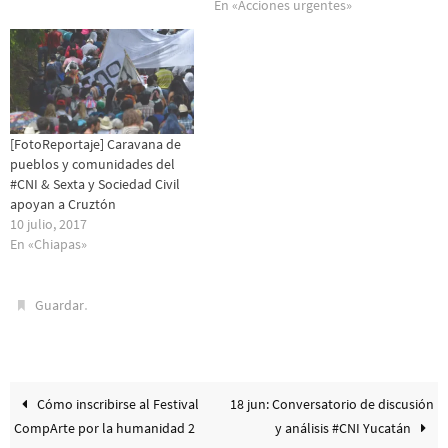
En «Acciones urgentes»
[FotoReportaje] Caravana de
pueblos y comunidades del
#CNI & Sexta y Sociedad Civil
apoyan a Cruztón
10 julio, 2017
En «Chiapas»
.
Guardar
Cómo inscribirse al Festival
18 jun: Conversatorio de discusión
CompArte por la humanidad 2
y análisis #CNI Yucatán