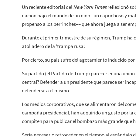
Un reciente editorial del
New York Times
reflexionó so
nación bajo el mando de un niño –un caprichoso y mal
propenso a los berrinches–– que ahora juega a ser e
Durante el primer trimestre de su régimen, Trump ha 
atolladero de la ‘trampa rusa’.
Por cierto, su país sufre del agotamiento inducido po
Su partido (el Partido de Trump) parece ser una unió
central? Defender a un presidente que parece ser inca
defenderse a él mismo.
Los medios corporativos, que se alimentaron del com
campaña presidencial, han adquirido un gusto por la
compiten para publicar el bombazo más grande que h
Sería necesario retroceder en el tiempo al escándalo 