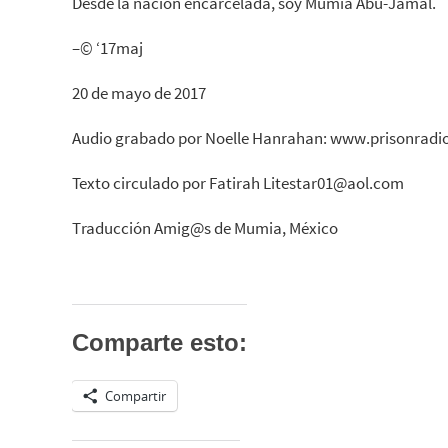
Desde la nación encarcelada, soy Mumia Abu-Jamal.
–© ‘17maj
20 de mayo de 2017
Audio grabado por Noelle Hanrahan: www.prisonradi
Texto circulado por Fatirah Litestar01@aol.com
Traducción Amig@s de Mumia, México
Comparte esto:
Compartir