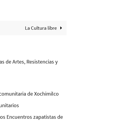
La Cultura libre
as de Artes, Resistencias y
comunitaria de Xochimilco
unitarios
los Encuentros zapatistas de