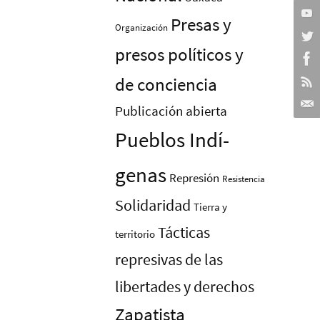
Presas y
Organización
presos polí­ticos y
de conciencia
Publicación abierta
Pueblos Indí­
genas
Represión
Resistencia
Solidaridad
Tierra y
Tácticas
territorio
represivas de las
libertades y derechos
Zapatista