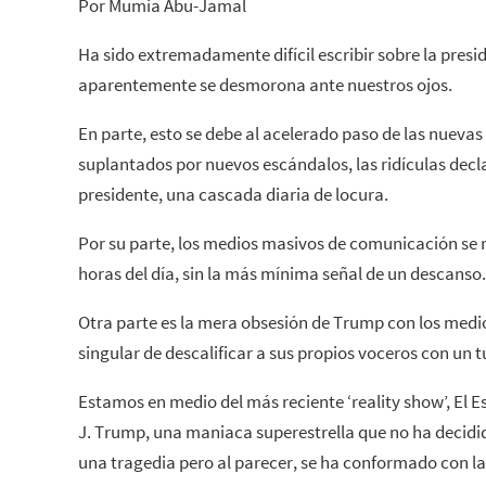
Por Mumia Abu-Jamal
Ha sido extremadamente difícil escribir sobre la pres
aparentemente se desmorona ante nuestros ojos.
En parte, esto se debe al acelerado paso de las nuevas
suplantados por nuevos escándalos, las ridículas decla
presidente, una cascada diaria de locura.
Por su parte, los medios masivos de comunicación se 
horas del día, sin la más mínima señal de un descanso.
Otra parte es la mera obsesión de Trump con los medio
singular de descalificar a sus propios voceros con un tu
Estamos en medio del más reciente ‘reality show’, El
J. Trump, una maniaca superestrella que no ha decidi
una tragedia pero al parecer, se ha conformado con la