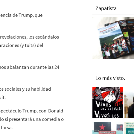
Zapatista
idencia de Trump, que
 revelaciones, los escándalos
raciones (y tuits) del
nos abalanzan durante las 24
Lo más visto.
s sociales y su habilidad
it.
 Espectáculo Trump, con Donald
do si presentará una comedia o
 farsa.