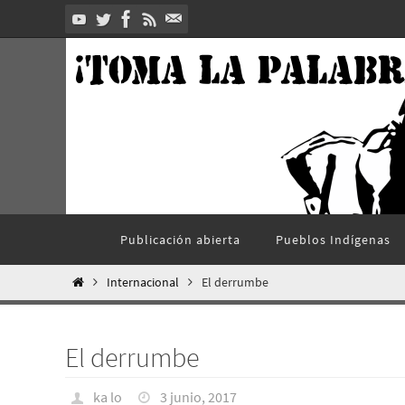
Ir
al
contenido
Ir
Publicación abierta
Pueblos Indí­genas
al
contenido
Inicio
Internacional
El derrumbe
El derrumbe
ka lo
3 junio, 2017