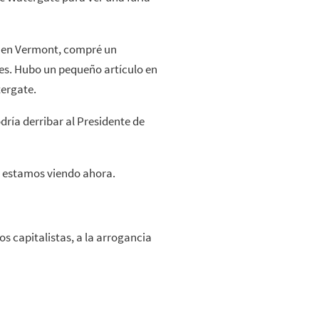
d, en Vermont, compré un
es. Hubo un pequeño artículo en
tergate.
dría derribar al Presidente de
e estamos viendo ahora.
los capitalistas, a la arrogancia