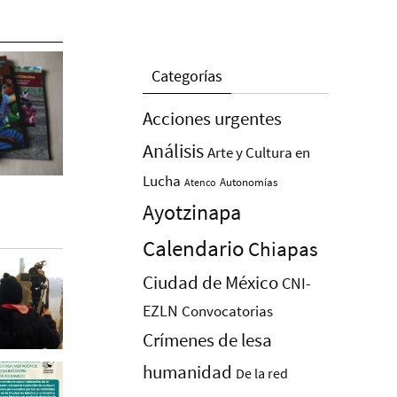
Categorías
Acciones urgentes
Análisis
Arte y Cultura en
Lucha
Autonomías
Atenco
Ayotzinapa
Calendario
Chiapas
Ciudad de México
CNI-
EZLN
Convocatorias
Crímenes de lesa
humanidad
De la red