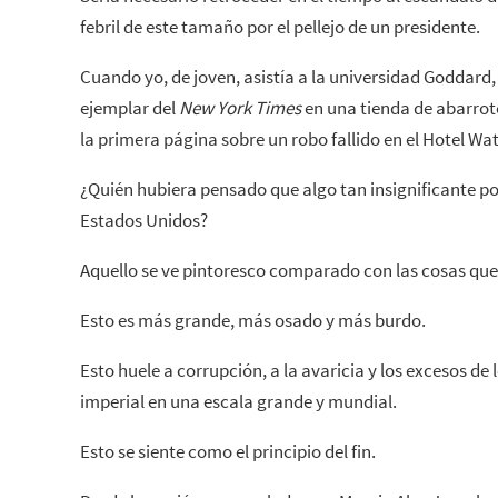
febril de este tamaño por el pellejo de un presidente.
Cuando yo, de joven, asistía a la universidad Goddar
ejemplar del
New York Times
en una tienda de abarrot
la primera página sobre un robo fallido en el Hotel Wa
¿Quién hubiera pensado que algo tan insignificante po
Estados Unidos?
Aquello se ve pintoresco comparado con las cosas qu
Esto es más grande, más osado y más burdo.
Esto huele a corrupción, a la avaricia y los excesos de 
imperial en una escala grande y mundial.
Esto se siente como el principio del fin.