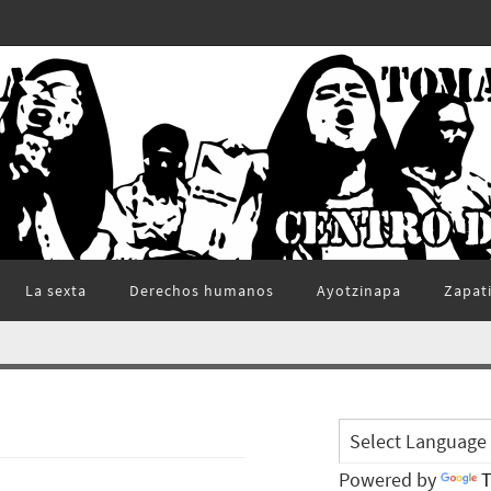
La sexta
Derechos humanos
Ayotzinapa
Zapat
Powered by
T