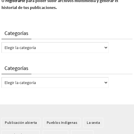
O
registrarte
para poder subir archivos multimedia y generar el
historial de tus publicaciones.
Categorías
Categorías
Categorías
Categorías
Publicación abierta
Pueblos Indí­genas
La sexta