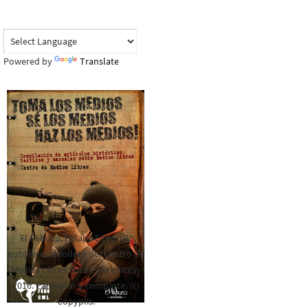
Powered by
Translate
El Rebozo, Palapa Editorial,
publica este folleto del Centro de
Medios Libres. Esta es la edición
2016. Para rolar y compartir. (c)
Copyplis.