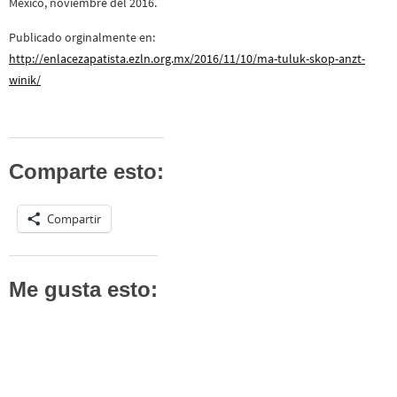
México, noviembre del 2016.
Publicado orginalmente en:
http://enlacezapatista.ezln.org.mx/2016/11/10/ma-tuluk-skop-anzt-
winik/
Comparte esto:
Compartir
Me gusta esto: