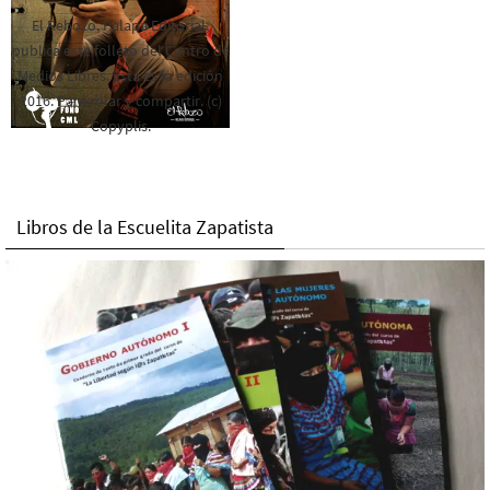
El Rebozo, Palapa Editorial,
publica este folleto del Centro de
Medios Libres. Esta es la edición
2016. Para rolar y compartir. (c)
Copyplis.
Libros de la Escuelita Zapatista