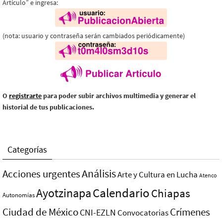
Artículo” e ingresa:
(nota: usuario y contraseña serán cambiados periódicamente)
O
registrarte
para poder subir archivos multimedia y generar el
historial de tus publicaciones.
Categorías
Análisis
Acciones urgentes
Arte y Cultura en Lucha
Atenco
Ayotzinapa
Calendario
Chiapas
Autonomías
Ciudad de México
Crímenes
CNI-EZLN
Convocatorias