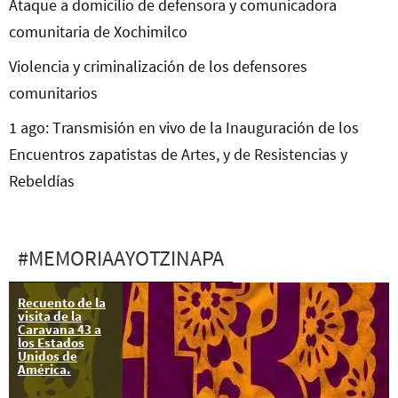
Ataque a domicilio de defensora y comunicadora
comunitaria de Xochimilco
Violencia y criminalización de los defensores
comunitarios
1 ago: Transmisión en vivo de la Inauguración de los
Encuentros zapatistas de Artes, y de Resistencias y
Rebeldías
#MEMORIAAYOTZINAPA
Recuento de la
visita de la
Caravana 43 a
los Estados
Unidos de
América.