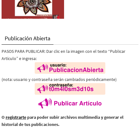
Publicación Abierta
PASOS PARA PUBLICAR: Dar clic en la imagen con el texto “Publicar
Artículo” e ingresa:
(nota: usuario y contraseña serán cambiados periódicamente)
O
registrarte
para poder subir archivos multimedia y generar el
historial de tus publicaciones.