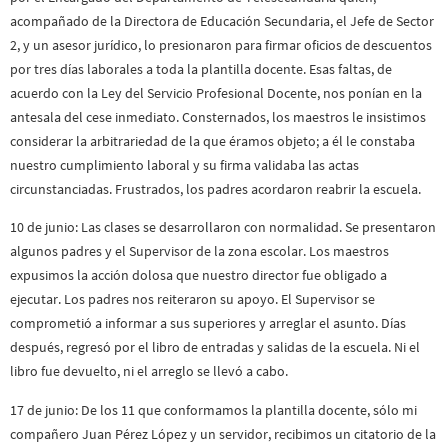
acompañado de la Directora de Educación Secundaria, el Jefe de Sector
2, y un asesor jurídico, lo presionaron para firmar oficios de descuentos
por tres días laborales a toda la plantilla docente. Esas faltas, de
acuerdo con la Ley del Servicio Profesional Docente, nos ponían en la
antesala del cese inmediato. Consternados, los maestros le insistimos
considerar la arbitrariedad de la que éramos objeto; a él le constaba
nuestro cumplimiento laboral y su firma validaba las actas
circunstanciadas. Frustrados, los padres acordaron reabrir la escuela.
10 de junio: Las clases se desarrollaron con normalidad. Se presentaron
algunos padres y el Supervisor de la zona escolar. Los maestros
expusimos la acción dolosa que nuestro director fue obligado a
ejecutar. Los padres nos reiteraron su apoyo. El Supervisor se
comprometió a informar a sus superiores y arreglar el asunto. Días
después, regresó por el libro de entradas y salidas de la escuela. Ni el
libro fue devuelto, ni el arreglo se llevó a cabo.
17 de junio: De los 11 que conformamos la plantilla docente, sólo mi
compañero Juan Pérez López y un servidor, recibimos un citatorio de la