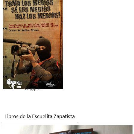
El Rebozo, Palapa Editorial,
publica este folleto del Centro de
Medios Libres. Esta es la edición
2016. Para rolar y compartir. (c)
Copyplis.
Libros de la Escuelita Zapatista