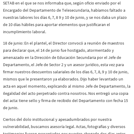
SETAB en el que se nos informaba que, según oficio enviado por el
Encargado del Departamento de Telesecundaria, habíamos faltado a
nuestras labores los días 6, 7, 8 9 y 10 de junio, y se nos daba un plazo
de 10 días hábiles para aportar elementos que justificaran el
incumplimiento laboral.
18 de junio: En el plantel, el Director convocó a reunión de maestros
para declarar que, el 14 de junio fue hostigado, atormentado y
amenazado en la Dirección de Educación Secundaria por el Jefe de
Departamento, el Jefe de Sector 2 y un asesor jurídico, esta vez para
firmar nuestros descuentos salariales de los días 6, 7, 8, 9 y 10 de junio,
mismos que le presentaron ya elaborados. Dijo haber levantado un
acta en aquel momento, explicando al mismo Jefe de Departamento, la
ilegalidad del acto perpetrado contra nosotros. Nos entregó una copia
del acta: tiene sello y firma de recibido del Departamento con fecha 15
de junio.
Ciertos del dolo institucional y apesadumbrados por nuestra
vulnerabilidad, buscamos asesoría legal. Actas, fotografías y diversos
testimonios fueron presentados por nuestro abogado dos días antes