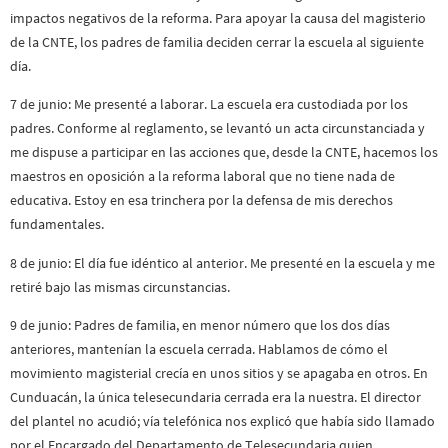
impactos negativos de la reforma. Para apoyar la causa del magisterio
de la CNTE, los padres de familia deciden cerrar la escuela al siguiente
día.
7 de junio: Me presenté a laborar. La escuela era custodiada por los
padres. Conforme al reglamento, se levantó un acta circunstanciada y
me dispuse a participar en las acciones que, desde la CNTE, hacemos los
maestros en oposición a la reforma laboral que no tiene nada de
educativa. Estoy en esa trinchera por la defensa de mis derechos
fundamentales.
8 de junio: El día fue idéntico al anterior. Me presenté en la escuela y me
retiré bajo las mismas circunstancias.
9 de junio: Padres de familia, en menor número que los dos días
anteriores, mantenían la escuela cerrada. Hablamos de cómo el
movimiento magisterial crecía en unos sitios y se apagaba en otros. En
Cunduacán, la única telesecundaria cerrada era la nuestra. El director
del plantel no acudió; vía telefónica nos explicó que había sido llamado
por el Encargado del Departamento de Telesecundaria quien,