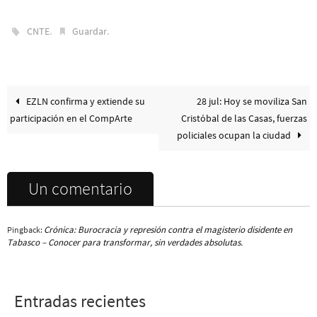
.
.
CNTE
Guardar
EZLN confirma y extiende su
28 jul: Hoy se moviliza San
participación en el CompArte
Cristóbal de las Casas, fuerzas
policiales ocupan la ciudad
Un comentario
Crónica: Burocracia y represión contra el magisterio disidente en
Pingback:
Tabasco – Conocer para transformar, sin verdades absolutas.
Entradas recientes