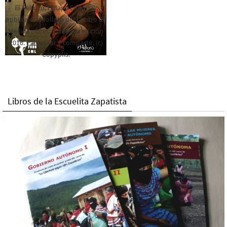
El Rebozo, Palapa Editorial,
publica este folleto del Centro de
Medios Libres. Esta es la edición
2016. Para rolar y compartir. (c)
Copyplis.
Libros de la Escuelita Zapatista