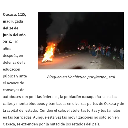
Oaxaca, 1:25,
madrugada
del 14 de
junio del año
2016.-
10
años
después, en
defensa de la
educación
pública y ante
Bloqueo en Nochixtlán por @appo_stol
el avance de
convoyes de
autobuses con policías federales, la población oaxaqueña sale a las
calles y monta bloqueos y barricadas en diversas partes de Oaxaca y de
la capital del estado. Cunden el café, el atole, las tortas y los tamales
en las barricadas. Aunque esta vez las movilizaciones no solo son en
Oaxaca, se extienden por la mitad de los estados del país.