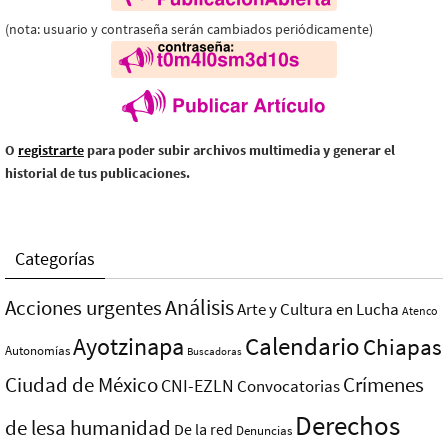
(nota: usuario y contraseña serán cambiados periódicamente)
O
registrarte
para poder subir archivos multimedia y generar el
historial de tus publicaciones.
Categorías
Análisis
Acciones urgentes
Arte y Cultura en Lucha
Atenco
Ayotzinapa
Calendario
Chiapas
Autonomías
Buscadoras
Ciudad de México
Crímenes
CNI-EZLN
Convocatorias
Derechos
de lesa humanidad
De la red
Denuncias