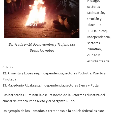
Hidalgo,
sectores
Miahuatlán,
Ocotlán y
Tlacolula
11. Fiallo esq.
Independencia,
sectores
Barricada en 20 de noviembre y Trujano por
Zimatlán,
Desde las nubes
ciudad y
estudiantes del
CENEO.
12. Armenta y Lopez esq. independencia, sectores Pochutla, Puerto y
Pinotepa
13. Macedonio Alcalá.esq. Independencia, sectores Sierra y Putla
Las barricadas iluminan la oscura noche de la Reforma Educativa del
chacal de Atenco Peña Nieto y el Sargento Nuño.
Un ejemplo de los llamados a cerrar paso a la policía federal es este