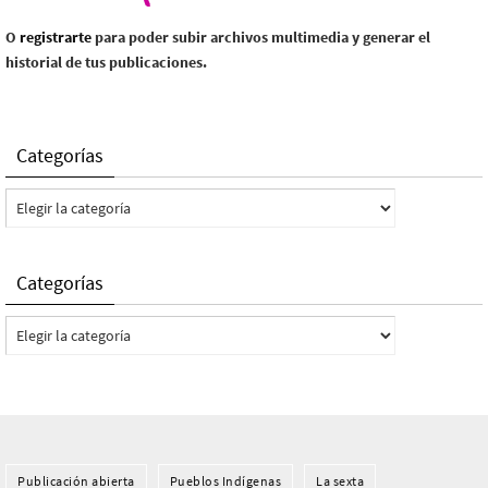
O
registrarte
para poder subir archivos multimedia y generar el
historial de tus publicaciones.
Categorías
Categorías
Categorías
Categorías
Publicación abierta
Pueblos Indí­genas
La sexta