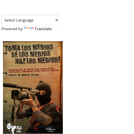
Powered by
Translate
El Rebozo, Palapa Editorial,
publica este folleto del Centro de
Medios Libres. Esta es la edición
2016. Para rolar y compartir. (c)
Copyplis.