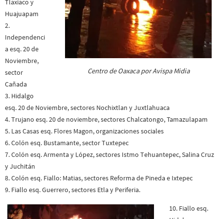
Tlaxiaco y
Huajuapam
2.
Independenci
a esq. 20 de
Noviembre,
Centro de Oaxaca por Avispa Midia
sector
Cañada
3. Hidalgo
esq. 20 de Noviembre, sectores Nochixtlan y Juxtlahuaca
4. Trujano esq. 20 de noviembre, sectores Chalcatongo, Tamazulapam
5. Las Casas esq. Flores Magon, organizaciones sociales
6. Colón esq. Bustamante, sector Tuxtepec
7. Colón esq. Armenta y López, sectores Istmo Tehuantepec, Salina Cruz
y Juchitán
8. Colón esq. Fiallo: Matias, sectores Reforma de Pineda e Ixtepec
9. Fiallo esq. Guerrero, sectores Etla y Periferia.
10. Fiallo esq.