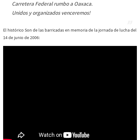
Carretera Federal rumbo a Oaxaca.
Unidos y organizados venceremos!
El histórico Son de las barricadas en memoria de la jornada de lucha del
14 de junio de 2006: