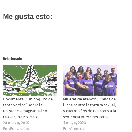
Me gusta esto:
Relacionado
Documental “Un poquito de
Mujeres de Atenco: 17 años de
tanta verdad” sobre la
lucha contra la tortura sexual,
resistencia magisterial en
y cuatro años de desacato a la
Oaxaca, 2006 y 2007
sentencia Interamericana
28 marzo, 2019
4 mayo, 2023
En «Educación»
En «Atenco»