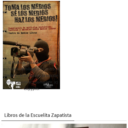
El Rebozo, Palapa Editorial,
publica este folleto del Centro de
Medios Libres. Esta es la edición
2016. Para rolar y compartir. (c)
Copyplis.
Libros de la Escuelita Zapatista