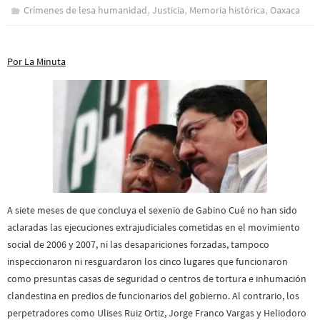
,
,
,
Crímenes de lesa humanidad
Justicia
Memoria histórica
Oaxaca
Por La Minuta
A siete meses de que concluya el sexenio de Gabino Cué no han sido
aclaradas las ejecuciones extrajudiciales cometidas en el movimiento
social de 2006 y 2007, ni las desapariciones forzadas, tampoco
inspeccionaron ni resguardaron los cinco lugares que funcionaron
como presuntas casas de seguridad o centros de tortura e inhumación
clandestina en predios de funcionarios del gobierno. Al contrario, los
perpetradores como Ulises Ruiz Ortiz, Jorge Franco Vargas y Heliodoro