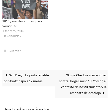
2016 ¿año de cambios para
Veracruz?
1 febrero, 2016
En «Análisis»
.
Guardar
San Diego: La pinta rebelde
Okupa Che: Las acusaciones
por Ayotzinapa a 17 meses
contra Jorge Emilio “El Yorch”, el
contexto de hostigamiento y la
amenaza de desalojo
Entradas recientes