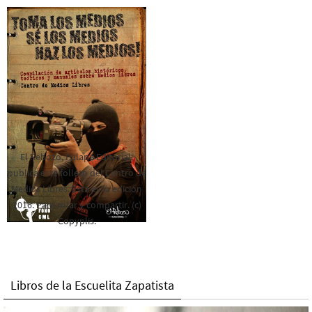
El Rebozo, Palapa Editorial,
publica este folleto del Centro de
Medios Libres. Esta es la edición
2016. Para rolar y compartir. (c)
Copyplis.
Libros de la Escuelita Zapatista