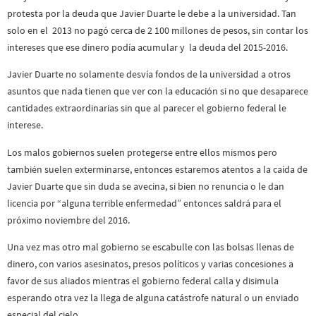
protesta por la deuda que Javier Duarte le debe a la universidad. Tan
solo en el 2013 no pagó cerca de 2 100 millones de pesos, sin contar los
intereses que ese dinero podía acumular y la deuda del 2015-2016.
Javier Duarte no solamente desvía fondos de la universidad a otros
asuntos que nada tienen que ver con la educación si no que desaparece
cantidades extraordinarias sin que al parecer el gobierno federal le
interese.
Los malos gobiernos suelen protegerse entre ellos mismos pero
también suelen exterminarse, entonces estaremos atentos a la caída de
Javier Duarte que sin duda se avecina, si bien no renuncia o le dan
licencia por “alguna terrible enfermedad” entonces saldrá para el
próximo noviembre del 2016.
Una vez mas otro mal gobierno se escabulle con las bolsas llenas de
dinero, con varios asesinatos, presos políticos y varias concesiones a
favor de sus aliados mientras el gobierno federal calla y disimula
esperando otra vez la llega de alguna catástrofe natural o un enviado
especial del cielo.