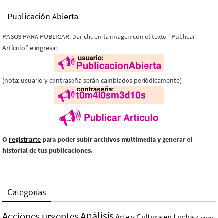
Publicación Abierta
PASOS PARA PUBLICAR: Dar clic en la imagen con el texto “Publicar
Artículo” e ingresa:
(nota: usuario y contraseña serán cambiados periódicamente)
O
registrarte
para poder subir archivos multimedia y generar el
historial de tus publicaciones.
Categorías
Análisis
Acciones urgentes
Arte y Cultura en Lucha
Atenco