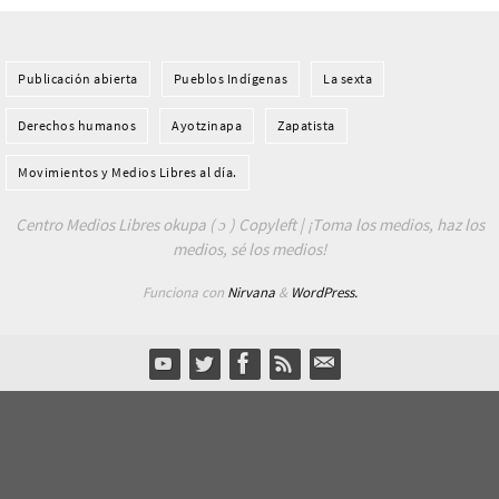
Publicación abierta
Pueblos Indí­genas
La sexta
Derechos humanos
Ayotzinapa
Zapatista
Movimientos y Medios Libres al día.
Centro Medios Libres okupa ( ɔ ) Copyleft | ¡Toma los medios, haz los
medios, sé los medios!
Funciona con
Nirvana
&
WordPress.