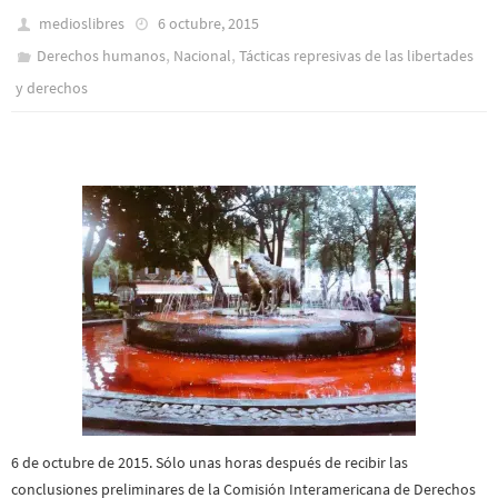
medioslibres
6 octubre, 2015
,
,
Derechos humanos
Nacional
Tácticas represivas de las libertades
y derechos
6 de octubre de 2015.
Sólo unas horas después de recibir las
conclusiones preliminares de la Comisión Interamericana de Derechos