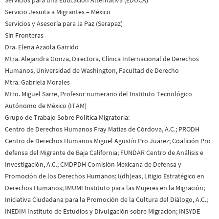
Servicio Jesuita a Migrantes – México
Servicios y Asesoría para la Paz (Serapaz)
Sin Fronteras
Dra. Elena Azaola Garrido
Mtra. Alejandra Gonza, Directora, Clínica Internacional de Derechos
Humanos, Universidad de Washington, Facultad de Derecho
Mtra. Gabriela Morales
Mtro. Miguel Sarre, Profesor numerario del Instituto Tecnológico
Autónomo de México (ITAM)
Grupo de Trabajo Sobre Política Migratoria:
Centro de Derechos Humanos Fray Matías de Córdova, A.C.; PRODH
Centro de Derechos Humanos Miguel Agustín Pro Juárez; Coalición Pro
defensa del Migrante de Baja California; FUNDAR Centro de Análisis e
Investigación, A.C.; CMDPDH Comisión Mexicana de Defensa y
Promoción de los Derechos Humanos; I(dh)eas, Litigio Estratégico en
Derechos Humanos; IMUMI Instituto para las Mujeres en la Migración;
Iniciativa Ciudadana para la Promoción de la Cultura del Diálogo, A.C.;
INEDIM Instituto de Estudios y Divulgación sobre Migración; INSYDE