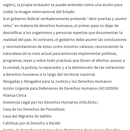
región), la propia invitación se puede entender como una acción para
cuidar la imagen internacional del Estado.
Si el gobierno federal verdaderamente pretende “abrir puertas y asumir
retos” en materia de derechos humanos, el primer paso es dejar de
descalificar a los organismos y personas expertas que documentan la
realidad del país. Al contrario, el gobierno debe asumir las conclusiones
y recomendaciones de éstos como insumos valiosos, reconociendo la
naturaleza de la crisis actual para entonces implementar políticas,
programas, leyes y sobre todo prácticas que lleven al efectivo acceso a
la verdad, la justicia, la reparación y a la disminución de las violaciones
a derechos humanos a lo largo del territorio nacional.
Abogadas y Abogados para la Justicia y los Derechos Humanos
Acción Urgente para Defensores de Derechos Humanos (ACUDDEH)
Alianza Cívica
Asistencia Legal por los Derechos Humanos (ASILEGAL)
Casa de los Derechos de Periodistas
Casa del Migrante de Saltillo
Católicas por el Derecho a Decidir
Centro de Derechos Humanos Fray Bartolomé de las Casas (FrayBa)