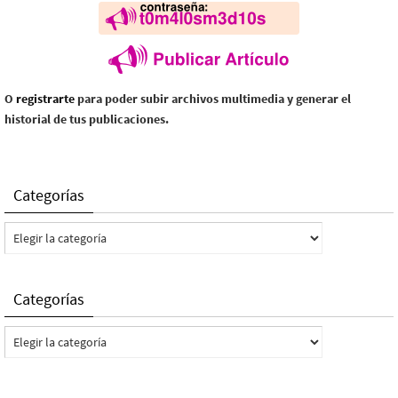
O
registrarte
para poder subir archivos multimedia y generar el
historial de tus publicaciones.
Categorías
Categorías
Categorías
Categorías