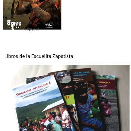
El Rebozo, Palapa Editorial,
publica este folleto del Centro de
Medios Libres. Esta es la edición
2016. Para rolar y compartir. (c)
Copyplis.
Libros de la Escuelita Zapatista