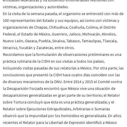
víctimas, organizaciones y autoridades.
En la visita de la semana pasada, el organismo se entrevistó con más de
100 representantes del Estado y sus equipos, así como con víctimas y
organizaciones de Chiapas, Chihuahua, Coahuila, Colima, el Distrito
Federal, el Estado de México, Guerrero, Jalisco, Michoacán, Morelos,
Nuevo León, Oaxaca, Puebla, Sinaloa, Tabasco, Tamaulipas, Tlaxcala,
Veracruz, Yucatán y Zacatecas, entre otros.
Recordamos que la formulación de observaciones preliminares es una
práctica rutinaria de la CIDH en sus visitas a todos los países,
incluyendo visitas pasadas de sus relatorías a México. Por otra parte, las
conclusiones que presentó la CIDH hace cuatro días coinciden con las
de diversos mecanismos de la ONU. Entre 2014 y 2015 el Comité contra
la Desaparición Forzada encontró que México vive una situación de
desapariciones generalizadas en gran parte de su territorio; el Relator
sobre Tortura concluyó que ésta es una práctica generalizada; y el
Relator sobre Ejecuciones Extrajudiciales, Arbitrarias o Sumarias
observó que la impunidad por los homicidios es generalizada. En años
recientes el Relator para la Libertad de Expresión identificó a México