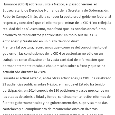
Humanos (CIDH) sobre su visita a México, el pasado viernes, el
Subsecretario de Derechos Humanos de la Secretaría de Gobernación,
Roberto Campa Cifrián, dio a conocer la postura del gobierno federal al
respecto y consideró que el informe preliminar de la CIDH “no refleja la
realidad del país”. Asimismo, manifestó que las conclusiones fueron
producto de “encuentros y entrevistas” en “solo seis de las 32
entidades” y “realizado en un plazo de cinco días”.
Frente a tal postura, recordamos que -como es del conocimiento del
gobierno-, las conclusiones de la CIDH se sustentan no sólo en un
trabajo de cinco días, sino en la vasta cantidad de información que
permanentemente recaba dicha Comisión sobre México y que se ha
actualizado durante la visita.
Durante el actual sexenio, entre otras actividades, la CIDH ha celebrado
23 audiencias públicas sobre México, en las que el Estado ha tenido
participación; en 2014 conocía de 130 peticiones y casos mexicanos en
las etapas de admisibilidad y fondo; continuamente recibe informes de
fuentes gubernamentales y no gubernamentales, supervisa medidas
cautelares y el cumplimiento de recomendaciones en diversas
entidades federativas y ha sostenido innumerables reuniones con