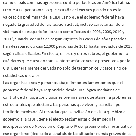
como el país con más agresiones contra periodistas en América Latina.
Frente a tal panorama, lo que extraña del viernes pasado no es la
valoración preliminar de la CIDH, sino que el gobierno federal haya
negado la gravedad de la situación actual, incluso caracterizando a
víctimas de desaparición forzada como “casos de 2008, 2009, 2010 y
2011”, cuando, además de seguir vigentes los casos de años pasados,
han desaparecido casi 12,000 personas de 2013 hasta mediados de 2015
según cifras oficiales. En efecto, en este y otros rubros, el gobierno no
citó datos que cuestionaran la información concreta presentada por la
CIDH, generalmente derivada no sólo de testimonios y casos sino de
estadísticas oficiales.
Las organizaciones y personas abajo firmantes lamentamos que el
gobierno federal haya respondido desde una lógica mediática de
control de daños, a conclusiones preliminares que atañen a problemas
estructurales que afectan a las personas que viven y transitan por
territorio mexicano. Al recordar que la invitación de visita que hizo el
gobierno a la CIDH, tiene el efecto reglamentario de impedir la
incorporación de México en el Capítulo IV del próximo informe anual de
ese organismo (dedicado al análisis de las situaciones más graves de la