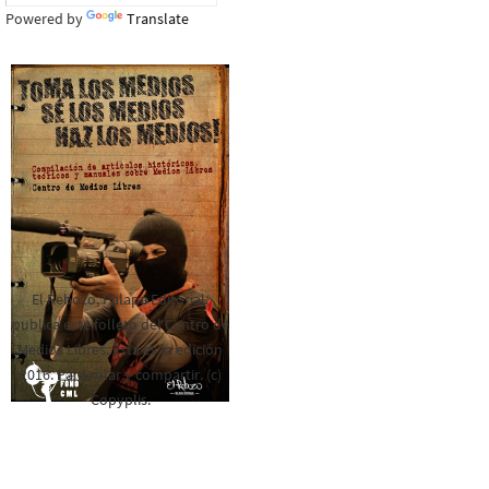
Powered by
Translate
El Rebozo, Palapa Editorial,
publica este folleto del Centro de
Medios Libres. Esta es la edición
2016. Para rolar y compartir. (c)
Copyplis.