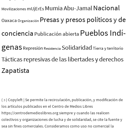
Nacional
Mumia Abu-Jamal
mUjErEs
Movilizaciones
Presas y presos polí­ticos y de
Oaxaca
Organización
Pueblos Indí­
conciencia
Publicación abierta
genas
Solidaridad
Represión
Tierra y territorio
Resistencia
Tácticas represivas de las libertades y derechos
Zapatista
( ɔ ) Copyleft | Se permite la recirculación, publicación, y modificación de
los artículos publicados en el Centro de Medios Libres
https://centrodemedioslibres.org siempre y cuando las realicen
colectivos y organizaciones de lucha y de solidaridad, se cite la fuente y
sea sin fines comerciales. Consideramos como uso no comercial la