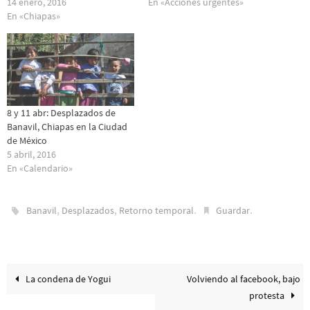
14 enero, 2016
En «Acciones urgentes»
En «Chiapas»
8 y 11 abr: Desplazados de
Banavil, Chiapas en la Ciudad
de México
5 abril, 2016
En «Calendario»
,
,
.
.
Banavil
Desplazados
Retorno temporal
Guardar
La condena de Yogui
Volviendo al facebook, bajo
protesta