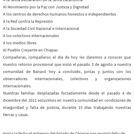
Al Movimiento por la Paz con Justicia y Dignidad
A los centros de derechos humanos honestos e independientes
A la Red contra la Represión
A la Sociedad Civil Nacional e Internacional
A los colectivos internacionales
A los medios libres
Al Pueblo Creyente en Chiapas
Compañeras, compañeros el día de hoy les daremos a conocer que
nuestro retorno provisional que inició el pasado 3 de agosto a nuestra
comunidad de Banavil hoy a concluido, juntas y juntos con los
observadores internacionales, colectivos y organizaciones
internacionales.
Nuestras familias desplazadas forzadamente desde el pasado 4 de
diciembre del 2011 estuvimos en nuestra comunidad en condiciones de
inseguridad y falta de justicia, durante 15 días trabajando nuestras
tierras y casas.
Hasta la fecha el gobierno del Estado de Chiapas nos mostró falta de