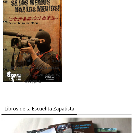
El Rebozo, Palapa Editorial,
publica este folleto del Centro de
Medios Libres. Esta es la edición
2016. Para rolar y compartir. (c)
Copyplis.
Libros de la Escuelita Zapatista