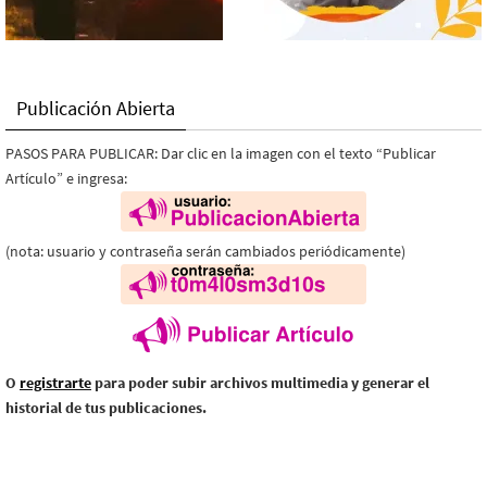
Publicación Abierta
PASOS PARA PUBLICAR: Dar clic en la imagen con el texto “Publicar
Artículo” e ingresa:
(nota: usuario y contraseña serán cambiados periódicamente)
O
registrarte
para poder subir archivos multimedia y generar el
historial de tus publicaciones.