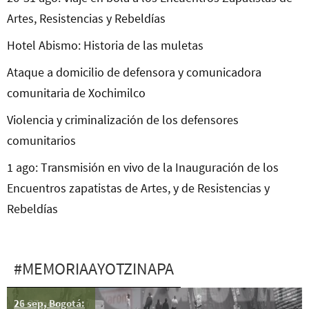
Artes, Resistencias y Rebeldías
Hotel Abismo: Historia de las muletas
Ataque a domicilio de defensora y comunicadora
comunitaria de Xochimilco
Violencia y criminalización de los defensores
comunitarios
1 ago: Transmisión en vivo de la Inauguración de los
Encuentros zapatistas de Artes, y de Resistencias y
Rebeldías
#MEMORIAAYOTZINAPA
26 sep, Bogotá:
22-27 nov: