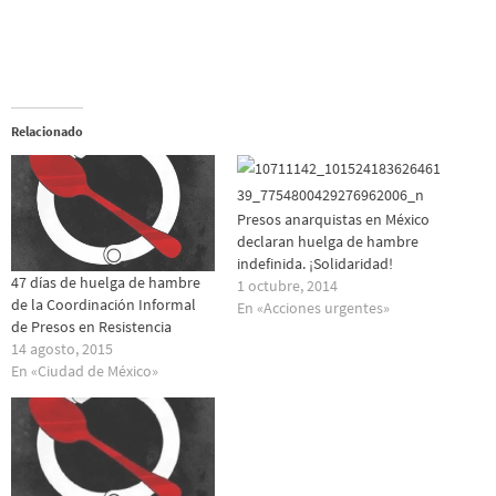
Relacionado
Presos anarquistas en México
declaran huelga de hambre
indefinida. ¡Solidaridad!
47 días de huelga de hambre
1 octubre, 2014
de la Coordinación Informal
En «Acciones urgentes»
de Presos en Resistencia
14 agosto, 2015
En «Ciudad de México»