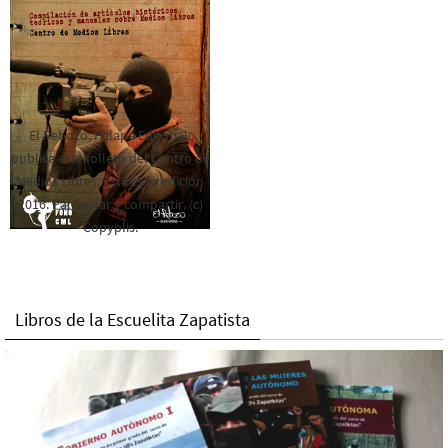
El Rebozo, Palapa Editorial,
publica este folleto del Centro de
Medios Libres. Esta es la edición
2016. Para rolar y compartir. (c)
Copyplis.
Libros de la Escuelita Zapatista