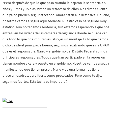
“Pero después de que lo que pasó cuando le bajaron la sentencia a 5
años y 1 mes y 15 días, vimos un retroceso de ellos. Nos dimos cuenta
que ya no pueden seguir atacando. Ahora están a la defensiva. Y bueno,
nosotros vamos a seguir aquí adelante. Nuestro caso ha seguido muy
estático. Aún no tenemos sentencia, aún estamos esperando a que nos
entreguen los videos de las cámaras de vigilancia donde se puede ver
que todo lo que nos imputan es falso, es un montaje. Es lo que hemos
dicho desde el principio. Y bueno, seguimos recalcando que es la UNAM
que es el responsable, Narro y el gobierno del Distrito Federal son los
principales responsables. Todos que han participado en la represión
tienen nombre y cara y puesto en el gobierno. Nosotros vamos a seguir
manifestando que tienen preso a Mario y de una forma nos tienen
preso a nosotros, pero fuera, como procesados. Pero como te dije,
seguimos fuertes. Esta lucha es imparable”.