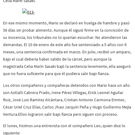
Celia Marín Sasaki.
En ese mismo momento, Mario se declaró en huelga de hambre y pasó
56 días sin probar alimento. Aunque él siguió firme en la convicción de
su inocencia, los tribunales no lo querían escuchar. No atendieron las
demandas. El 10 de enero de este año fue sentenciado a 5 años con 9
meses, una sentencia confirmada en marzo. En julio, recibió un amparo,
bajo el cual debería haber salido de la cárcel, pero aunque la
magistrada Celia Marín Sasaki bajó la sentencia levemente, ella aseguró
que no fuera suficiente para que él pudiera salir bajo fianza.
Los otros compañeros y compañeras detenidos con Mario hace un año
son Aztlalli Cabrera Prado, Irene Pérez Villegas, Erick Leonel Aguilar
Ruiz, José Luis Ramírez Alcántara, Cristian Antonio Carmona Emmer,
César Uriel Cruz Elías, Carlos Jhasi Jarquín Peña y Hugo Guillermo Mejía
Ventura.Ellos lograron salir bajo fianza pero siguen con proceso.
El lunes, hicimos una entrevista con el compañero Leo, quien dice lo
siguiente: