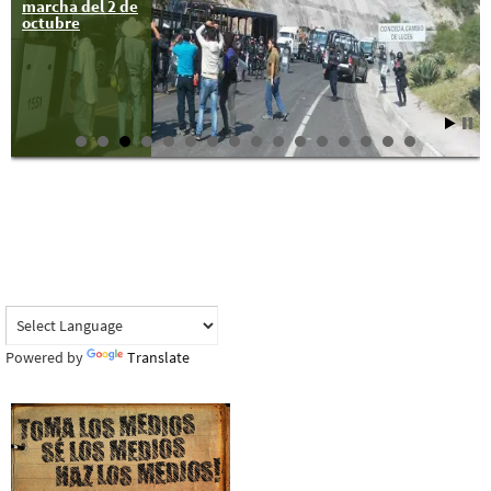
marcha del 2 de
octubre
Powered by
Translate