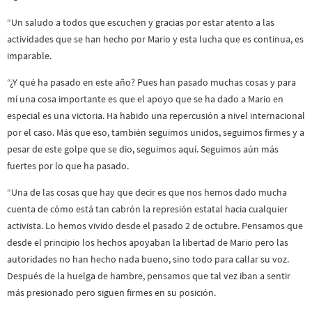
“Un saludo a todos que escuchen y gracias por estar atento a las
actividades que se han hecho por Mario y esta lucha que es continua, es
imparable.
“¿Y qué ha pasado en este año? Pues han pasado muchas cosas y para
mí una cosa importante es que el apoyo que se ha dado a Mario en
especial es una victoria. Ha habido una repercusión a nivel internacional
por el caso. Más que eso, también seguimos unidos, seguimos firmes y a
pesar de este golpe que se dio, seguimos aquí. Seguimos aún más
fuertes por lo que ha pasado.
“Una de las cosas que hay que decir es que nos hemos dado mucha
cuenta de cómo está tan cabrón la represión estatal hacia cualquier
activista. Lo hemos vivido desde el pasado 2 de octubre. Pensamos que
desde el principio los hechos apoyaban la libertad de Mario pero las
autoridades no han hecho nada bueno, sino todo para callar su voz.
Después de la huelga de hambre, pensamos que tal vez iban a sentir
más presionado pero siguen firmes en su posición.