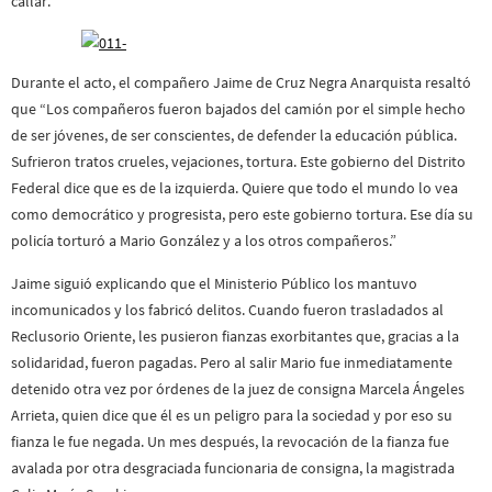
callar.”
Durante el acto, el compañero Jaime de Cruz Negra Anarquista resaltó
que “Los compañeros fueron bajados del camión por el simple hecho
de ser jóvenes, de ser conscientes, de defender la educación pública.
Sufrieron tratos crueles, vejaciones, tortura. Este gobierno del Distrito
Federal dice que es de la izquierda. Quiere que todo el mundo lo vea
como democrático y progresista, pero este gobierno tortura. Ese día su
policía torturó a Mario González y a los otros compañeros.”
Jaime siguió explicando que el Ministerio Público los mantuvo
incomunicados y los fabricó delitos. Cuando fueron trasladados al
Reclusorio Oriente, les pusieron fianzas exorbitantes que, gracias a la
solidaridad, fueron pagadas. Pero al salir Mario fue inmediatamente
detenido otra vez por órdenes de la juez de consigna Marcela Ángeles
Arrieta, quien dice que él es un peligro para la sociedad y por eso su
fianza le fue negada. Un mes después, la revocación de la fianza fue
avalada por otra desgraciada funcionaria de consigna, la magistrada