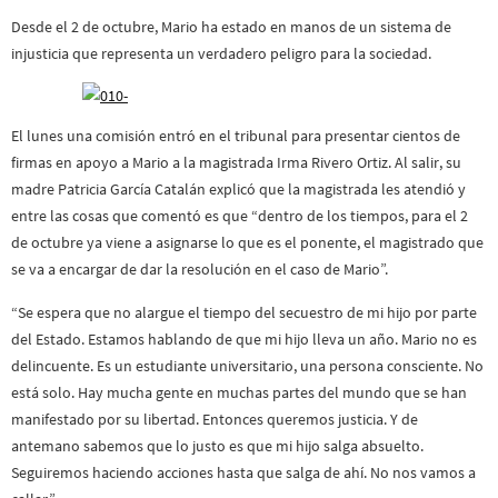
Desde el 2 de octubre, Mario ha estado en manos de un sistema de
injusticia que representa un verdadero peligro para la sociedad.
El lunes una comisión entró en el tribunal para presentar cientos de
firmas en apoyo a Mario a la magistrada Irma Rivero Ortiz. Al salir, su
madre Patricia García Catalán explicó que la magistrada les atendió y
entre las cosas que comentó es que “dentro de los tiempos, para el 2
de octubre ya viene a asignarse lo que es el ponente, el magistrado que
se va a encargar de dar la resolución en el caso de Mario”.
“Se espera que no alargue el tiempo del secuestro de mi hijo por parte
del Estado. Estamos hablando de que mi hijo lleva un año. Mario no es
delincuente. Es un estudiante universitario, una persona consciente. No
está solo. Hay mucha gente en muchas partes del mundo que se han
manifestado por su libertad. Entonces queremos justicia. Y de
antemano sabemos que lo justo es que mi hijo salga absuelto.
Seguiremos haciendo acciones hasta que salga de ahí. No nos vamos a