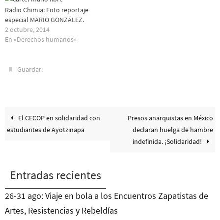
Radio Chimia: Foto reportaje
especial MARIO GONZÁLEZ.
2 octubre, 2014
En «Derechos humanos»
.
Guardar
El CECOP en solidaridad con
Presos anarquistas en México
estudiantes de Ayotzinapa
declaran huelga de hambre
indefinida. ¡Solidaridad!
Entradas recientes
26-31 ago: Viaje en bola a los Encuentros Zapatistas de
Artes, Resistencias y Rebeldías