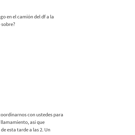
o en el camión del df a la
e sobre?
 coordinarnos con ustedes para
 llamamiento, así que
de esta tarde a las 2. Un