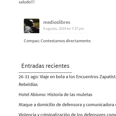
saludo!!!
medioslibres
8 agosto, 2014 en 7:37 pm
Compas: Contestamos directamente.
Entradas recientes
26-31 ago: Viaje en bola a los Encuentros Zapatist
Rebeldías
Hotel Abismo: Historia de las muletas
Ataque a domicilio de defensora y comunicadora 
Violencia y criminalización de los defensores com