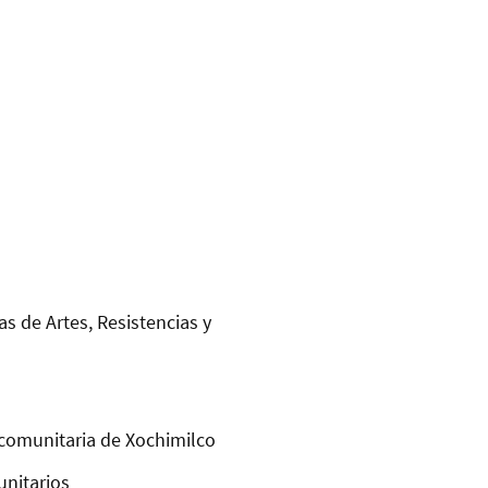
as de Artes, Resistencias y
comunitaria de Xochimilco
unitarios