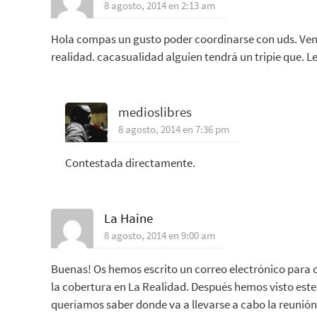
8 agosto, 2014 en 2:13 am
Hola compas un gusto poder coordinarse con uds. Veng
realidad. cacasualidad alguien tendrá un tripie que. L
medioslibres
8 agosto, 2014 en 7:36 pm
Contestada directamente.
La Haine
8 agosto, 2014 en 9:00 am
Buenas! Os hemos escrito un correo electrónico para
la cobertura en La Realidad. Después hemos visto este
queríamos saber donde va a llevarse a cabo la reunión 