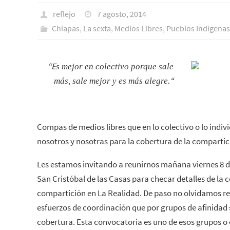
reflejo
7 agosto, 2014
Chiapas
,
La sexta
,
Medios Libres
,
Pueblos Indí­genas
“E
s mejor en colectivo porque sale
“
más, sale mejor y es más alegre.
Compas de medios libres que en lo colectivo o lo indi
nosotros y nosotras para la cobertura de la compartic
Les estamos invitando a reunirnos mañana viernes 8 de
San Cristóbal de las Casas para checar detalles de la 
compartición en La Realidad. De paso no olvidamos re
esfuerzos de coordinación que por grupos de afinidad
cobertura. Esta convocatoria es uno de esos grupos o e