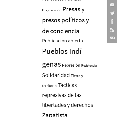
Presas y
Organización
presos polí­ticos y
de conciencia
Publicación abierta
Pueblos Indí­
genas
Represión
Resistencia
Solidaridad
Tierra y
Tácticas
territorio
represivas de las
libertades y derechos
Zapatista