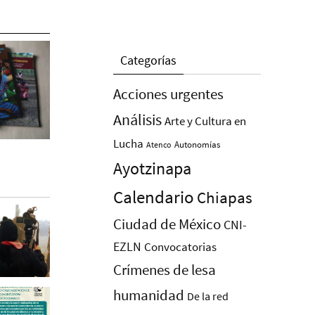
Categorías
Acciones urgentes
Análisis
Arte y Cultura en
Lucha
Autonomías
Atenco
Ayotzinapa
Calendario
Chiapas
Ciudad de México
CNI-
EZLN
Convocatorias
Crímenes de lesa
humanidad
De la red