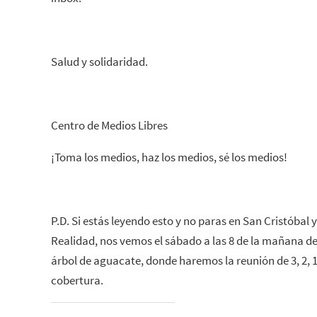
Salud y solidaridad.
Centro de Medios Libres
¡Toma los medios, haz los medios, sé los medios!
P.D. Si estás leyendo esto y no paras en San Cristóbal 
Realidad, nos vemos el sábado a las 8 de la mañana de
árbol de aguacate, donde haremos la reunión de 3, 2, 1
cobertura.