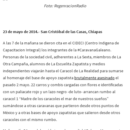
Foto: RegenracionRadio
23 de mayo de 2014.- San Cristóbal de las Casas, Chiapas
A las 7 de la mañana se dieron cita en el CIDECI (Centro Indigena de
Capacitacion Integral) los integrantes de la #CaravanaGaleano.
Personas de la sociedad civil, adherentes a La Sexta, miembros de La
Otra Campaña, alumnos de La Escuelita Zapatista y medios
independientes viajarán hasta el Caracol de La Realidad para sumarse
al homenaje del base de apoyo zapatista
brutalmente asesinado
el
pasado 2 mayo. 22 carros y combis cargadas con flores e identificadas
con un paliacate rojo y un lazo negro -de luto- arrancan rumbo al
caracol 1 “Madre de los caracoles el mar de nuestros sueños”
sumándose a otras caravanas que partieron desde otros puntos de
México y a otras bases de apoyo zapatistas que salieron desde otros
caracoles con el mismo rumbo.