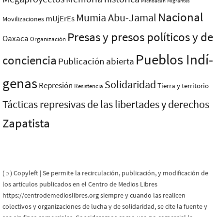
Michoacán
Migrantes
Nacional
Mumia Abu-Jamal
mUjErEs
Movilizaciones
Presas y presos polí­ticos y de
Oaxaca
Organización
Pueblos Indí­
conciencia
Publicación abierta
genas
Solidaridad
Represión
Tierra y territorio
Resistencia
Tácticas represivas de las libertades y derechos
Zapatista
( ɔ ) Copyleft | Se permite la recirculación, publicación, y modificación de
los artículos publicados en el Centro de Medios Libres
https://centrodemedioslibres.org siempre y cuando las realicen
colectivos y organizaciones de lucha y de solidaridad, se cite la fuente y