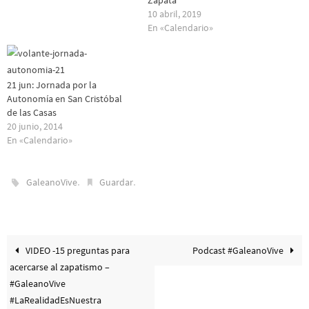
Zapata
10 abril, 2019
En «Calendario»
21 jun: Jornada por la
Autonomía en San Cristóbal
de las Casas
20 junio, 2014
En «Calendario»
.
.
GaleanoVive
Guardar
VIDEO -15 preguntas para
Podcast #GaleanoVive
acercarse al zapatismo –
#GaleanoVive
#LaRealidadEsNuestra