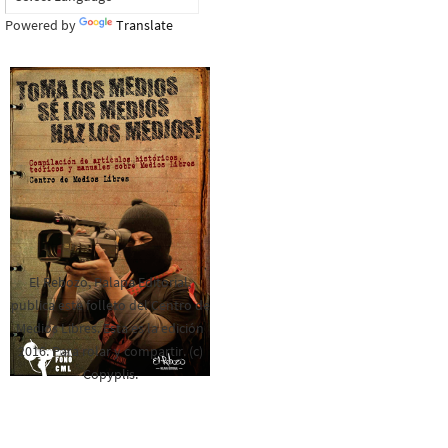
Powered by
Translate
El Rebozo, Palapa Editorial,
publica este folleto del Centro de
Medios Libres. Esta es la edición
2016. Para rolar y compartir. (c)
Copyplis.