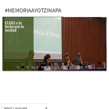
#MEMORIAAYOTZINAPA
El GIEI y la
lucha por la
verdad