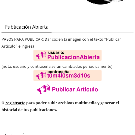
Publicación Abierta
PASOS PARA PUBLICAR: Dar clic en la imagen con el texto “Publicar
Artículo” e ingresa:
(nota: usuario y contraseña serán cambiados periódicamente)
O
registrarte
para poder subir archivos multimedia y generar el
historial de tus publicaciones.