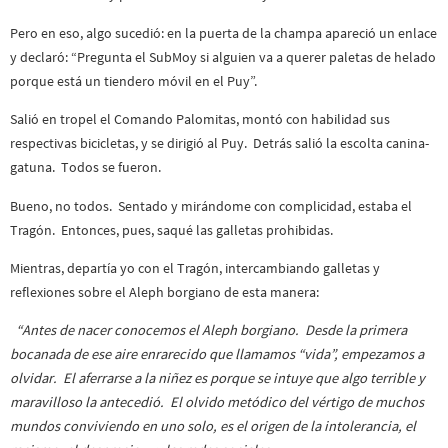
Pero en eso, algo sucedió: en la puerta de la champa apareció un enlace
y declaró: “Pregunta el SubMoy si alguien va a querer paletas de helado
porque está un tiendero móvil en el Puy”.
Salió en tropel el Comando Palomitas, montó con habilidad sus
respectivas bicicletas, y se dirigió al Puy. Detrás salió la escolta canina-
gatuna. Todos se fueron.
Bueno, no todos. Sentado y mirándome con complicidad, estaba el
Tragón. Entonces, pues, saqué las galletas prohibidas.
Mientras, departía yo con el Tragón, intercambiando galletas y
reflexiones sobre el Aleph borgiano de esta manera:
“Antes de nacer conocemos el Aleph borgiano. Desde la primera
bocanada de ese aire enrarecido que llamamos “vida”, empezamos a
olvidar. El aferrarse a la niñez es porque se intuye que algo terrible y
maravilloso la antecedió. El olvido metódico del vértigo de muchos
mundos conviviendo en uno solo, es el origen de la intolerancia, el