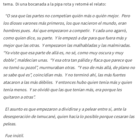
tema. Di una bocanada a la pipa rota y retomé el relato:
“O sea que las partes no competían quién más o quién mejor. Pero
los dioses varones más primeros, los que nacieron el mundo, eran
hombres pues. Así que empezaron a competir. Y cada uno agarró,
como quien dice, su parte. Y le empezó a dar para que fuera más y
mejor que las otras. Y empezaron las malhabladas y las malmiradas.
“Ya viste que esa parte de allá es, no sé, como muy oscura y muy
doble”, maldecían unas. “Y esa otra tan pálida y flaca que parece que
no tomó su pozol”, murmuraban otras. “Y eso de más allá, de plano no
se sabe qué es”, coincidían más. Y no terminó ahí, las más fuertes
atacaron a las más débiles. Y entonces hubo quien tenía más y quien
tenía menos. Y se olvidó que las que tenían más, era porque les
quitaron a otras”.
El asunto es que empezaron a dividirse y a pelear entre sí, ante la
desesperación de Ixmucané, quien hacía lo posible porque cesaran las
peleas.
Fue inútil.