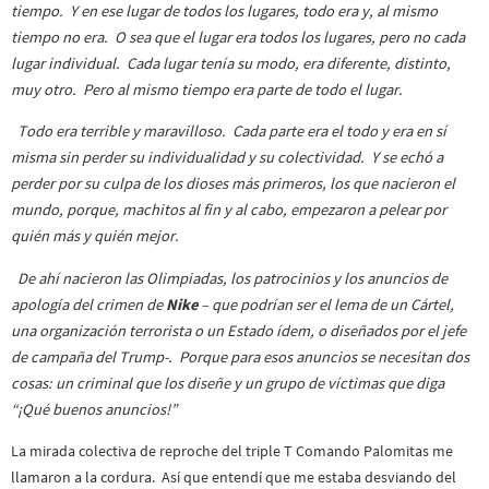
tiempo. Y en ese lugar de todos los lugares, todo era y, al mismo
tiempo no era. O sea que el lugar era todos los lugares, pero no cada
lugar individual. Cada lugar tenía su modo, era diferente, distinto,
muy otro. Pero al mismo tiempo era parte de todo el lugar.
Todo era terrible y maravilloso. Cada parte era el todo y era en sí
misma sin perder su individualidad y su colectividad. Y se echó a
perder por su culpa de los dioses más primeros, los que nacieron el
mundo, porque, machitos al fin y al cabo, empezaron a pelear por
quién más y quién mejor.
De ahí nacieron las Olimpiadas, los patrocinios y los anuncios de
apología del crimen de
Nike
– que podrían ser el lema de un Cártel,
una organización terrorista o un Estado ídem, o diseñados por el jefe
de campaña del Trump-. Porque para esos anuncios se necesitan dos
cosas: un criminal que los diseñe y un grupo de víctimas que diga
“¡Qué buenos anuncios!”
La mirada colectiva de reproche del triple T Comando Palomitas me
llamaron a la cordura. Así que entendí que me estaba desviando del