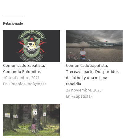
Relacionado
Comunicado zapatista:
Comunicado zapatista:
Comando Palomitas
Treceava parte: Dos partidos
10 septiembre, 2021
de fútbol y una misma
En «Pueblos Indí­genas»
rebeldía
23 noviembre, 2023
En «Zapatista»