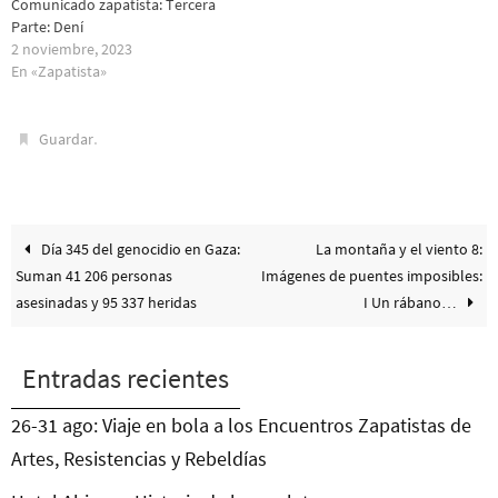
Comunicado zapatista: Tercera
Parte: Dení
2 noviembre, 2023
En «Zapatista»
.
Guardar
Día 345 del genocidio en Gaza:
La montaña y el viento 8:
Suman 41 206 personas
Imágenes de puentes imposibles:
asesinadas y 95 337 heridas
I Un rábano…
Entradas recientes
26-31 ago: Viaje en bola a los Encuentros Zapatistas de
Artes, Resistencias y Rebeldías