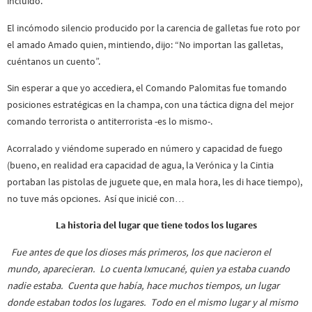
incluido.
El incómodo silencio producido por la carencia de galletas fue roto por
el amado Amado quien, mintiendo, dijo: “No importan las galletas,
cuéntanos un cuento”.
Sin esperar a que yo accediera, el Comando Palomitas fue tomando
posiciones estratégicas en la champa, con una táctica digna del mejor
comando terrorista o antiterrorista -es lo mismo-.
Acorralado y viéndome superado en número y capacidad de fuego
(bueno, en realidad era capacidad de agua, la Verónica y la Cintia
portaban las pistolas de juguete que, en mala hora, les di hace tiempo),
no tuve más opciones. Así que inicié con…
La historia del lugar que tiene todos los lugares
Fue antes de que los dioses más primeros, los que nacieron el
mundo, aparecieran. Lo cuenta Ixmucané, quien ya estaba cuando
nadie estaba. Cuenta que había, hace muchos tiempos, un lugar
donde estaban todos los lugares. Todo en el mismo lugar y al mismo