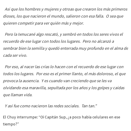
Así que los hombres y mujeres y otroas que crearon los más primeros
dioses, los que nacieron el mundo, salieron con esa falla. O sea que
quieren competir para ver quién más y mejor.
Pero la Ixmucané algo rescató, y sembró en todos los seres vivos el
recuerdo de ese lugar con todos los lugares. Pero no alcanzó a
sembrar bien la semilla y quedó enterrada muy profundo en el alma de
cada ser vivo.
Por eso, al nacer las crías lo hacen con el recuerdo de ese lugar con
todos los lugares. Por eso es el primer llanto, el más doloroso, el que
provoca la ausencia. Y es cuando van creciendo que se les va
olvidando esa maravilla, sepultada por los años y los golpes y caídas
que llaman vida.
Y así fue como nacieron las redes sociales. Tan tan.”
El Chuy interrumpe: “Oí Capitán Sup, ¿a poco había celulares en ese
tiempo?”