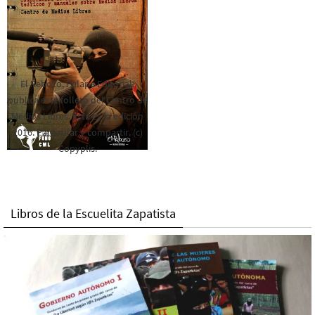
El Rebozo, Palapa Editorial,
publica este folleto del Centro de
Medios Libres. Esta es la edición
2016. Para rolar y compartir. (c)
Copyplis.
Libros de la Escuelita Zapatista