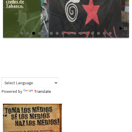
civiles de
Tabasco.
Powered by
Translate