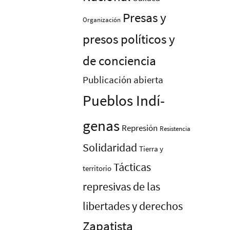
Presas y
Organización
presos polí­ticos y
de conciencia
Publicación abierta
Pueblos Indí­
genas
Represión
Resistencia
Solidaridad
Tierra y
Tácticas
territorio
represivas de las
libertades y derechos
Zapatista