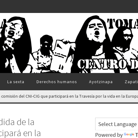
La sexta
Derechos humanos
Ayotzinapa
Zapat
a comisión del CNI-CIG que participará en la Travesía por la vida en la Euro
dida de la
ipará en la
Powered by
T