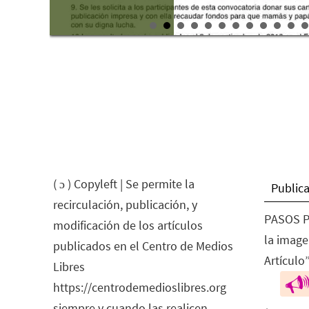
( ɔ ) Copyleft | Se permite la
Publica
recirculación, publicación, y
PASOS P
modificación de los artículos
la image
publicados en el Centro de Medios
Artículo”
Libres
https://centrodemedioslibres.org
siempre y cuando las realicen