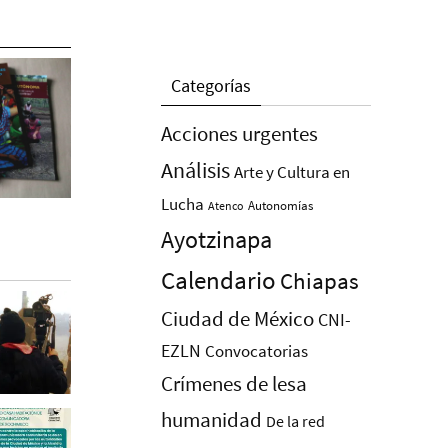
Categorías
Acciones urgentes
Análisis
Arte y Cultura en
Lucha
Autonomías
Atenco
Ayotzinapa
Calendario
Chiapas
Ciudad de México
CNI-
EZLN
Convocatorias
Crímenes de lesa
humanidad
De la red