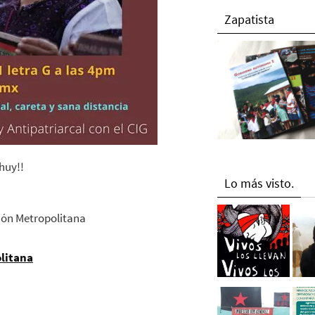
Zapatista
huy!!
Lo más visto.
ión Metropolitana
litana