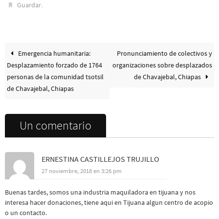
.
Guardar
Emergencia humanitaria:
Pronunciamiento de colectivos y
Desplazamiento forzado de 1764
organizaciones sobre desplazados
personas de la comunidad tsotsil
de Chavajebal, Chiapas
de Chavajebal, Chiapas
Un comentario
ERNESTINA CASTILLEJOS TRUJILLO
27 noviembre, 2018 en 3:26 pm
Buenas tardes, somos una industria maquiladora en tijuana y nos
interesa hacer donaciones, tiene aqui en Tijuana algun centro de acopio
o un contacto.