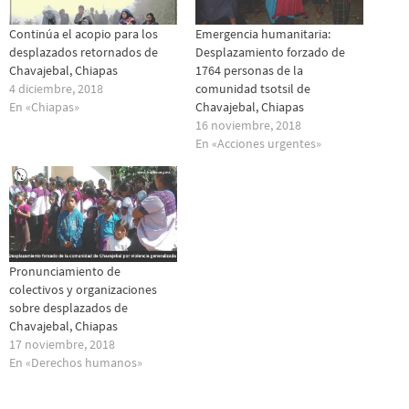
Continúa el acopio para los
Emergencia humanitaria:
desplazados retornados de
Desplazamiento forzado de
Chavajebal, Chiapas
1764 personas de la
4 diciembre, 2018
comunidad tsotsil de
En «Chiapas»
Chavajebal, Chiapas
16 noviembre, 2018
En «Acciones urgentes»
Pronunciamiento de
colectivos y organizaciones
sobre desplazados de
Chavajebal, Chiapas
17 noviembre, 2018
En «Derechos humanos»