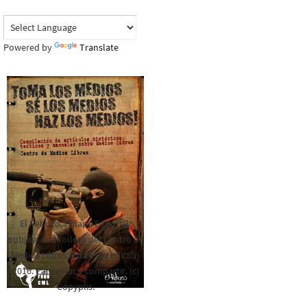
Powered by
Translate
El Rebozo, Palapa Editorial,
publica este folleto del Centro de
Medios Libres. Esta es la edición
2016. Para rolar y compartir. (c)
Copyplis.