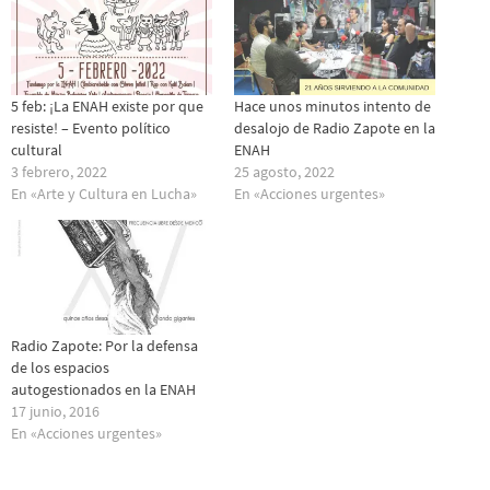
5 feb: ¡La ENAH existe por que
Hace unos minutos intento de
resiste! – Evento político
desalojo de Radio Zapote en la
cultural
ENAH
3 febrero, 2022
25 agosto, 2022
En «Arte y Cultura en Lucha»
En «Acciones urgentes»
Radio Zapote: Por la defensa
de los espacios
autogestionados en la ENAH
17 junio, 2016
En «Acciones urgentes»