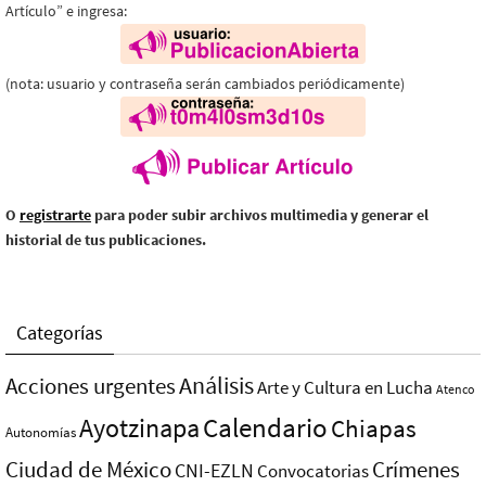
Artículo” e ingresa:
(nota: usuario y contraseña serán cambiados periódicamente)
O
registrarte
para poder subir archivos multimedia y generar el
historial de tus publicaciones.
Categorías
Análisis
Acciones urgentes
Arte y Cultura en Lucha
Atenco
Ayotzinapa
Calendario
Chiapas
Autonomías
Ciudad de México
Crímenes
CNI-EZLN
Convocatorias