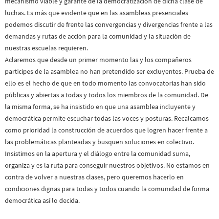
mecanismo viable y garante de la democratización de dicha clase de
luchas. Es más que evidente que en las asambleas presenciales
podemos discutir de frente las convergencias y divergencias frente a las
demandas y rutas de acción para la comunidad y la situación de
nuestras escuelas requieren.
Aclaremos que desde un primer momento las y los compañeros
participes de la asamblea no han pretendido ser excluyentes. Prueba de
ello es el hecho de que en todo momento las convocatorias han sido
públicas y abiertas a todas y todos los miembros de la comunidad. De
la misma forma, se ha insistido en que una asamblea incluyente y
democrática permite escuchar todas las voces y posturas. Recalcamos
como prioridad la construcción de acuerdos que logren hacer frente a
las problemáticas planteadas y busquen soluciones en colectivo.
Insistimos en la apertura y el diálogo entre la comunidad suma,
organiza y es la ruta para conseguir nuestros objetivos. No estamos en
contra de volver a nuestras clases, pero queremos hacerlo en
condiciones dignas para todas y todos cuando la comunidad de forma
democrática así lo decida.