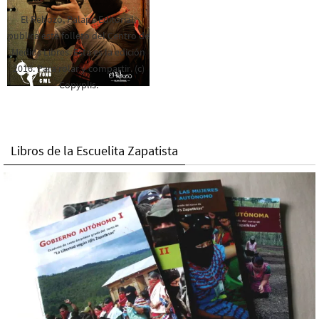
El Rebozo, Palapa Editorial,
publica este folleto del Centro de
Medios Libres. Esta es la edición
2016. Para rolar y compartir. (c)
Copyplis.
Libros de la Escuelita Zapatista