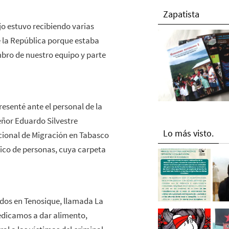
Zapatista
o estuvo recibiendo varias
e la República porque estaba
bro de nuestro equipo y parte
esenté ante el personal de la
eñor Eduardo Silvestre
Lo más visto.
cional de Migración en Tabasco
fico de personas, cuya carpeta
dos en Tenosique, llamada La
edicamos a dar alimento,