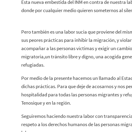
Esta nueva embestida del INM en contra de nuestra labo
donde por cualquier medio quieren someternos al silen
Pero también es una labor sucia que proviene del mi
sus peores prácticas para inhibir la migración, y viola
acompañar a las personas víctimas y exigir un cambio r
migratoria,un tránsito libre y digno, una acogida gen
refugiadas.
Por medio de la presente hacemos un llamado al Esta
dichas prácticas. Para que deje de acosarnos y nos p
hospitalidad para todas las personas migrantes y re
Tenosique y en la región.
Seguiremos haciendo nuestra labor con transparencia,
respeto a los derechos humanos de las personas migra