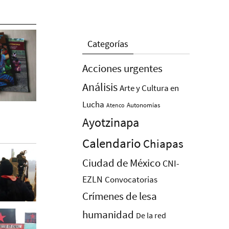
Categorías
Acciones urgentes
Análisis
Arte y Cultura en
Lucha
Autonomías
Atenco
Ayotzinapa
Calendario
Chiapas
Ciudad de México
CNI-
EZLN
Convocatorias
Crímenes de lesa
humanidad
De la red