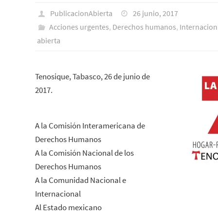
PublicacionAbierta
26 junio, 2017
Acciones urgentes
,
Derechos humanos
,
Internacion
abierta
Tenosique, Tabasco, 26 de junio de
2017.
A la Comisión Interamericana de
Derechos Humanos
A la Comisión Nacional de los
Derechos Humanos
A la Comunidad Nacional e
Internacional
Al Estado mexicano