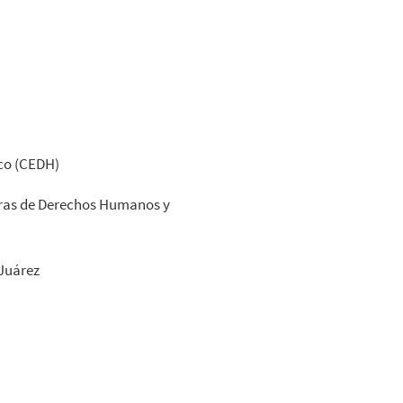
co (CEDH)
ras de Derechos Humanos y
Juárez