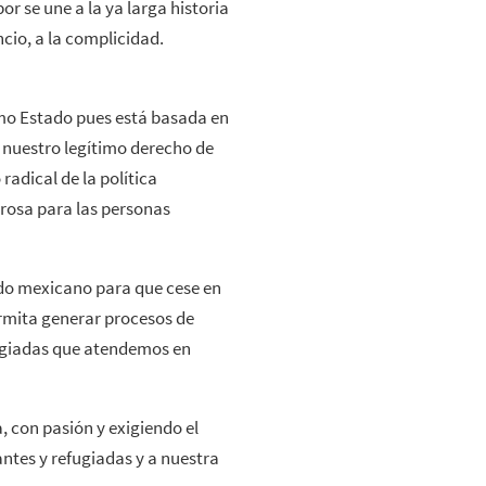
r se une a la ya larga historia
cio, a la complicidad.
smo Estado pues está basada en
r nuestro legítimo derecho de
adical de la política
erosa para las personas
do mexicano para que cese en
ermita generar procesos de
fugiadas que atendemos en
 con pasión y exigiendo el
ntes y refugiadas y a nuestra