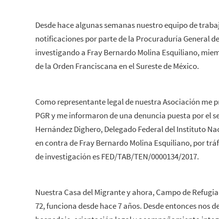
Desde hace algunas semanas nuestro equipo de trabaj
notificaciones por parte de la Procuraduría General d
investigando a Fray Bernardo Molina Esquiliano, miem
de la Orden Franciscana en el Sureste de México.
Como representante legal de nuestra Asociación me pr
PGR y me informaron de una denuncia puesta por el s
Hernández Dighero, Delegado Federal del Instituto Na
en contra de Fray Bernardo Molina Esquiliano, por trá
de investigación es FED/TAB/TEN/0000134/2017.
Nuestra Casa del Migrante y ahora, Campo de Refugia
72, funciona desde hace 7 años. Desde entonces nos d