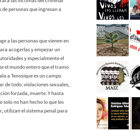
l a las víctimas del criminal
s de personas que ingresan a
ge a las personas que vienen en
2 para acogerlas y empezar un
utoridades y especialmente el
e el mundo entero que el tramo
mala a Tenosique es un campo
r de todo: violaciones sexuales,
ición forzada, muerte. Y hasta
o solo no han hecho lo que les
, utilizan el sistema penal para