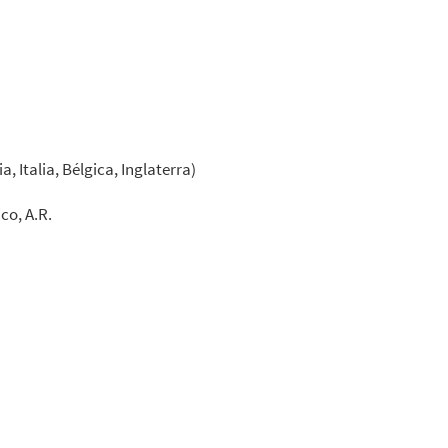
 Italia, Bélgica, Inglaterra)
co, A.R.