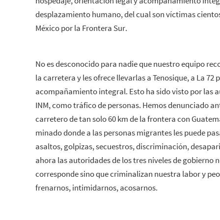
hospedaje, orientación legal y acompañamiento integra
desplazamiento humano, del cual son víctimas ciento
México por la Frontera Sur.
No es desconocido para nadie que nuestro equipo reco
la carretera y les ofrece llevarlas a Tenosique, a La 7
acompañamiento integral. Esto ha sido visto por las a
INM, como tráfico de personas. Hemos denunciado ant
carretero de tan solo 60 km de la frontera con Guate
minado donde a las personas migrantes les puede pasa
asaltos, golpizas, secuestros, discriminación, desapar
ahora las autoridades de los tres niveles de gobierno n
corresponde sino que criminalizan nuestra labor y peor
frenarnos, intimidarnos, acosarnos.