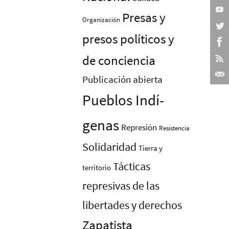
Presas y
Organización
presos polí­ticos y
de conciencia
Publicación abierta
Pueblos Indí­
genas
Represión
Resistencia
Solidaridad
Tierra y
Tácticas
territorio
represivas de las
libertades y derechos
Zapatista