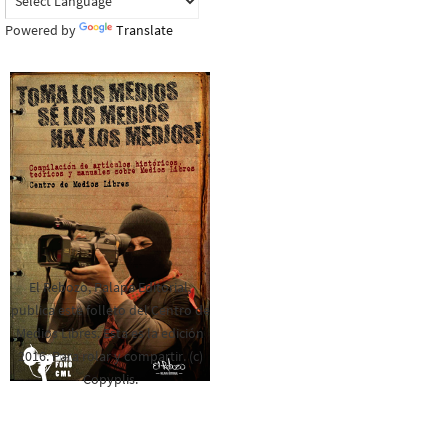
Powered by
Translate
El Rebozo, Palapa Editorial,
publica este folleto del Centro de
Medios Libres. Esta es la edición
2016. Para rolar y compartir. (c)
Copyplis.