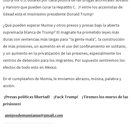
y Harvoni que pueden curar la Hepatitis C. ¡Y entre los accionistas de
Gilead está el mismísimo presidente Donald Trump!
¿Qué pueden esperar Mumia y otros presos y presas bajo la abierta
supremacía blanca de Trump? El magnate ha prometido leyes más
duras con sentencias más largas para “la gente mala”, la construcción
de más prisiones, un aumento en el uso del confinamiento en solitario,
y un aumento en la privatización de las prisiones, especialmente los
centros de detención para los migrantes. Por supuesto sentiremos los
efectos de todo esto en México.
En el cumpleaños de Mumia, le enviamos abrazos, música, palabra y
acción.
¡Presxs políticxs libertad! ¡Fuck Trump! ¡Tiremos los muros de las
prisiones!
amigosdemumiamx@gmail.com