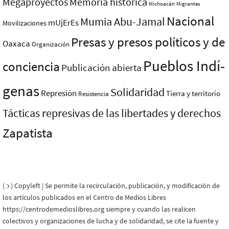
Megaproyectos
Memoria histórica
Michoacán
Migrantes
Nacional
Mumia Abu-Jamal
mUjErEs
Movilizaciones
Presas y presos polí­ticos y de
Oaxaca
Organización
Pueblos Indí­
conciencia
Publicación abierta
genas
Solidaridad
Represión
Tierra y territorio
Resistencia
Tácticas represivas de las libertades y derechos
Zapatista
( ɔ ) Copyleft | Se permite la recirculación, publicación, y modificación de
los artículos publicados en el Centro de Medios Libres
https://centrodemedioslibres.org siempre y cuando las realicen
colectivos y organizaciones de lucha y de solidaridad, se cite la fuente y