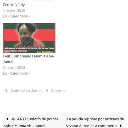
Centro Vlady
4 mayo, 2019
En «Calendario»
Feliz Cumpleaños Mumia Abu-
Jamal
21 abril, 2023
En «Calendario»
.
.
Mumia Abu-Jamal
Guardar
URGENTE: Boletín de prensa
La policía reprime por órdenes de
sobre Mumia Abu-Jamal
Silvano Aureoles a comuneros