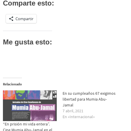
Comparte esto:
Compartir
Me gusta esto:
Relacionado
En su cumpleaños 67 exigimos
libertad para Mumia Abu-
Jamal
7 abril, 2021
En «Internacional»
“En prisión mi vida entera”.
Cine Mumia Abu-Jamal en el