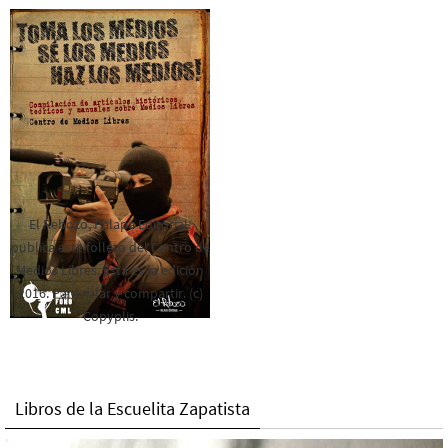
El Rebozo, Palapa Editorial,
publica este folleto del Centro de
Medios Libres. Esta es la edición
2016. Para rolar y compartir. (c)
Copyplis.
Libros de la Escuelita Zapatista