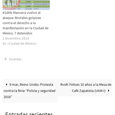
#1dMx Mancera vuelve al
ataque: Brutales golpizas
contra el derecho a la
manifestación en la Ciudad de
México, 7 detenidos
2 diciembre, 2014
En «Ciudad de México»
.
Guardar
9 mar, Reino Unido: Protesta
RvsR: Felices 10 años a la Mesa de
contra la feria “Policía y seguridad
Café Zapatista (UAM-I)
2016”
Entradas recientes