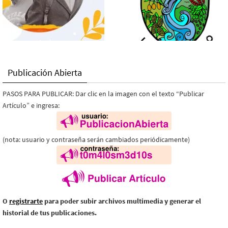
Publicación Abierta
PASOS PARA PUBLICAR: Dar clic en la imagen con el texto “Publicar
Artículo” e ingresa:
(nota: usuario y contraseña serán cambiados periódicamente)
O
registrarte
para poder subir archivos multimedia y generar el
historial de tus publicaciones.