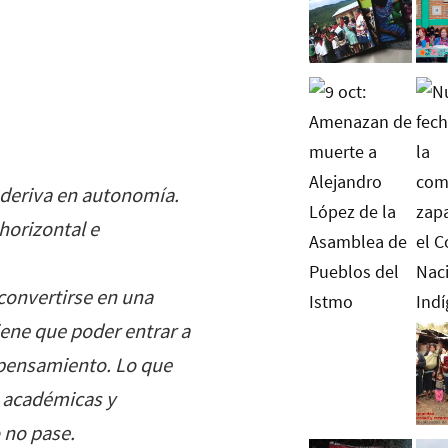
deriva en autonomía.
 horizontal e
convertirse en una
ene que poder entrar a
e pensamiento. Lo que
s académicas y
 no pase.