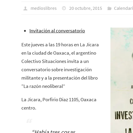
medioslibres
20 octubre, 2015
Calendar
Invitación al conversatorio
Este jueves a las 19 horas en La Jícara
en la ciudad de Oaxaca, el argentino
Colectivo Situaciones invita a un
conversatorio sobre investigación
militante y a la presentación del libro
“La razón neoliberal”
La Jícara, Porfirio Díaz 1105, Oaxaca
centro.
“Había tres cosas