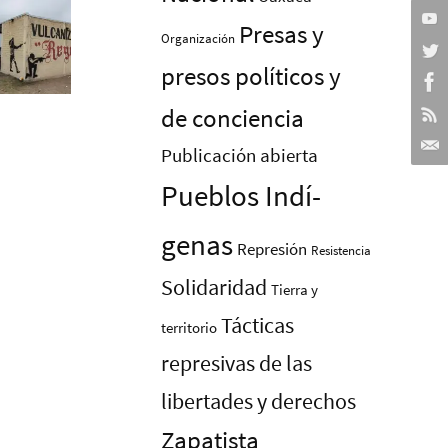
Presas y
Organización
presos polí­ticos y
de conciencia
Publicación abierta
Pueblos Indí­
genas
Represión
Resistencia
Solidaridad
Tierra y
Tácticas
territorio
represivas de las
libertades y derechos
Zapatista