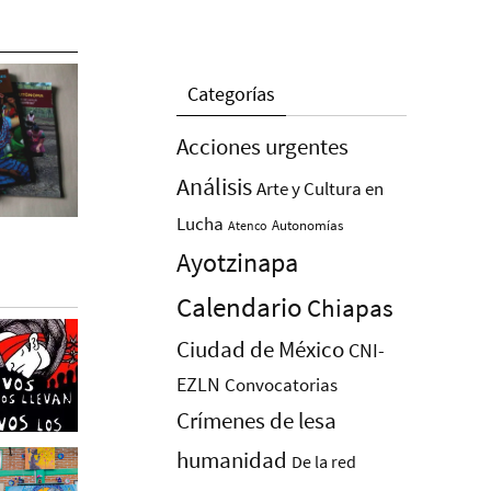
Categorías
Acciones urgentes
Análisis
Arte y Cultura en
Lucha
Autonomías
Atenco
Ayotzinapa
Calendario
Chiapas
Ciudad de México
CNI-
EZLN
Convocatorias
Crímenes de lesa
humanidad
De la red