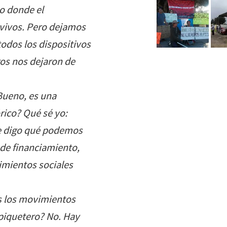
o donde el
vivos. Pero dejamos
odos los dispositivos
ros nos dejaron de
 Bueno, es una
rico? Qué sé yo:
te digo qué podemos
 de financiamiento,
imientos sociales
os los movimientos
piquetero? No. Hay