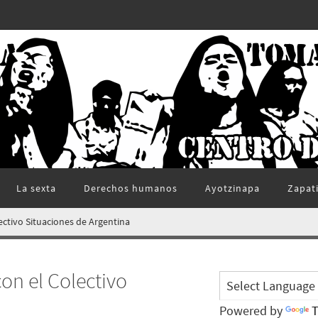
La sexta
Derechos humanos
Ayotzinapa
Zapat
ectivo Situaciones de Argentina
on el Colectivo
Powered by
T