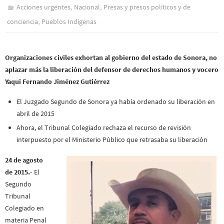
,
,
Acciones urgentes
Nacional
Presas y presos polí­ticos y de
,
conciencia
Pueblos Indí­genas
Organizaciones civiles exhortan al gobierno del estado de Sonora, no
aplazar más la liberación del defensor de derechos humanos y vocero
Yaqui Fernando Jiménez Gutiérrez
El Juzgado Segundo de Sonora ya había ordenado su liberación en
abril de 2015
Ahora, el Tribunal Colegiado rechaza el recurso de revisión
interpuesto por el Ministerio Público que retrasaba su liberación
24 de agosto
de 2015.-
El
Segundo
Tribunal
Colegiado en
materia Penal