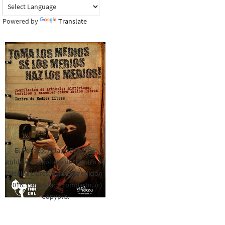
Powered by
Translate
El Rebozo, Palapa Editorial,
publica este folleto del Centro de
Medios Libres. Esta es la edición
2016. Para rolar y compartir. (c)
Copyplis.