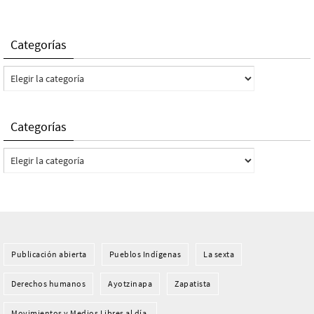
Categorías
Categorías
Categorías
Categorías
Publicación abierta
Pueblos Indí­genas
La sexta
Derechos humanos
Ayotzinapa
Zapatista
Movimientos y Medios Libres al día.