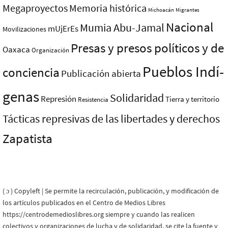
Megaproyectos
Memoria histórica
Michoacán
Migrantes
Nacional
Mumia Abu-Jamal
mUjErEs
Movilizaciones
Presas y presos polí­ticos y de
Oaxaca
Organización
Pueblos Indí­
conciencia
Publicación abierta
genas
Solidaridad
Represión
Tierra y territorio
Resistencia
Tácticas represivas de las libertades y derechos
Zapatista
( ɔ ) Copyleft | Se permite la recirculación, publicación, y modificación de
los artículos publicados en el Centro de Medios Libres
https://centrodemedioslibres.org siempre y cuando las realicen
colectivos y organizaciones de lucha y de solidaridad, se cite la fuente y