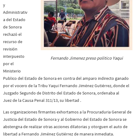
y
Administrativ
a del Estado
de Sonora
rechazó el
recurso de
revisión
interpuesto
Fernando Jimenez preso politico Yaqui
por el
Ministerio
Publico del Estado de Sonora en contra del amparo indirecto ganado
por el vocero de la Tribu Yaqui Fernando Jiménez Gutiérrez, donde el
Juzgado Segundo de Distrito del Estado de Sonora, ordenaba al
Juez de la Causa Penal 311/13, su libertad .
Las organizaciones firmantes exhortamos a la Procuraduria General de
Justicia del Estado de Sonora y al Gobierno del Estado de Sonora se
abstengna de realizar otras acciones dilatorias y otorguen el auto de
libertad a Fernando Jiménez Gutiérrez de manera inmediata.