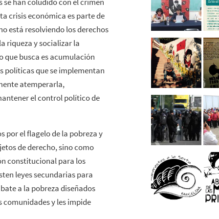
s se han coludido con el crimen
ta crisis económica es parte de
o está resolviendo los derechos
a riqueza y socializar la
ico que busca es acumulación
as políticas que se implementan
amente atemperarla,
antener el control político de
 por el flagelo de la pobreza y
jetos de derecho, sino como
ón constitucional para los
sten leyes secundarias para
bate a la pobreza diseñados
las comunidades y les impide