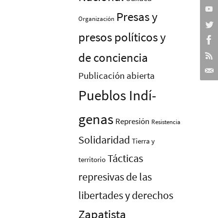
Presas y
Organización
presos polí­ticos y
de conciencia
Publicación abierta
Pueblos Indí­
genas
Represión
Resistencia
Solidaridad
Tierra y
Tácticas
territorio
represivas de las
libertades y derechos
Zapatista