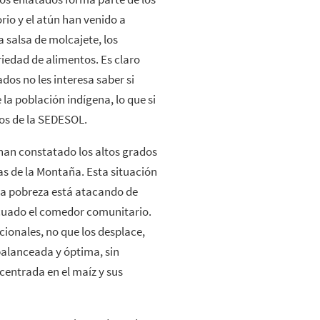
orio y el atún han venido a
la salsa de molcajete, los
ariedad de alimentos. Es claro
os no les interesa saber si
 la población indígena, lo que si
ios de la SEDESOL.
 han constatado los altos grados
nas de la Montaña. Esta situación
a pobreza está atacando de
ecuado el comedor comunitario.
cionales, no que los desplace,
alanceada y óptima, sin
 centrada en el maíz y sus