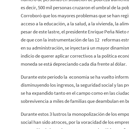
es decir, 500 mil personas cruzaron el umbral de la po
Corroboró que los mayores problemas que se han regist
acceso a la educación, a la salud, a la vivienda, la ali
pesar de este lastre, el presidente Enrique Peña Nieto 
de que con la instrumentación de las 12 reformas est
en su administración, se inyectará un mayor dinamis
indicio de querer aplicar correctivos a la política eco
moneda se está depreciando cada día frente al dólar.
Durante este período la economía se ha vuelto inform
disminuyendo los ingresos, la seguridad social y las p
se ha expandido tanto en el campo como en las ciudade
sobrevivencia a miles de familias que deambulan en b
Durante estos 3 lustros la monopolización de los empo
social han sido atroces, por la voracidad de los empresa