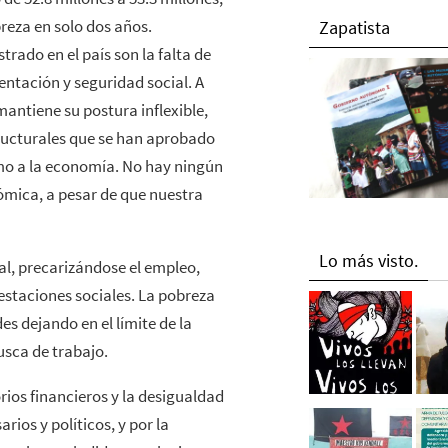
breza en solo dos años.
Zapatista
rado en el país son la falta de
mentación y seguridad social. A
mantiene su postura inflexible,
ructurales que se han aprobado
mo a la economía. No hay ningún
nómica, a pesar de que nuestra
Lo más visto.
al, precarizándose el empleo,
restaciones sociales. La pobreza
s dejando en el límite de la
usca de trabajo.
rios financieros y la desigualdad
rios y políticos, y por la