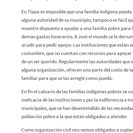
En Tlapa es imposible que una familia indígena pued
alguna autoridad de su municipio, tampoco es fácil qu
muestre dispuesto a ayudar a una familia pobre para l
demás gastos funerarios. A José el mundo se le derru
acudir para pedir apoyo. Las instituciones que están 
costumbre, que no cuentan con recursos para apoyar a
de un ser querido. Regularmente las autoridades que 
alguna organización, ofrecen una parte del costo de la 
familiar para que se las arregle como pueda.
En fin el calvario de las familias indígenas pobres se v
ineficacia de las instituciones y por la indiferencia e i
municipales, que se han desentendido de las necesida
población pobre a la que están obligados a atender.
Como organización civil nos vemos obligados a suplant