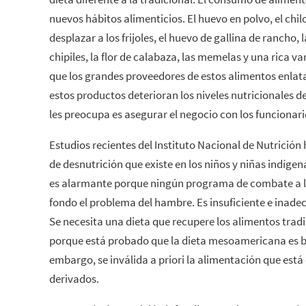
nuevos hábitos alimenticios. El huevo en polvo, el chil
desplazar a los frijoles, el huevo de gallina de rancho, 
chipiles, la flor de calabaza, las memelas y una rica v
que los grandes proveedores de estos alimentos enlatad
estos productos deterioran los niveles nutricionales de
les preocupa es asegurar el negocio con los funcionar
Estudios recientes del Instituto Nacional de Nutrición
de desnutrición que existe en los niños y niñas indíge
es alarmante porque ningún programa de combate a l
fondo el problema del hambre. Es insuficiente e inad
Se necesita una dieta que recupere los alimentos tradi
porque está probado que la dieta mesoamericana es b
embargo, se inválida a priori la alimentación que está
derivados.