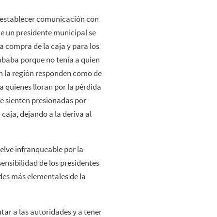
a establecer comunicación con
e un presidente municipal se
a compra de la caja y para los
mbaba porque no tenía a quien
en la región responden como de
 quienes lloran por la pérdida
se sienten presionadas por
caja, dejando a la deriva al
uelve infranqueable por la
nsensibilidad de los presidentes
des más elementales de la
ar a las autoridades y a tener