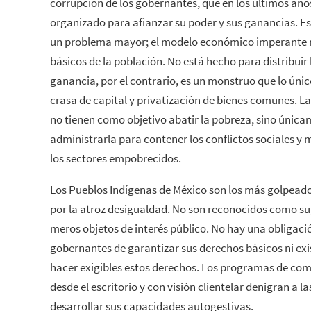
corrupción de los gobernantes, que en los últimos año
organizado para afianzar su poder y sus ganancias. Es
un problema mayor; el modelo económico imperante n
básicos de la población. No está hecho para distribuir l
ganancia, por el contrario, es un monstruo que lo ún
crasa de capital y privatización de bienes comunes. L
no tienen como objetivo abatir la pobreza, sino únic
administrarla para contener los conflictos sociales y m
los sectores empobrecidos.
Los Pueblos Indígenas de México son los más golpeados
por la atroz desigualdad. No son reconocidos como su
meros objetos de interés público. No hay una obligaci
gobernantes de garantizar sus derechos básicos ni exi
hacer exigibles estos derechos. Los programas de com
desde el escritorio y con visión clientelar denigran a 
desarrollar sus capacidades autogestivas.