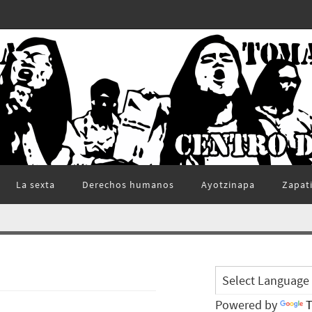
La sexta
Derechos humanos
Ayotzinapa
Zapat
Powered by
T