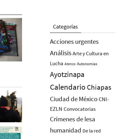
Categorías
Acciones urgentes
Análisis
Arte y Cultura en
Lucha
Autonomías
Atenco
Ayotzinapa
Calendario
Chiapas
Ciudad de México
CNI-
EZLN
Convocatorias
Crímenes de lesa
humanidad
De la red