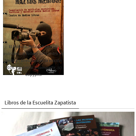
El Rebozo, Palapa Editorial,
publica este folleto del Centro de
Medios Libres. Esta es la edición
2016. Para rolar y compartir. (c)
Copyplis.
Libros de la Escuelita Zapatista