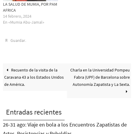
LA SALUD DE MUMIA, POR PAM
AFRICA
14 febrero, 2024
En «Mumia Abu-Jamal»
.
Guardar
Recuento de la visita de la
Charla en la Universidad Pompeu
Caravana 43 a los Estados Unidos
Fabra (UPF) de Barcelona sobre
de América.
Autonomía Zapatista y La Sexta.
Entradas recientes
26-31 ago: Viaje en bola a los Encuentros Zapatistas de
Artes, Resistencias y Rebeldías