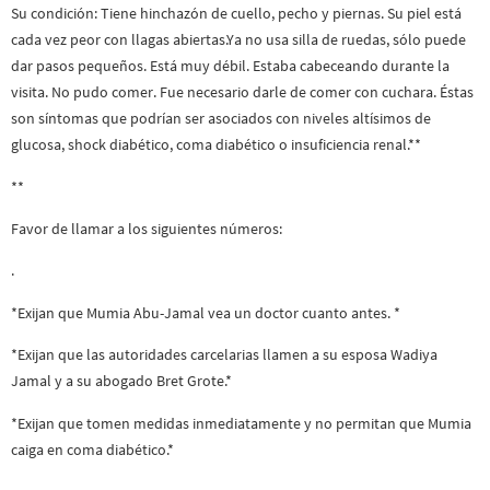
Su condición: Tiene hinchazón de cuello, pecho y piernas. Su piel está
cada vez peor con llagas abiertas.Ya no usa silla de ruedas, sólo puede
dar pasos pequeños. Está muy débil. Estaba cabeceando durante la
visita. No pudo comer. Fue necesario darle de comer con cuchara. Éstas
son síntomas que podrían ser asociados con niveles altísimos de
glucosa, shock diabético, coma diabético o insuficiencia renal.**
**
Favor de llamar a los siguientes números:
.
*Exijan que Mumia Abu-Jamal vea un doctor cuanto antes. *
*Exijan que las autoridades carcelarias llamen a su esposa Wadiya
Jamal y a su abogado Bret Grote.*
*Exijan que tomen medidas inmediatamente y no permitan que Mumia
caiga en coma diabético.*