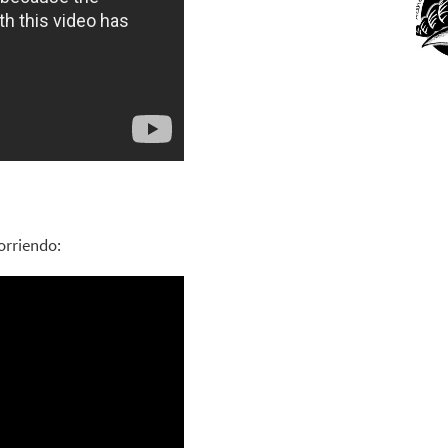
orriendo: