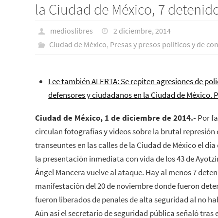
la Ciudad de México, 7 detenid
medioslibres
2 diciembre, 2014
Ciudad de México
,
Presas y presos polí­ticos y de co
Lee también ALERTA: Se repiten agresiones de poli
defensores y ciudadanos en la Ciudad de México. P
Ciudad de México, 1 de diciembre de 2014.-
Por fa
circulan fotografías y videos sobre la brutal represió
transeuntes en las calles de la Ciudad de México el dí
la presentación inmediata con vida de los 43 de Ayotzi
Ángel Mancera vuelve al ataque. Hay al menos 7 deteni
manifestación del 20 de noviembre donde fueron deten
fueron liberados de penales de alta seguridad al no ha
Aún así el secretario de seguridad pública señaló tras e