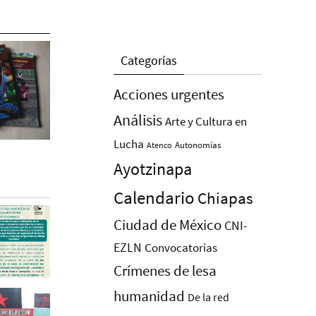
Categorías
Acciones urgentes
Análisis
Arte y Cultura en
Lucha
Autonomías
Atenco
Ayotzinapa
Calendario
Chiapas
Ciudad de México
CNI-
EZLN
Convocatorias
Crímenes de lesa
humanidad
De la red