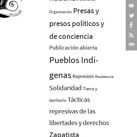
Presas y
Organización
presos polí­ticos y
de conciencia
Publicación abierta
Pueblos Indí­
genas
Represión
Resistencia
Solidaridad
Tierra y
Tácticas
territorio
represivas de las
libertades y derechos
Zapatista