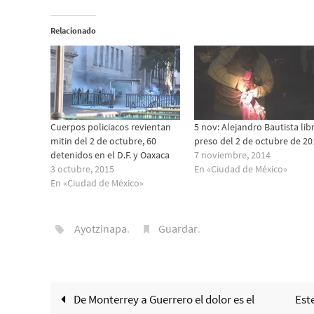
Relacionado
Cuerpos policiacos revientan
5 nov: Alejandro Bautista libr
mitin del 2 de octubre, 60
preso del 2 de octubre de 20
detenidos en el D.F. y Oaxaca
7 noviembre, 2014
3 octubre, 2015
En «Ciudad de México»
En «Ciudad de México»
Ayotzinapa
.
Guardar
.
De Monterrey a Guerrero el dolor es el
Est