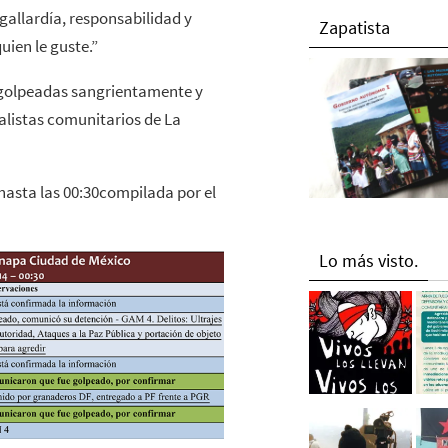
 gallardía, responsabilidad y
Zapatista
uien le guste.”
golpeadas sangrientamente y
alistas comunitarios de La
 hasta las 00:30compilada por el
Lo más visto.