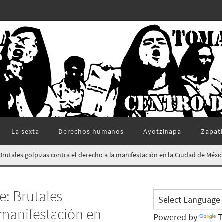
La sexta
Derechos humanos
Ayotzinapa
Zapat
rutales golpizas contra el derecho a la manifestación en la Ciudad de Méxic
e: Brutales
 manifestación en
Powered by
T