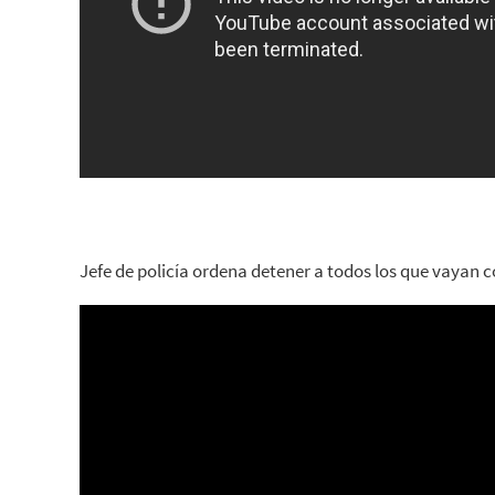
Jefe de policía ordena detener a todos los que vayan c