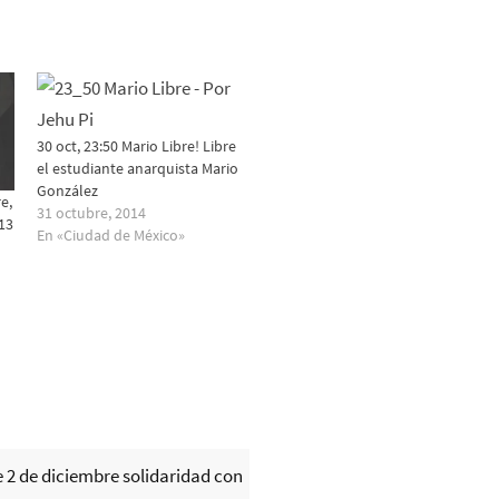
30 oct, 23:50 Mario Libre! Libre
el estudiante anarquista Mario
González
e,
31 octubre, 2014
13
En «Ciudad de México»
e 2 de diciembre solidaridad con