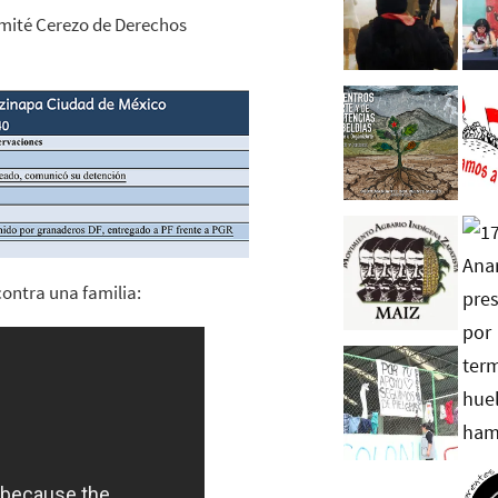
omité Cerezo de Derechos
contra una familia: