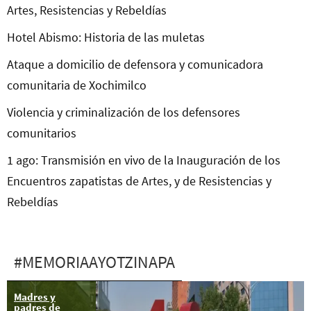
Artes, Resistencias y Rebeldías
Hotel Abismo: Historia de las muletas
Ataque a domicilio de defensora y comunicadora
comunitaria de Xochimilco
Violencia y criminalización de los defensores
comunitarios
1 ago: Transmisión en vivo de la Inauguración de los
Encuentros zapatistas de Artes, y de Resistencias y
Rebeldías
#MEMORIAAYOTZINAPA
Madres y
5 y 6 feb:
padres de
Ayotzinapa