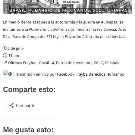
En medio de los ataques a la autonomía y la guerra en #Chiapas les
invitamos a la #ConferenciaDePrensa Criminalizar la resistencia: José
Díaz, Base de Apoyo del EZLN y su Privación Arbitraria de la Libertad.
🗓️ 6 de julio
🕢 11 am.
📍 Oficinas Frayba – Brasil 14, Barrio de mexicanos, SCLC, Chiapas-
Transmisión en vivo por Facebook
Frayba Derechos Humano
s
Comparte esto:
Compartir
Me gusta esto: