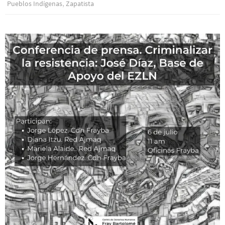
,
Pueblos Indí­genas
Zapatista