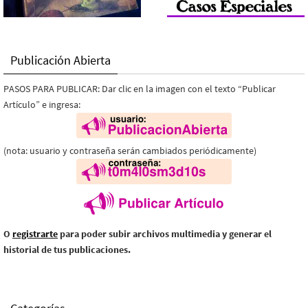
Publicación Abierta
PASOS PARA PUBLICAR: Dar clic en la imagen con el texto “Publicar
Artículo” e ingresa:
(nota: usuario y contraseña serán cambiados periódicamente)
O
registrarte
para poder subir archivos multimedia y generar el
historial de tus publicaciones.