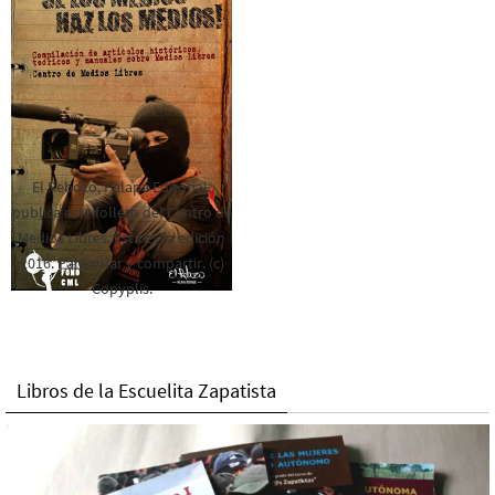
El Rebozo, Palapa Editorial,
publica este folleto del Centro de
Medios Libres. Esta es la edición
2016. Para rolar y compartir. (c)
Copyplis.
Libros de la Escuelita Zapatista