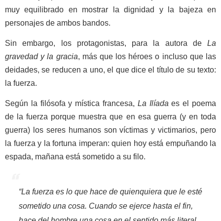
muy equilibrado en mostrar la dignidad y la bajeza en
personajes de ambos bandos.
Sin embargo, los protagonistas, para la autora de
La
gravedad y la gracia
, más que los héroes o incluso que las
deidades, se reducen a uno, el que dice el título de su texto:
la fuerza.
Según la filósofa y mística francesa,
La Ilíada
es el poema
de la fuerza porque muestra que en esa guerra (y en toda
guerra) los seres humanos son víctimas y victimarios, pero
la fuerza y la fortuna imperan: quien hoy está empuñando la
espada, mañana está sometido a su filo.
“La fuerza es lo que hace de quienquiera que le esté
sometido una cosa. Cuando se ejerce hasta el fin,
hace del hombre una cosa en el sentido más literal