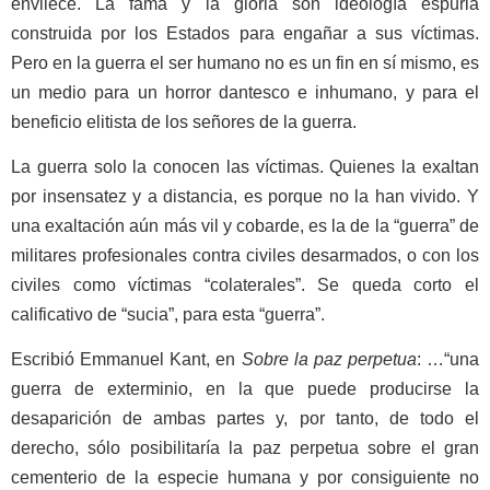
envilece. La fama y la gloria son ideología espuria
construida por los Estados para engañar a sus víctimas.
Pero en la guerra el ser humano no es un fin en sí mismo, es
un medio para un horror dantesco e inhumano, y para
e
l
beneficio elitista de los señores de la guerra.
La guerra solo la conocen las víctimas. Quienes la exaltan
por insensatez y a distancia, es porque no la han vivido. Y
una exaltación aún más vil y cobarde, es la de la “guerra” de
militares profesionales contra civiles desarmados, o con los
civiles como víctimas “colaterales”. Se queda corto el
calificativo de “sucia”, para esta “guerra”.
Escribió Emmanuel Kant, en
Sobre la paz perpetua
: …“una
guerra de exterminio, en la que puede producirse la
desaparición de ambas partes y, por tanto, de todo el
derecho, sólo posibilitaría la paz perpetua sobre el gran
cementerio de la especie humana y por consiguiente no