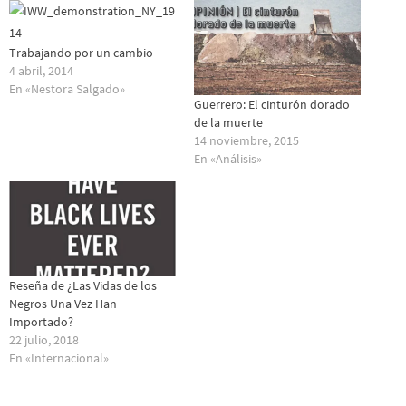
Trabajando por un cambio
4 abril, 2014
En «Nestora Salgado»
Guerrero: El cinturón dorado
de la muerte
14 noviembre, 2015
En «Análisis»
Reseña de ¿Las Vidas de los
Negros Una Vez Han
Importado?
22 julio, 2018
En «Internacional»