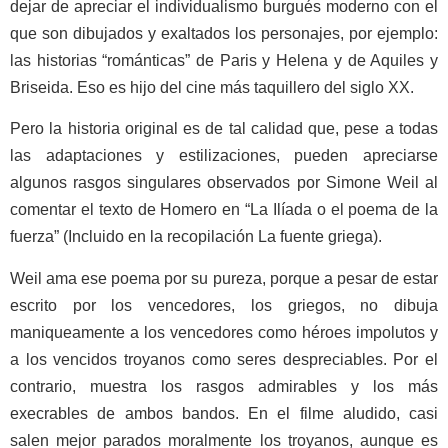
dejar de apreciar el individualismo burgués moderno con el
que son dibujados y exaltados los personajes, por ejemplo:
las historias “románticas” de Paris y Helena y de Aquiles y
Briseida. Eso es hijo del cine más taquillero del siglo XX.
Pero la historia original es de tal calidad que, pese a todas
las adaptaciones y estilizaciones, pueden apreciarse
algunos rasgos singulares observados por Simone Weil al
comentar el texto de Homero en “La Ilíada o el poema de la
fuerza” (Incluido en la recopilación La fuente griega).
Weil ama ese poema por su pureza, porque a pesar de estar
escrito por los vencedores, los griegos, no dibuja
maniqueamente a los vencedores como héroes impolutos y
a los vencidos troyanos como seres despreciables. Por el
contrario, muestra los rasgos admirables y los más
execrables de ambos bandos. En el filme aludido, casi
salen mejor parados moralmente los troyanos, aunque es