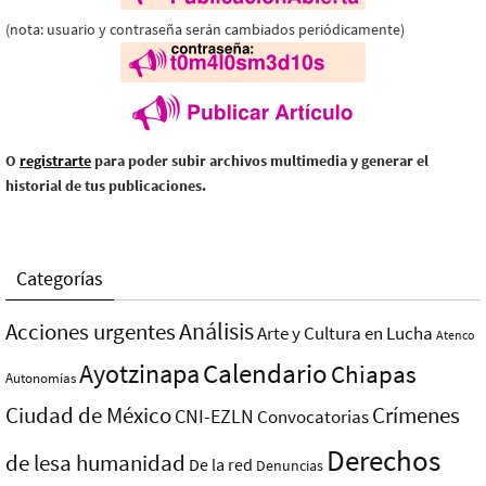
(nota: usuario y contraseña serán cambiados periódicamente)
O
registrarte
para poder subir archivos multimedia y generar el
historial de tus publicaciones.
Categorías
Análisis
Acciones urgentes
Arte y Cultura en Lucha
Atenco
Ayotzinapa
Calendario
Chiapas
Autonomías
Ciudad de México
Crímenes
CNI-EZLN
Convocatorias
Derechos
de lesa humanidad
De la red
Denuncias