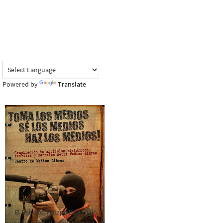
Powered by
Translate
El Rebozo, Palapa Editorial,