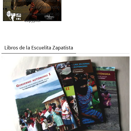
publica este folleto del Centro de
Medios Libres. Esta es la edición
2016. Para rolar y compartir. (c)
Copyplis.
Libros de la Escuelita Zapatista