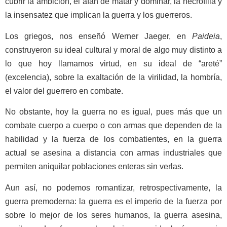
cubrir la ambición, el afán de matar y dominar, la necrofilia y
la insensatez que implican la guerra y los guerreros.
Los griegos, nos enseñó Werner Jaeger, en
Paideia
,
construyeron su ideal cultural y moral de algo muy distinto a
lo que hoy llamamos virtud, en su ideal de “areté”
(excelencia), sobre la exaltación de la virilidad, la hombría,
el valor del guerrero en combate.
No obstante, hoy la guerra no es igual, pues más que un
combate cuerpo a cuerpo o con armas que dependen de la
habilidad y la fuerza de los combatientes, en la guerra
actual se asesina a distancia con armas industriales que
permiten aniquilar poblaciones enteras sin verlas.
Aun así, no podemos romantizar, retrospectivamente, la
guerra premoderna: la guerra es el imperio de la fuerza por
sobre lo mejor de los seres humanos, la guerra asesina,