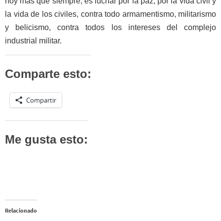
hoy más que siempre, es luchar por la paz, por la vida civil y
la vida de los civiles, contra todo armamentismo, militarismo
y belicismo, contra todos los intereses del complejo
industrial militar.
Comparte esto:
Compartir
Me gusta esto:
Relacionado