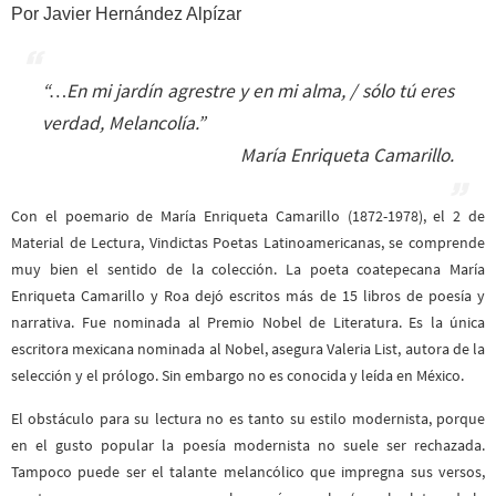
Por
Javier Hernández Alpízar
“…En mi jardín agrestre y en mi alma, / sólo tú eres
verdad, Melancolía.”
María Enriqueta Camarillo.
Con el poemario de María Enriqueta Camarillo (1872-1978), el 2 de
Material de Lectura, Vindictas Poetas Latinoamericanas, se comprende
muy bien el sentido de la colección. La poeta coatepecana María
Enriqueta Camarillo y Roa dejó escritos más de 15 libros de poesía y
narrativa. Fue nominada al Premio Nobel de Literatura. Es la única
escritora mexicana nominada al Nobel, asegura Valeria List, autora de la
selección y el prólogo. Sin embargo no es conocida y leída en México.
El obstáculo para su lectura no es tanto su estilo modernista, porque
en el gusto popular la poesía modernista no suele ser rechazada.
Tampoco puede ser el talante melancólico que impregna sus versos,