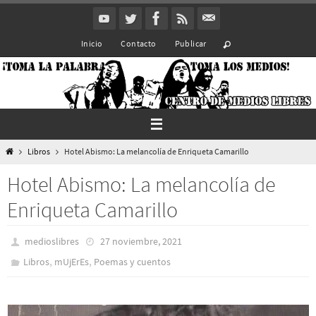
Ir
al
Inicio
Contacto
Publicar
contenido
Inicio
Libros
Hotel Abismo: La melancolía de Enriqueta Camarillo
Hotel Abismo: La melancolía de
Enriqueta Camarillo
medioslibres
27 noviembre, 2021
,
,
Libros
mUjErEs
Poemas y cuentos