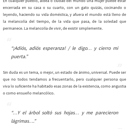
En cualquier pueblo, aldea o ciudad del mundo una mujer puede estar
encerrada en su casa o su cuarto, con un gato quizás, cocinando o
leyendo, haciendo su vida doméstica, y afuera el mundo está lleno de
la melancolía del tiempo, de la vida que pasa, de la soledad que
permanece. La melancolía de vivir, de existir simplemente.
“¡Adiós, adiós esperanza! / le digo… y cierro mi
puerta.”
Sin duda es un tema, o mejor, un estado de ánimo, universal. Puede ser
que no todos tendamos a frecuentarlo, pero cualquier persona que
viva lo suficiente ha habitado esas zonas de la existencia, como angustia
o como ensueño melancólico.
“…Y el árbol soltó sus hojas… y me parecieron
lágrimas….”