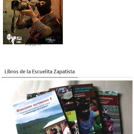
El Rebozo, Palapa Editorial,
publica este folleto del Centro de
Medios Libres. Esta es la edición
2016. Para rolar y compartir. (c)
Copyplis.
Libros de la Escuelita Zapatista